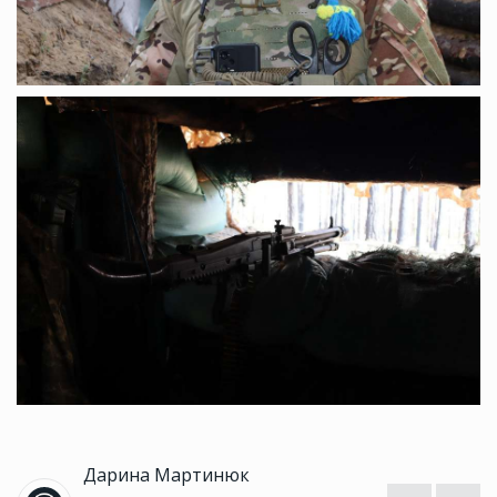
Дарина Мартинюк