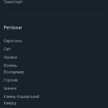
Транспорт
Регіони
Євросоюз
Світ
Україна
Волинь
Володимир
Горохів
Іваничі
Камінь-Каширський
Ківерці