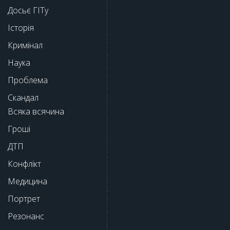
Досьє ГІТу
Історія
Кримінал
Наука
Проблема
Скандал
Всяка всячина
Гроші
ДТП
Конфлікт
Медицина
Портрет
Резонанс