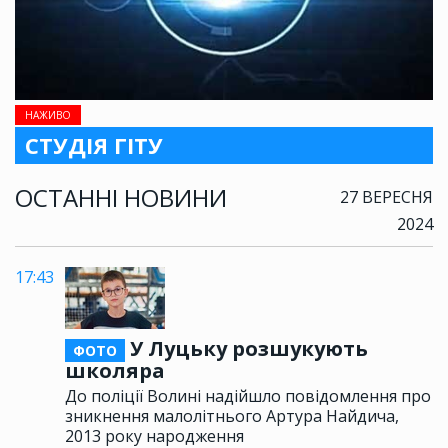
НАЖИВО
СТУДІЯ ГІТУ
ОСТАННІ НОВИНИ
27 ВЕРЕСНЯ
2024
17:43
У Луцьку розшукують
ФОТО
школяра
До поліції Волині надійшло повідомлення про
зникнення малолітнього Артура Найдича,
2013 року народження