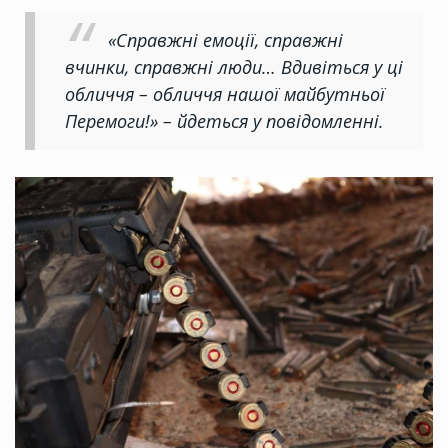
«Справжні емоції, справжні
вчинки, справжні люди… Вдивіться у ці
обличчя – обличчя нашої майбутньої
Перемоги!» – йдеться у повідомленні.