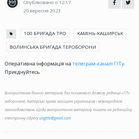
Опубліковано о 12:17
20 вересня 2023
100 БРИГАДА ТРО
КАМІНЬ-КАШИРСЬК
ВОЛИНСЬКА БРИГАДА ТЕРОБОРОНИ
Оперативна інформація на
телеграм-каналі ГІТу
.
Приєднуйтесь
Використання даного матеріалу без письмового дозволу редакції «ГІТ»
заборонене. Авторські права захищені українським і міжнародним
законодавством. Щодо використання матеріалу пишіть на редакційну
електронну адресу
uagittv@gmail.com