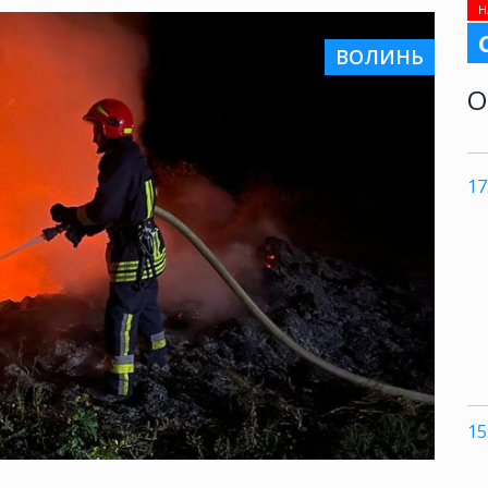
Н
ВОЛИНЬ
О
17
15