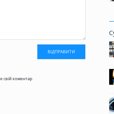
С
е свій коментар