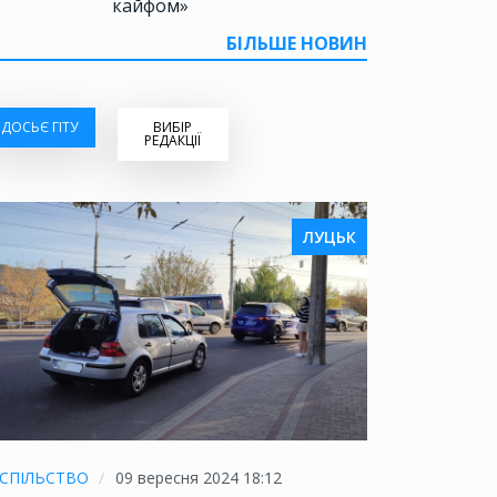
кайфом»
БІЛЬШЕ НОВИН
ДОСЬЄ ГІТУ
ВИБІР
РЕДАКЦІЇ
ЛУЦЬК
СПІЛЬСТВО
09 вересня 2024 18:12