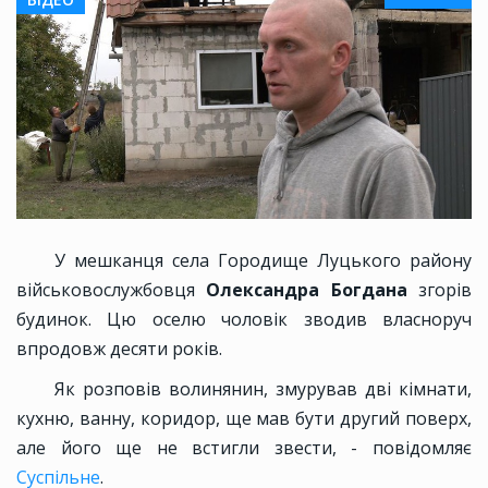
У мешканця села Городище Луцького району
військовослужбовця
Олександра Богдана
згорів
будинок. Цю оселю чоловік зводив власноруч
впродовж десяти років.
Як розповів волинянин, змурував дві кімнати,
кухню, ванну, коридор, ще мав бути другий поверх,
але його ще не встигли звести, - повідомляє
Суспільне
.