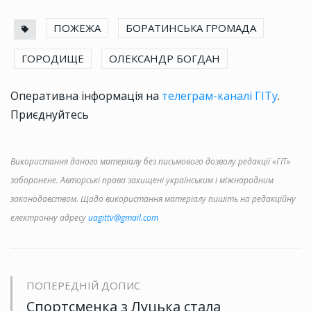
ПОЖЕЖА
БОРАТИНСЬКА ГРОМАДА
ГОРОДИЩЕ
ОЛЕКСАНДР БОГДАН
Оперативна інформація на
телеграм-каналі ГІТу
.
Приєднуйтесь
Використання даного матеріалу без письмового дозволу редакції «ГІТ»
заборонене. Авторські права захищені українським і міжнародним
законодавством. Щодо використання матеріалу пишіть на редакційну
електронну адресу
uagittv@gmail.com
ПОПЕРЕДНІЙ ДОПИС
Спортсменка з Луцька стала