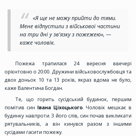
«Я ще не можу прийти до тями.
Мене відпустили з військової частини
на три дні у зв'язку з пожежею», —
каже чоловік.
Пожежа трапилася 24 вересня ввечері
орієнтовно о 20:00. Дружини військовослужбовця та
двох доньок 10 та 13 років, якраз вдома не було,
каже Валентина Богдан.
Те, що горить сусідський будинок, першим
помітив син
Івана Ціхоцького
. Чоловік мешкає в
будинку навпроти. З його слів, син почав викликати
рятувальників, а він кинувся разом з іншими
сусідами гасити пожежу.