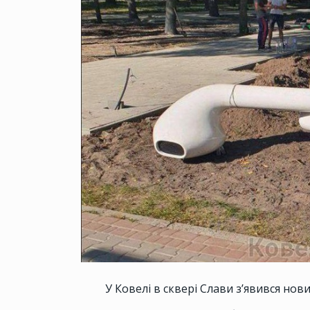
У Ковелі в сквері Слави з’явився нови