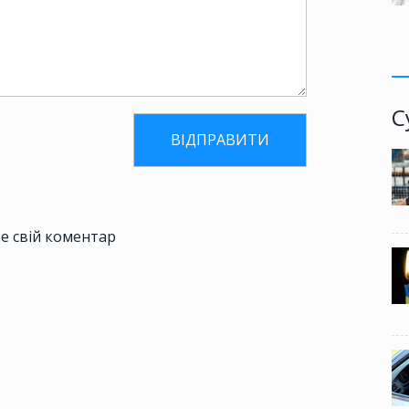
С
е свій коментар