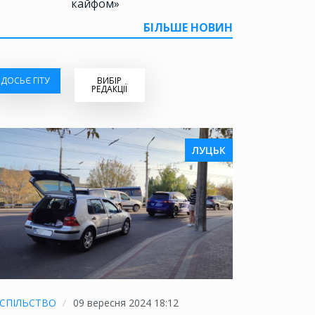
кайфом»
БІЛЬШЕ НОВИН
ДОСЬЄ ГІТУ
ВИБІР
РЕДАКЦІЇ
ЛУЦЬК
СПІЛЬСТВО
09 вересня 2024 18:12