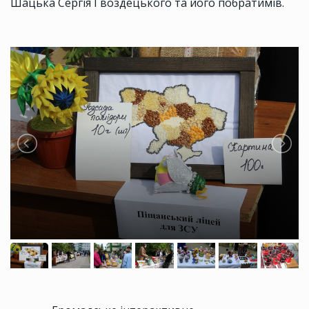
Шацька Сергія Гвоздецького та його побратимів.