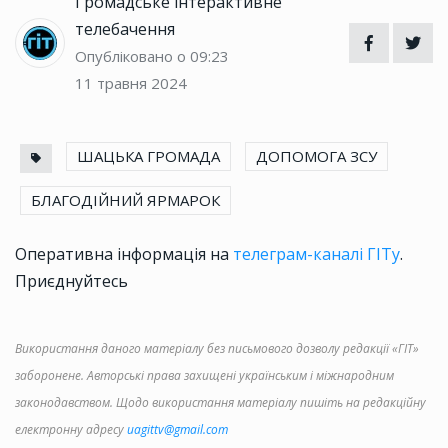
Громадське інтерактивне
телебачення
Опубліковано о 09:23
11 травня 2024
ШАЦЬКА ГРОМАДА
ДОПОМОГА ЗСУ
БЛАГОДІЙНИЙ ЯРМАРОК
Оперативна інформація на
телеграм-каналі ГІТу
.
Приєднуйтесь
Використання даного матеріалу без письмового дозволу редакції «ГІТ»
заборонене. Авторські права захищені українським і міжнародним
законодавством. Щодо використання матеріалу пишіть на редакційну
електронну адресу
uagittv@gmail.com