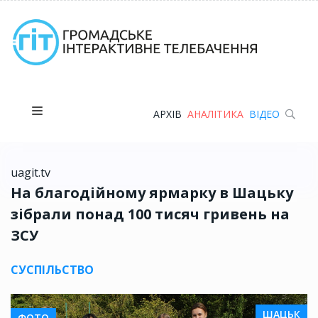
АРХІВ
АНАЛІТИКА
ВІДЕО
uagit.tv
На благодійному ярмарку в Шацьку
зібрали понад 100 тисяч гривень на
ЗСУ
СУСПІЛЬСТВО
ШАЦЬК
ФОТО