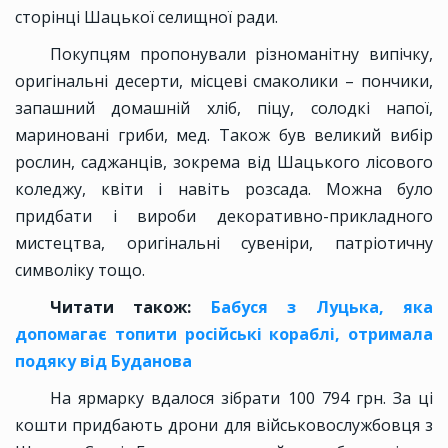
сторінці Шацької селищної ради.
Покупцям пропонували різноманітну випічку,
оригінальні десерти, місцеві смаколики – пончики,
запашний домашній хліб, піцу, солодкі напої,
мариновані гриби, мед. Також був великий вибір
рослин, саджанців, зокрема від Шацького лісового
коледжу, квіти і навіть розсада. Можна було
придбати і вироби декоративно-прикладного
мистецтва, оригінальні сувеніри, патріотичну
символіку тощо.
Читати також:
Бабуся з Луцька, яка
допомагає топити російські кораблі, отримала
подяку від Буданова
На ярмарку вдалося зібрати 100 794 грн. За ці
кошти придбають дрони для військовослужбовця з