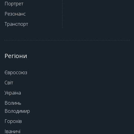
Портрет
Резонанс
Транспорт
Регіони
Євросоюз
Світ
Україна
Волинь
Володимир
Горохів
Іваничі