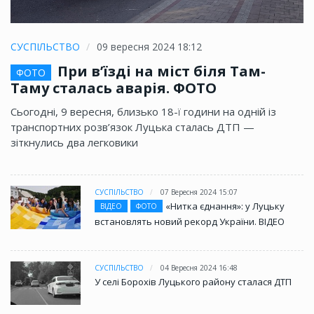
СУСПІЛЬСТВО
09 вересня 2024 18:12
При в’їзді на міст біля Там-
ФОТО
Таму сталась аварія. ФОТО
Сьогодні, 9 вересня, близько 18-ї години на одній із
транспортних розв’язок Луцька сталась ДТП —
зіткнулись два легковики
СУСПІЛЬСТВО
07 Вересня 2024 15:07
«Нитка єднання»: у Луцьку
ВІДЕО
ФОТО
встановлять новий рекорд України. ВІДЕО
СУСПІЛЬСТВО
04 Вересня 2024 16:48
У селі Борохів Луцького району сталася ДТП