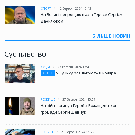
СПОРТ
12 Вересня 2024 10:12
На Волині попрощаються з Героєм Сергієм
Данилюком
БІЛЬШЕ НОВИН
Суспільство
ЛУЦЬК
27 Вересня 2024 17:43
У Луцьку розшукують школяра
ФОТО
РОЖИЩЕ
27 Вересня 2024 15:57
На війні загинув Герой з Рожищенської
громади Сергій Шевчук
ВОЛИНЬ
27 Вересня 2024 15:29