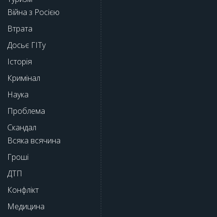
Війна з Росією
Втрата
Досьє ГІТу
Історія
Кримінал
Наука
Проблема
Скандал
Всяка всячина
Гроші
ДТП
Конфлікт
Медицина