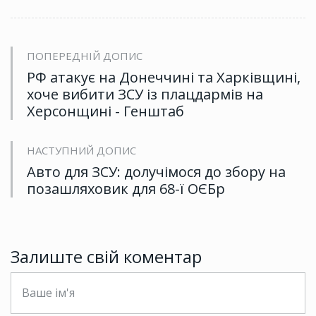
ПОПЕРЕДНІЙ ДОПИС
РФ атакує на Донеччині та Харківщині,
хоче вибити ЗСУ із плацдармів на
Херсонщині - Генштаб
НАСТУПНИЙ ДОПИС
Авто для ЗСУ: долучімося до збору на
позашляховик для 68-ї ОЄБр
Залиште свій коментар