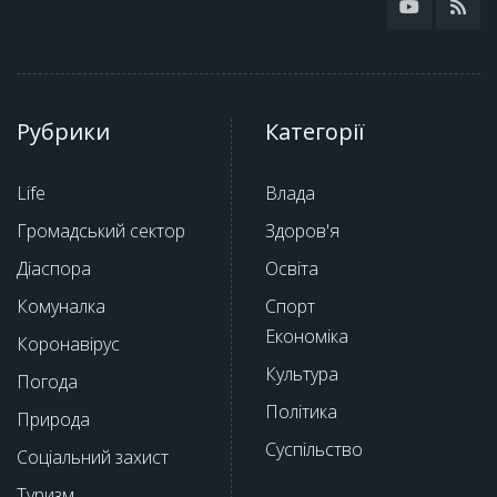
Рубрики
Категорії
Life
Влада
Громадський сектор
Здоров'я
Діаспора
Освіта
Комуналка
Спорт
Економіка
Коронавірус
Культура
Погода
Політика
Природа
Суспільство
Соціальний захист
Туризм