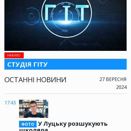
НАЖИВО
СТУДІЯ ГІТУ
ОСТАННІ НОВИНИ
27 ВЕРЕСНЯ
2024
17:43
У Луцьку розшукують
ФОТО
школяра