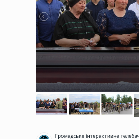
Громадське інтерактивне телеба