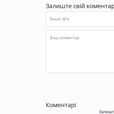
Залиште свій комента
Коментарі
Залишт