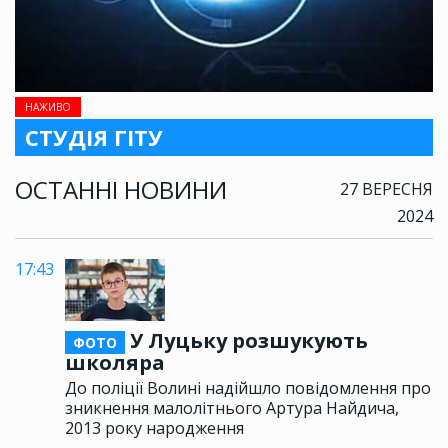
НАЖИВО
СТУДІЯ ГІТУ
ОСТАННІ НОВИНИ
27 ВЕРЕСНЯ
2024
17:43
У Луцьку розшукують
ФОТО
школяра
До поліції Волині надійшло повідомлення про
зникнення малолітнього Артура Найдича,
2013 року народження