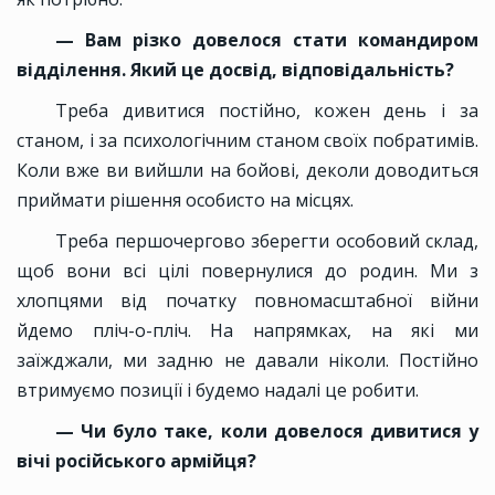
— Вам різко довелося стати командиром
відділення. Який це досвід, відповідальність?
Треба дивитися постійно, кожен день і за
станом, і за психологічним станом своїх побратимів.
Коли вже ви вийшли на бойові, деколи доводиться
приймати рішення особисто на місцях.
Треба першочергово зберегти особовий склад,
щоб вони всі цілі повернулися до родин. Ми з
хлопцями від початку повномасштабної війни
йдемо пліч-о-пліч. На напрямках, на які ми
заїжджали, ми задню не давали ніколи. Постійно
втримуємо позиції і будемо надалі це робити.
— Чи було таке, коли довелося дивитися у
вічі російського армійця?