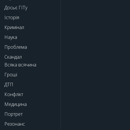
Досьє ГІТу
Історія
Кримінал
Наука
Проблема
Скандал
Всяка всячина
Гроші
ДТП
Конфлікт
Медицина
Портрет
Резонанс