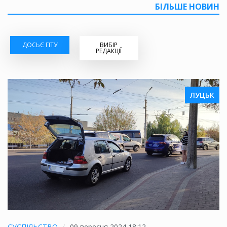
БІЛЬШЕ НОВИН
ДОСЬЄ ГІТУ
ВИБІР
РЕДАКЦІЇ
ЛУЦЬК
СУСПІЛЬСТВО
09 вересня 2024 18:12