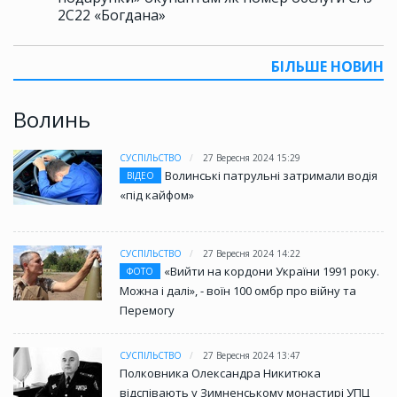
2С22 «Богдана»
БІЛЬШЕ НОВИН
Волинь
СУСПІЛЬСТВО
27 Вересня 2024 15:29
Волинські патрульні затримали водія
ВІДЕО
«під кайфом»
СУСПІЛЬСТВО
27 Вересня 2024 14:22
«Вийти на кордони України 1991 року.
ФОТО
Можна і далі», - воїн 100 омбр про війну та
Перемогу
СУСПІЛЬСТВО
27 Вересня 2024 13:47
Полковника Олександра Никитюка
відспівають у Зимненському монастирі УПЦ