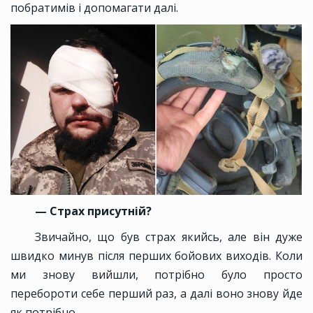
побратимів і допомагати далі.
— Страх присутній?
Звичайно, що був страх якийсь, але він дуже
швидко минув після перших бойових виходів. Коли
ми знову вийшли, потрібно було просто
перебороти себе перший раз, а далі воно знову йде
як потрібно.