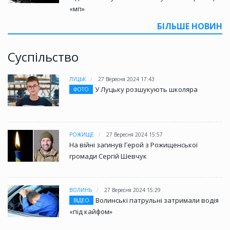
«мп»
БІЛЬШЕ НОВИН
Суспільство
ЛУЦЬК
27 Вересня 2024 17:43
У Луцьку розшукують школяра
ФОТО
РОЖИЩЕ
27 Вересня 2024 15:57
На війні загинув Герой з Рожищенської
громади Сергій Шевчук
ВОЛИНЬ
27 Вересня 2024 15:29
Волинські патрульні затримали водія
ВІДЕО
«під кайфом»