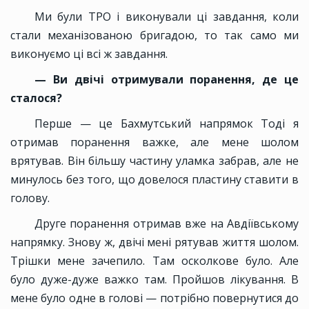
Ми були ТРО і виконували ці завдання, коли
стали механізованою бригадою, то так само ми
виконуємо ці всі ж завдання.
— Ви двічі отримували поранення, де це
сталося?
Перше — це Бахмутський напрямок Тоді я
отримав поранення важке, але мене шолом
врятував. Він більшу частину уламка забрав, але не
минулось без того, що довелося пластину ставити в
голову.
Друге поранення отримав вже на Авдіївському
напрямку. Знову ж, двічі мені рятував життя шолом.
Трішки мене зачепило. Там осколкове було. Але
було дуже-дуже важко там. Пройшов лікування. В
мене було одне в голові — потрібно повернутися до