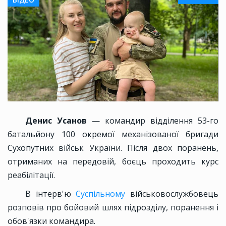
Денис Усанов
— командир відділення 53-го
батальйону 100 окремої механізованої бригади
Сухопутних військ України. Після двох поранень,
отриманих на передовій, боєць проходить курс
реабілітації.
В інтерв'ю
Суспільному
військовослужбовець
розповів про бойовий шлях підрозділу, поранення і
обов'язки командира.