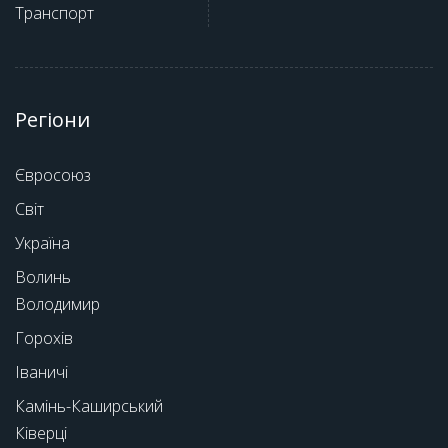
Транспорт
Регіони
Євросоюз
Світ
Україна
Волинь
Володимир
Горохів
Іваничі
Камінь-Каширський
Ківерці