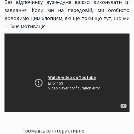
Без відпочинку дуже-дуже важко виконувати ці
завдання. Коли ми на передовій, ми особисто
доводимо цим хлопцям, які ще поки що тут, що ми
— їхня мотивація.
Громадське інтерактивне