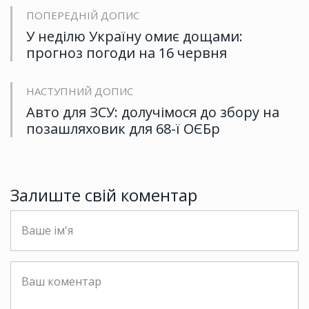
ПОПЕРЕДНІЙ ДОПИС
У неділю Україну омиє дощами:
прогноз погоди на 16 червня
НАСТУПНИЙ ДОПИС
Авто для ЗСУ: долучімося до збору на
позашляховик для 68-ї ОЄБр
Залиште свій коментар