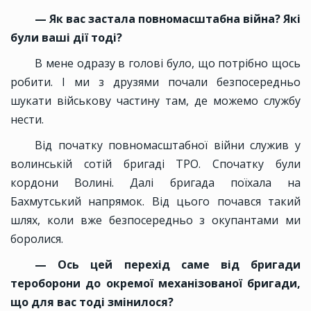
— Як вас застала повномасштабна війна? Які
були ваші дії тоді?
В мене одразу в голові було, що потрібно щось
робити. І ми з друзями почали безпосередньо
шукати військову частину там, де можемо службу
нести.
Від початку повномасштабної війни служив у
волинській сотій бригаді ТРО. Спочатку були
кордони Волині. Далі бригада поїхала на
Бахмутський напрямок. Від цього почався такий
шлях, коли вже безпосередньо з окупантами ми
боролися.
— Ось цей перехід саме від бригади
тероборони до окремої механізованої бригади,
що для вас тоді змінилося?