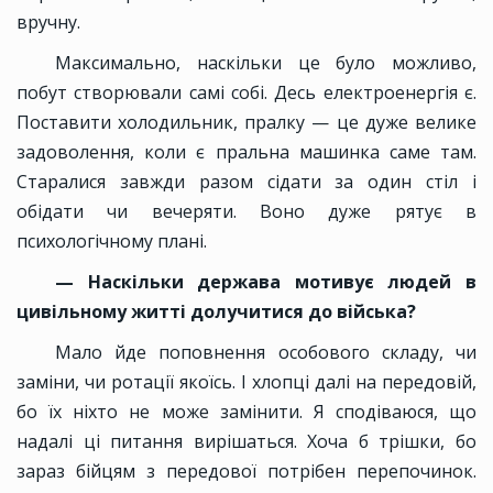
вручну.
Максимально, наскільки це було можливо,
побут створювали самі собі. Десь електроенергія є.
Поставити холодильник, пралку — це дуже велике
задоволення, коли є пральна машинка саме там.
Старалися завжди разом сідати за один стіл і
обідати чи вечеряти. Воно дуже рятує в
психологічному плані.
— Наскільки держава мотивує людей в
цивільному житті долучитися до війська?
Мало йде поповнення особового складу, чи
заміни, чи ротації якоїсь. І хлопці далі на передовій,
бо їх ніхто не може замінити. Я сподіваюся, що
надалі ці питання вирішаться. Хоча б трішки, бо
зараз бійцям з передової потрібен перепочинок.