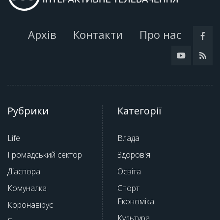
Архів
Контакти
Про нас
Рубрики
Категорії
Life
Влада
Громадський сектор
Здоров'я
Діаспора
Освіта
Комуналка
Спорт
Економіка
Коронавірус
Культура