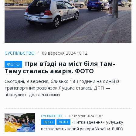
СУСПІЛЬСТВО
09 вересня 2024 18:12
При в’їзді на міст біля Там-
ФОТО
Таму сталась аварія. ФОТО
Сьогодні, 9 вересня, близько 18-ї години на одній із
транспортних розв’язок Луцька сталась ДТП —
зіткнулись два легковики
СУСПІЛЬСТВО
07 Вересня 2024 15:07
«Нитка єднання»: у Луцьку
ВІДЕО
ФОТО
встановлять новий рекорд України. ВІДЕО