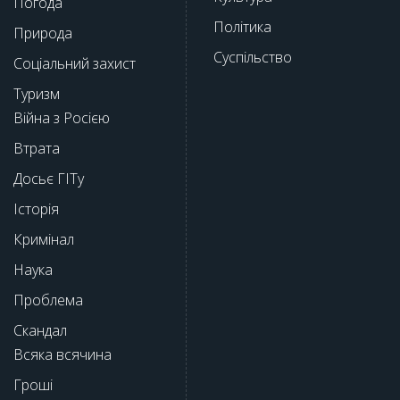
Погода
Політика
Природа
Суспільство
Соціальний захист
Туризм
Війна з Росією
Втрата
Досьє ГІТу
Історія
Кримінал
Наука
Проблема
Скандал
Всяка всячина
Гроші