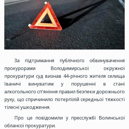
За підтримання публічного обвинувачення
прокурорами Володимирської окружної
прокуратури суд визнав 44-річного жителя селища
Іваничі винуватим у порушенні в стані
алкогольного сп'яніння правил безпеки дорожнього
руху, що спричинило потерпілій середньої тяжкості
тілесні ушкодження.
Про це повідомили у пресслужбі Волинської
облансої прокуратури.