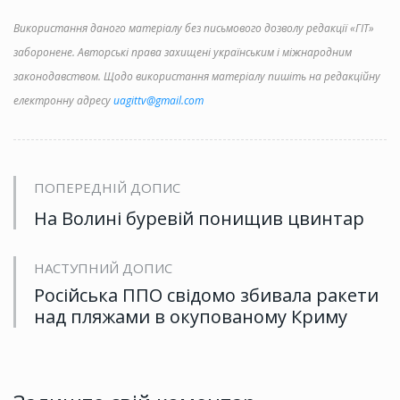
Використання даного матеріалу без письмового дозволу редакції «ГІТ»
заборонене. Авторські права захищені українським і міжнародним
законодавством. Щодо використання матеріалу пишіть на редакційну
електронну адресу
uagittv@gmail.com
ПОПЕРЕДНІЙ ДОПИС
На Волині буревій понищив цвинтар
НАСТУПНИЙ ДОПИС
Російська ППО свідомо збивала ракети
над пляжами в окупованому Криму