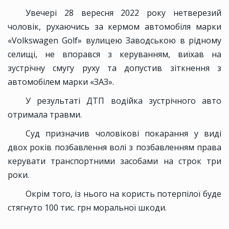
Увечері 28 вересня 2022 року нетверезий
чоловік, рухаючись за кермом автомобіля марки
«Volkswagen Golf» вулицею Заводською в рідному
селищі, не впорався з керуванням, виїхав на
зустрічну смугу руху та допустив зіткнення з
автомобілем марки «ЗАЗ».
У результаті ДТП водійка зустрічного авто
отримала травми.
Суд призначив чоловікові покарання у виді
двох років позбавлення волі з позбавленням права
керувати транспортними засобами на строк три
роки.
Окрім того, із нього на користь потерпілої буде
стягнуто 100 тис. грн моральної шкоди.