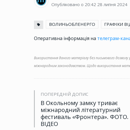
Опубліковано о 20:42
28 липня 2024
ВОЛИНЬОБЛЕНЕРГО
ГРАФІКИ В
Оперативна інформація на
телеграм-кана
Використання даного матеріалу без письмового дозволу ре
міжнародним законодавством. Щодо використання матер
ПОПЕРЕДНІЙ ДОПИС
В Окольному замку триває
міжнародний літературний
фестиваль «Фронтера». ФОТО.
ВІДЕО