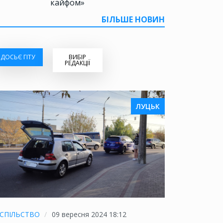
кайфом»
БІЛЬШЕ НОВИН
ДОСЬЄ ГІТУ
ВИБІР
РЕДАКЦІЇ
ЛУЦЬК
СПІЛЬСТВО
09 вересня 2024 18:12