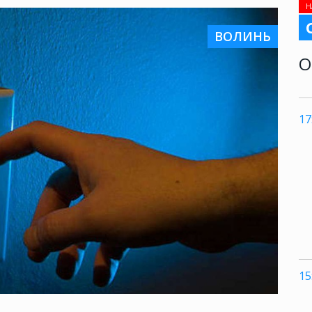
Н
ВОЛИНЬ
О
17
15