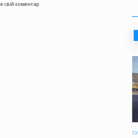
е свій коментар
СУ