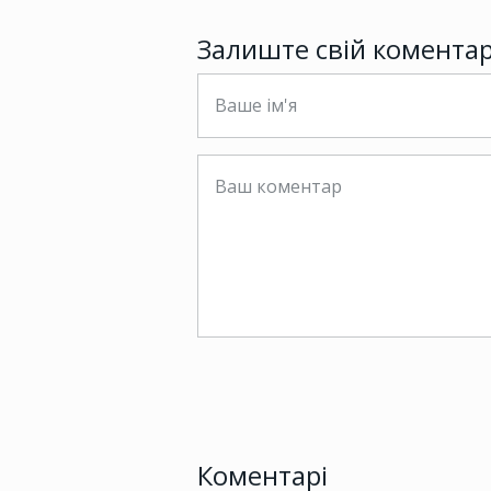
Залиште свій комента
Коментарі