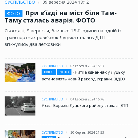
СУСПІЛЬСТВО
09 вересня 2024 18:12
При в’їзді на міст біля Там-
ФОТО
Таму сталась аварія. ФОТО
Сьогодні, 9 вересня, близько 18-ї години на одній із
транспортних розв’язок Луцька сталась ДТП —
зіткнулись два легковики
СУСПІЛЬСТВО
07 Вересня 2024 15:07
«Нитка єднання»: у Луцьку
ВІДЕО
ФОТО
встановлять новий рекорд України. ВІДЕО
СУСПІЛЬСТВО
04 Вересня 2024 16:48
У селі Борохів Луцького району сталася ДТП
СУСПІЛЬСТВО
30 Серпня 2024 21:53