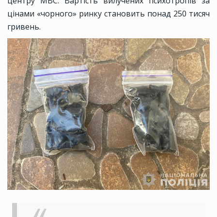
центру МВС. Вартість вилучених психотропів за
цінами «чорного» ринку становить понад 250 тисяч
гривень.