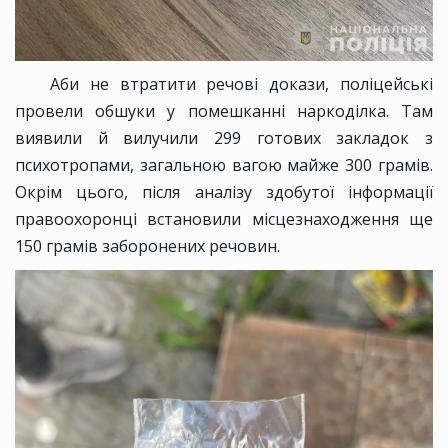
Аби не втратити речові докази, поліцейські
провели обшуки у помешканні наркоділка. Там
виявили й вилучили 299 готових закладок з
психотропами, загальною вагою майже 300 грамів.
Окрім цього, після аналізу здобутої інформації
правоохоронці встановили місцезнаходження ще
150 грамів заборонених речовин.