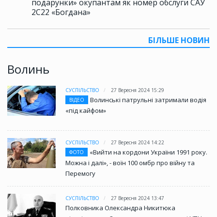
подарунки» окупантам як номер обслуги САУ
2С22 «Богдана»
БІЛЬШЕ НОВИН
Волинь
СУСПІЛЬСТВО
27 Вересня 2024 15:29
Волинські патрульні затримали водія
ВІДЕО
«під кайфом»
СУСПІЛЬСТВО
27 Вересня 2024 14:22
«Вийти на кордони України 1991 року.
ФОТО
Можна і далі», - воїн 100 омбр про війну та
Перемогу
СУСПІЛЬСТВО
27 Вересня 2024 13:47
Полковника Олександра Никитюка