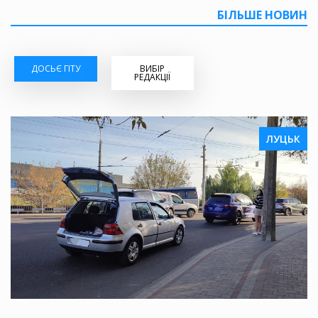
БІЛЬШЕ НОВИН
ДОСЬЄ ГІТУ
ВИБІР
РЕДАКЦІЇ
ЛУЦЬК