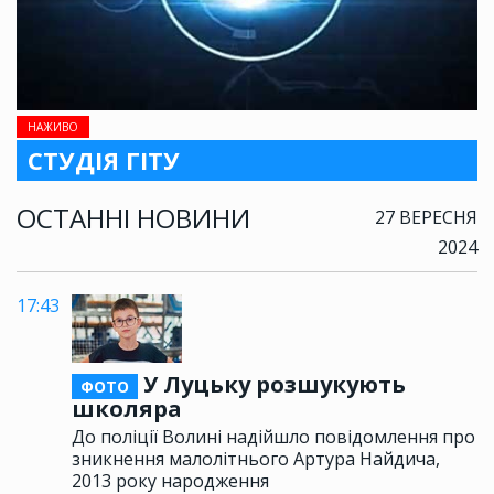
НАЖИВО
СТУДІЯ ГІТУ
ОСТАННІ НОВИНИ
27 ВЕРЕСНЯ
2024
17:43
У Луцьку розшукують
ФОТО
школяра
До поліції Волині надійшло повідомлення про
зникнення малолітнього Артура Найдича,
2013 року народження