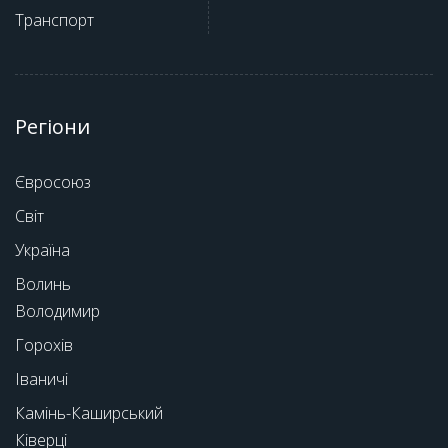
Транспорт
Регіони
Євросоюз
Світ
Україна
Волинь
Володимир
Горохів
Іваничі
Камінь-Каширський
Ківерці