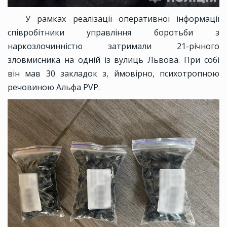
У рамках реалізації оперативної інформації
співробітники управління боротьби з
наркозлочинністю затримали 21-річного
зловмисника на одній із вулиць Львова. При собі
він мав 30 закладок з, ймовірно, психотропною
речовиною Альфа PVP.