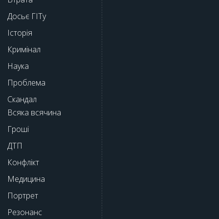
Досьє ГІТу
Історія
Кримінал
Наука
Проблема
Скандал
Всяка всячина
Гроші
ДТП
Конфлікт
Медицина
Портрет
Резонанс