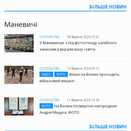
БІЛЬШЕ НОВИН
Маневичі
СУСПІЛЬСТВО
18 Вересня 2024 13:22
У Маневичах з-під фотостенду загиблого
захисника вкрали вазу і квіти
СУСПІЛЬСТВО
12 Вересня 2024 09:12
Жінки на Волині проходять
ВІДЕО
ФОТО
військовий вишкіл
СУСПІЛЬСТВО
11 Вересня 2024 14:19
На Волині посмертно нагородили
ФОТО
Андрія Міщука. ФОТО
БІЛЬШЕ НОВИН