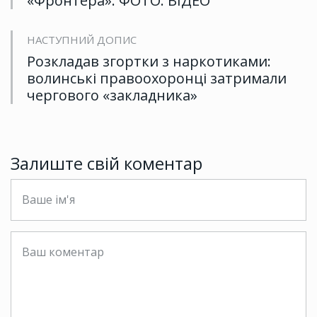
«Фронтера». ФОТО. ВІДЕО
НАСТУПНИЙ ДОПИС
Розкладав згортки з наркотиками:
волинські правоохоронці затримали
чергового «закладника»
Залиште свій коментар