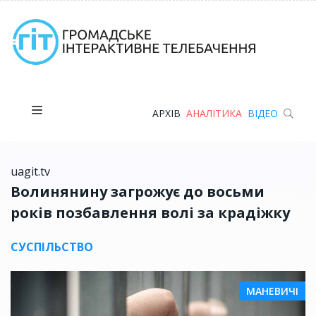
АРХІВ
АНАЛІТИКА
ВІДЕО
uagit.tv
Волинянину загрожує до восьми
років позбавлення волі за крадіжку
СУСПІЛЬСТВО
МАНЕВИЧІ