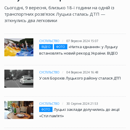
Сьогодні, 9 вересня, близько 18-ї години на одній із
транспортних розв’язок Луцька сталась ДТП —
зіткнулись два легковики
СУСПІЛЬСТВО
07 Вересня 2024 15:07
«Нитка єднання»: у Луцьку
ВІДЕО
ФОТО
встановлять новий рекорд України. ВІДЕО
СУСПІЛЬСТВО
04 Вересня 2024 16:48
У селі Борохів Луцького району сталася ДТП
СУСПІЛЬСТВО
30 Серпня 2024 21:53
Луцькі заклади долучились до акції
ФОТО
«Стіл памʼяті»