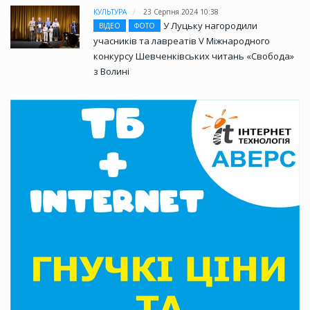
КУЛЬТУРА
23 Серпня 2024 10:38
У Луцьку нагородили
ВІДЕО
ФОТО
учасників та лавреатів V Міжнародного
конкурсу Шевченківських читань «Свобода»
з Волині