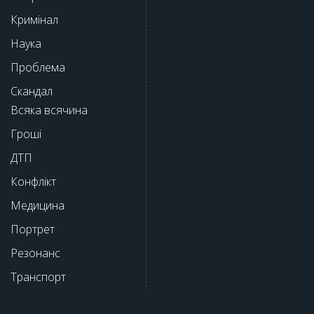
Кримінал
Наука
Проблема
Скандал
Всяка всячина
Гроші
ДТП
Конфлікт
Медицина
Портрет
Резонанс
Транспорт