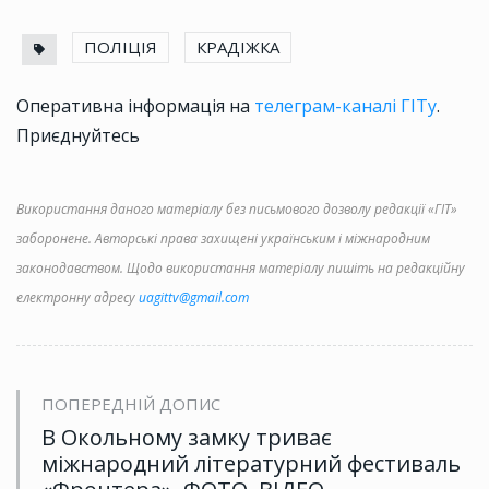
ПОЛІЦІЯ
КРАДІЖКА
Оперативна інформація на
телеграм-каналі ГІТу
.
Приєднуйтесь
Використання даного матеріалу без письмового дозволу редакції «ГІТ»
заборонене. Авторські права захищені українським і міжнародним
законодавством. Щодо використання матеріалу пишіть на редакційну
електронну адресу
uagittv@gmail.com
ПОПЕРЕДНІЙ ДОПИС
В Окольному замку триває
міжнародний літературний фестиваль