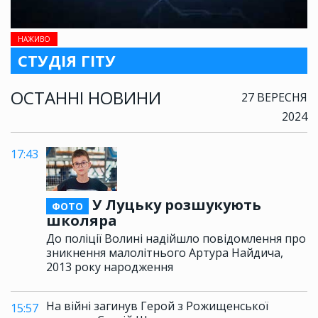
НАЖИВО
СТУДІЯ ГІТУ
ОСТАННІ НОВИНИ
27 ВЕРЕСНЯ
2024
17:43
У Луцьку розшукують
ФОТО
школяра
До поліції Волині надійшло повідомлення про
зникнення малолітнього Артура Найдича,
2013 року народження
На війні загинув Герой з Рожищенської
15:57