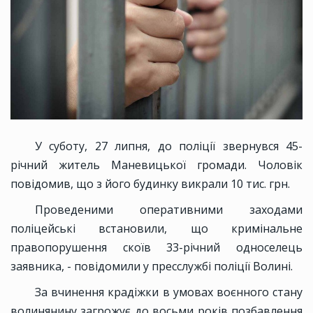
У суботу, 27 липня, до поліції звернувся 45-
річний житель Маневицької громади. Чоловік
повідомив, що з його будинку викрали 10 тис. грн.
Проведеними оперативними заходами
поліцейські встановили, що кримінальне
правопорушення скоїв 33-річний односелець
заявника, - повідомили у пресслужбі поліції Волині.
За вчинення крадіжки в умовах воєнного стану
волинянину загрожує до восьми років позбавлення