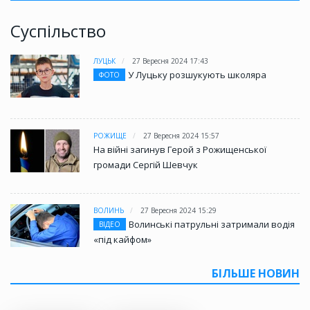
Суспільство
ЛУЦЬК
27 Вересня 2024 17:43
У Луцьку розшукують школяра
ФОТО
РОЖИЩЕ
27 Вересня 2024 15:57
На війні загинув Герой з Рожищенської
громади Сергій Шевчук
ВОЛИНЬ
27 Вересня 2024 15:29
Волинські патрульні затримали водія
ВІДЕО
«під кайфом»
БІЛЬШЕ НОВИН