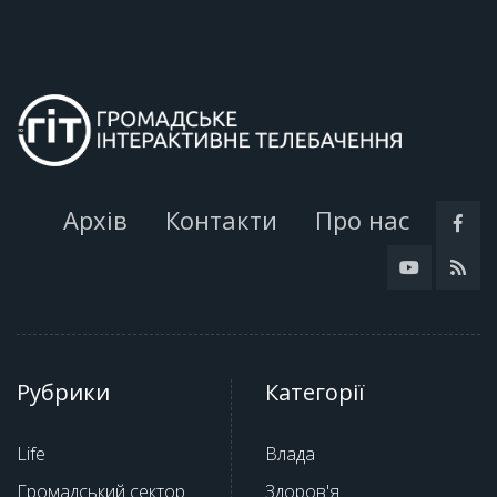
Архів
Контакти
Про нас
Рубрики
Категорії
Life
Влада
Громадський сектор
Здоров'я