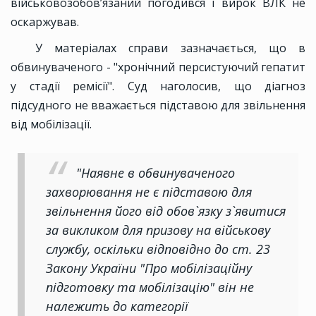
військовозобов’язаний погодився і вирок ВЛК не
оскаржував.
У матеріалах справи зазначається, що в
обвинуваченого - "хронічний персистуючий гепатит
у стадії ремісії". Суд наголосив, що діагноз
підсудного не вважається підставою для звільнення
від мобілізації.
"Наявне в обвинуваченого
захворювання не є підставою для
звільнення його від обов`язку з`явитися
за викликом для призову на військову
службу, оскільки відповідно до ст. 23
Закону України "Про мобілізаційну
підготовку та мобілізацію" він не
належить до категорії