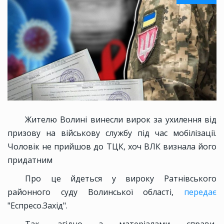
Жителю Волині винесли вирок за ухилення від
призову на військову службу під час мобілізації.
Чоловік не прийшов до ТЦК, хоч ВЛК визнала його
придатним
Про це йдеться у вироку Ратнівського
районного суду Волинської області,
передає
"Еспресо.Захід".