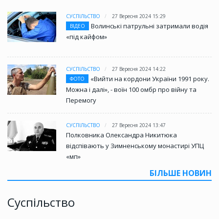
СУСПІЛЬСТВО
27 Вересня 2024 15:29
Волинські патрульні затримали водія
ВІДЕО
«під кайфом»
СУСПІЛЬСТВО
27 Вересня 2024 14:22
«Вийти на кордони України 1991 року.
ФОТО
Можна і далі», - воїн 100 омбр про війну та
Перемогу
СУСПІЛЬСТВО
27 Вересня 2024 13:47
Полковника Олександра Никитюка
відспівають у Зимненському монастирі УПЦ
«мп»
БІЛЬШЕ НОВИН
Суспільство