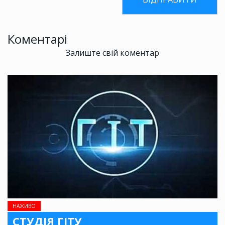
Коментарі
Залиште свій коментар
НАЖИВО
СТУДІЯ ГІТУ