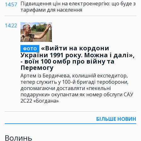
Підвищення цін на електроенергію: що буде з
14:57
тарифами для населення
14:22
«Вийти на кордони
ФОТО
України 1991 року. Можна і далі»,
- воїн 100 омбр про війну та
Перемогу
Артем із Бердичева, колишній експедитор,
тепер служить у 100-й бригаді тероборони,
допомагаючи доставляти «пекельні
подарунки» окупантам як номер обслуги САУ
2С22 «Богдана»
БІЛЬШЕ НОВИН
Волинь