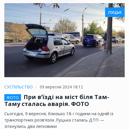
ЛУЦЬК
СУСПІЛЬСТВО
09 вересня 2024 18:12
При в’їзді на міст біля Там-
ФОТО
Таму сталась аварія. ФОТО
Сьогодні, 9 вересня, близько 18-ї години на одній із
транспортних розв’язок Луцька сталась ДТП —
зіткнулись два легковики