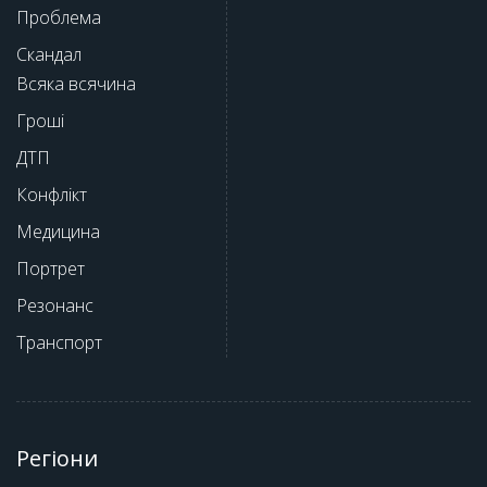
Проблема
Скандал
Всяка всячина
Гроші
ДТП
Конфлікт
Медицина
Портрет
Резонанс
Транспорт
Регіони