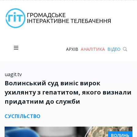
АРХІВ
АНАЛІТИКА
ВІДЕО
uagit.tv
Волинський суд виніс вирок
ухилянту з гепатитом, якого визнали
придатним до служби
СУСПІЛЬСТВО
ВОЛИНЬ