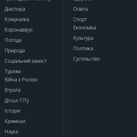
Діаспора
Освіта
Комуналка
Спорт
Економіка
Коронавірус
Культура
Погода
Політика
Природа
Суспільство
Соціальний захист
Туризм
Війна з Росією
Втрата
Досьє ГІТу
Історія
Кримінал
Наука