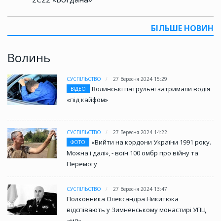
БІЛЬШЕ НОВИН
Волинь
СУСПІЛЬСТВО
27 Вересня 2024 15:29
Волинські патрульні затримали водія
ВІДЕО
«під кайфом»
СУСПІЛЬСТВО
27 Вересня 2024 14:22
«Вийти на кордони України 1991 року.
ФОТО
Можна і далі», - воїн 100 омбр про війну та
Перемогу
СУСПІЛЬСТВО
27 Вересня 2024 13:47
Полковника Олександра Никитюка
відспівають у Зимненському монастирі УПЦ
«мп»