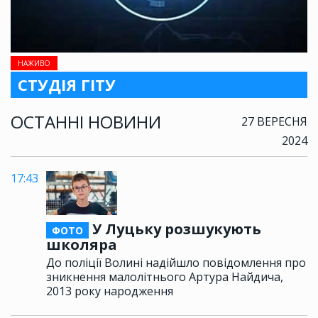
НАЖИВО
СТУДІЯ ГІТУ
ОСТАННІ НОВИНИ
27 ВЕРЕСНЯ
2024
17:43
У Луцьку розшукують
ФОТО
школяра
До поліції Волині надійшло повідомлення про
зникнення малолітнього Артура Найдича,
2013 року народження