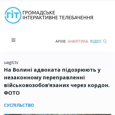
АРХІВ
АНАЛІТИКА
ВІДЕО
uagit.tv
На Волині адвоката підозрюють у
незаконному переправленні
військовозобов’язаних через кордон.
ФОТО
СУСПІЛЬСТВО