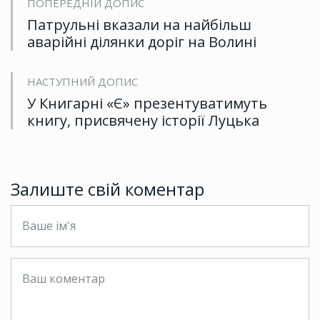
ПОПЕРЕДНІЙ ДОПИС
Патрульні вказали на найбільш
аварійні ділянки доріг на Волині
НАСТУПНИЙ ДОПИС
У Книгарні «Є» презентуватимуть
книгу, присвячену історії Луцька
Залиште свій коментар