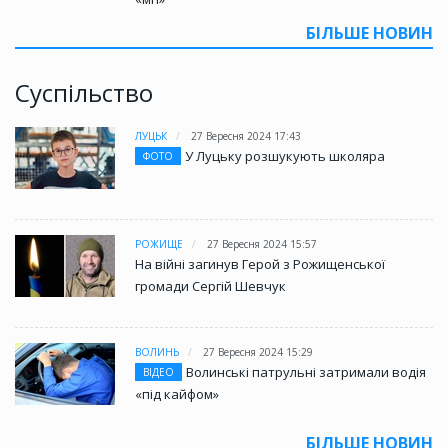
БІЛЬШЕ НОВИН
Суспільство
ЛУЦЬК
27 Вересня 2024 17:43
У Луцьку розшукують школяра
ФОТО
РОЖИЩЕ
27 Вересня 2024 15:57
На війні загинув Герой з Рожищенської
громади Сергій Шевчук
ВОЛИНЬ
27 Вересня 2024 15:29
Волинські патрульні затримали водія
ВІДЕО
«під кайфом»
БІЛЬШЕ НОВИН