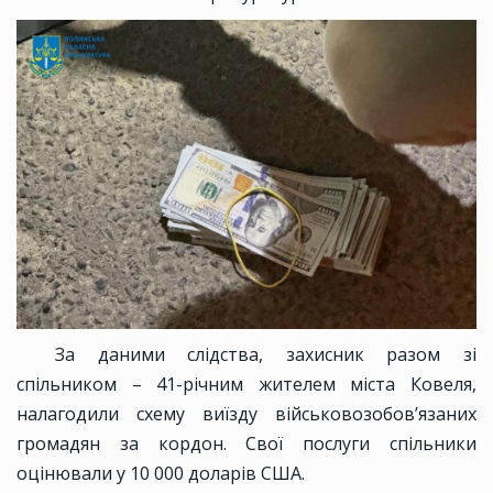
За даними слідства, захисник разом зі
спільником – 41-річним жителем міста Ковеля,
налагодили схему виїзду військовозобов’язаних
громадян за кордон. Свої послуги спільники
оцінювали у 10 000 доларів США.