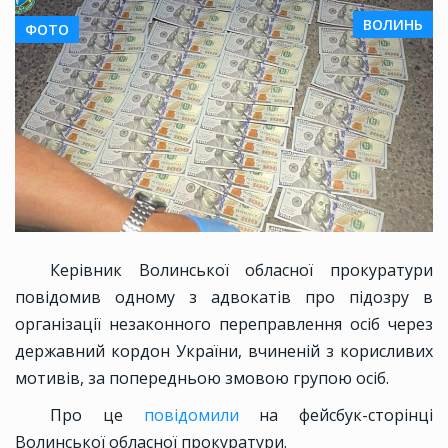
ВОЛИНЬ
ФОТО
Керівник Волинської обласної прокуратури
повідомив одному з адвокатів про підозру в
організації незаконного переправлення осіб через
державний кордон України, вчиненій з корисливих
мотивів, за попередньою змовою групою осіб.
Про це
повідомили
на фейсбук-сторінці
Волинської обласної прокуратури.