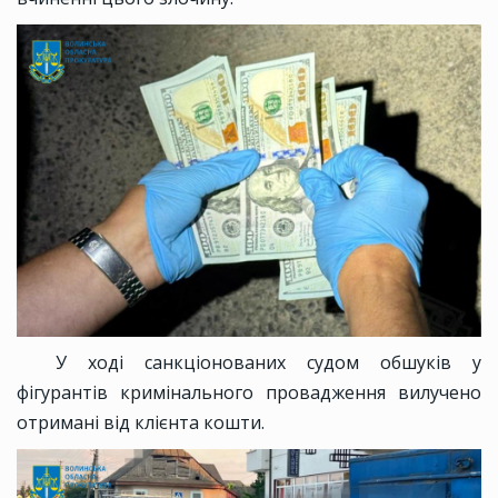
У ході санкціонованих судом обшуків у
фігурантів кримінального провадження вилучено
отримані від клієнта кошти.