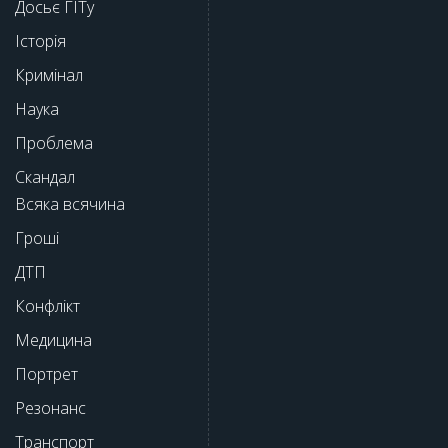
Досьє ГІТу
Історія
Кримінал
Наука
Проблема
Скандал
Всяка всячина
Гроші
ДТП
Конфлікт
Медицина
Портрет
Резонанс
Транспорт