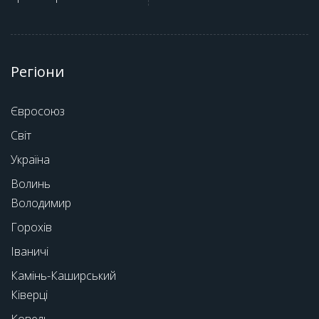
Регіони
Євросоюз
Світ
Україна
Волинь
Володимир
Горохів
Іваничі
Камінь-Каширський
Ківерці