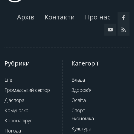
Архів
Контакти
Про нас
Рубрики
Категорії
Life
Влада
Громадський сектор
Здоров'я
Діаспора
Освіта
Комуналка
Спорт
Економіка
Коронавірус
Культура
Погода