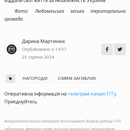
віддали свої життя за незалежність України!
Фото: Любомльська міська територіальна
громада.
Дарина Мартинюк
Опубліковано о 14:37
23 серпня 2024
НАГОРОДИ
СІМЯМ ЗАГИБЛИХ
Оперативна інформація на
телеграм-каналі ГІТу
.
Приєднуйтесь
Використання даного матеріалу без письмового дозволу редакції «ГІТ»
заборонене. Авторські права захищені українським і міжнародним