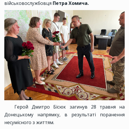
військовослужбовця
Петра Хомича.
Герой Дмитро Бісюк загинув 28 травня на
Донецькому напрямку, в результаті поранення
несумісного з життям.