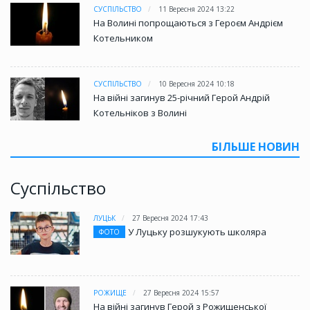
СУСПІЛЬСТВО
11 Вересня 2024 13:22
На Волині попрощаються з Героєм Андрієм
Котельником
СУСПІЛЬСТВО
10 Вересня 2024 10:18
На війні загинув 25-річний Герой Андрій
Котельніков з Волині
БІЛЬШЕ НОВИН
Суспільство
ЛУЦЬК
27 Вересня 2024 17:43
У Луцьку розшукують школяра
ФОТО
РОЖИЩЕ
27 Вересня 2024 15:57
На війні загинув Герой з Рожищенської