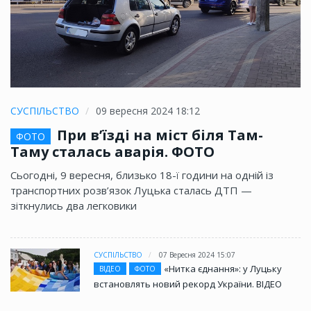
СУСПІЛЬСТВО
09 вересня 2024 18:12
При в’їзді на міст біля Там-
ФОТО
Таму сталась аварія. ФОТО
Сьогодні, 9 вересня, близько 18-ї години на одній із
транспортних розв’язок Луцька сталась ДТП —
зіткнулись два легковики
СУСПІЛЬСТВО
07 Вересня 2024 15:07
«Нитка єднання»: у Луцьку
ВІДЕО
ФОТО
встановлять новий рекорд України. ВІДЕО