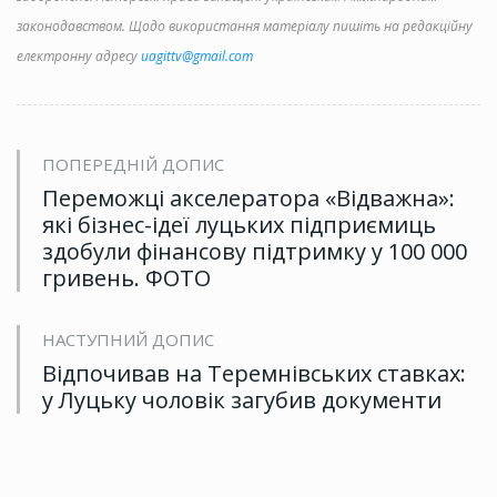
законодавством. Щодо використання матеріалу пишіть на редакційну
електронну адресу
uagittv@gmail.com
ПОПЕРЕДНІЙ ДОПИС
Переможці акселератора «Відважна»:
які бізнес-ідеї луцьких підприємиць
здобули фінансову підтримку у 100 000
гривень. ФОТО
НАСТУПНИЙ ДОПИС
Відпочивав на Теремнівських ставках:
у Луцьку чоловік загубив документи