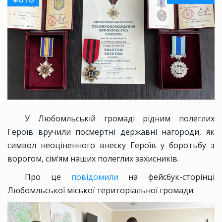
У Любомльській громаді рідним полеглих
Героїв вручили посмертні державні нагороди, як
символ неоціненного внеску Героїв у боротьбу з
ворогом, сім’ям наших полеглих захисників.
Про це
повідомили
на фейсбук-сторінці
Любомльської міської територіальної громади.