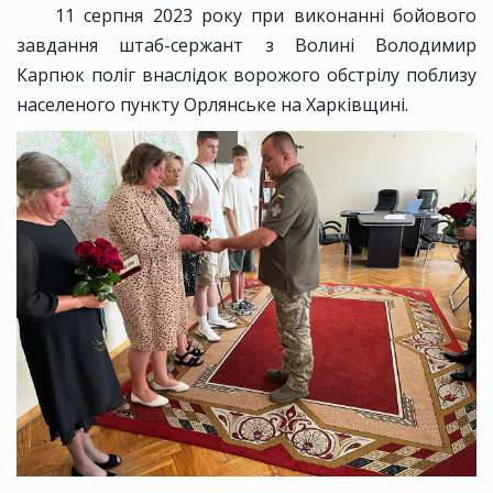
11 серпня 2023 року при виконанні бойового
завдання штаб-сержант з Волині Володимир
Карпюк поліг внаслідок ворожого обстрілу поблизу
населеного пункту Орлянське на Харківщині.