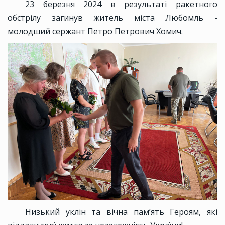
23 березня 2024 в результаті ракетного
обстрілу загинув житель міста Любомль -
молодший сержант Петро Петрович Хомич.
Низький уклін та вічна пам’ять Героям, які