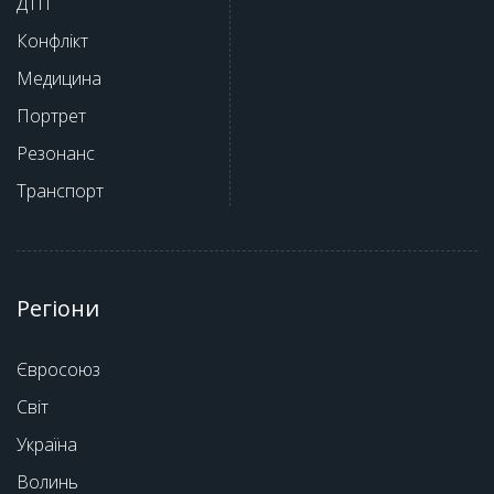
ДТП
Конфлікт
Медицина
Портрет
Резонанс
Транспорт
Регіони
Євросоюз
Світ
Україна
Волинь