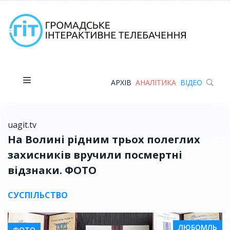
АРХІВ
АНАЛІТИКА
ВІДЕО
uagit.tv
На Волині рідним трьох полеглих
захисників вручили посмертні
відзнаки. ФОТО
СУСПІЛЬСТВО
ЛЮБОМЛЬ
ФОТО