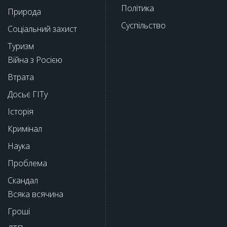
Політика
Природа
Суспільство
Соціальний захист
Туризм
Війна з Росією
Втрата
Досьє ГІТу
Історія
Кримінал
Наука
Проблема
Скандал
Всяка всячина
Гроші