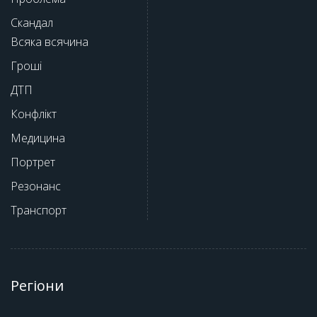
Скандал
Всяка всячина
Гроші
ДТП
Конфлікт
Медицина
Портрет
Резонанс
Транспорт
Регіони