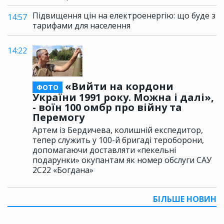
Підвищення цін на електроенергію: що буде з
14:57
тарифами для населення
14:22
«Вийти на кордони
ФОТО
України 1991 року. Можна і далі»,
- воїн 100 омбр про війну та
Перемогу
Артем із Бердичева, колишній експедитор,
тепер служить у 100-й бригаді тероборони,
допомагаючи доставляти «пекельні
подарунки» окупантам як номер обслуги САУ
2С22 «Богдана»
БІЛЬШЕ НОВИН