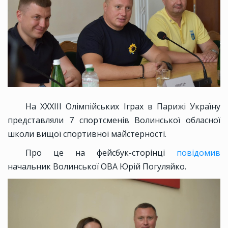
На XXXIII Олімпійських Іграх в Парижі Україну
представляли 7 спортсменів Волинської обласної
школи вищої спортивної майстерності.
Про це на фейсбук-сторінці
повідомив
начальник Волинської ОВА Юрій Погуляйко.