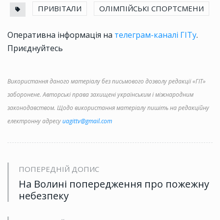
ПРИВІТАЛИ
ОЛІМПІЙСЬКІ СПОРТСМЕНИ
Оперативна інформація на
телеграм-каналі ГІТу
.
Приєднуйтесь
Використання даного матеріалу без письмового дозволу редакції «ГІТ»
заборонене. Авторські права захищені українським і міжнародним
законодавством. Щодо використання матеріалу пишіть на редакційну
електронну адресу
uagittv@gmail.com
ПОПЕРЕДНІЙ ДОПИС
На Волині попередження про пожежну
небезпеку