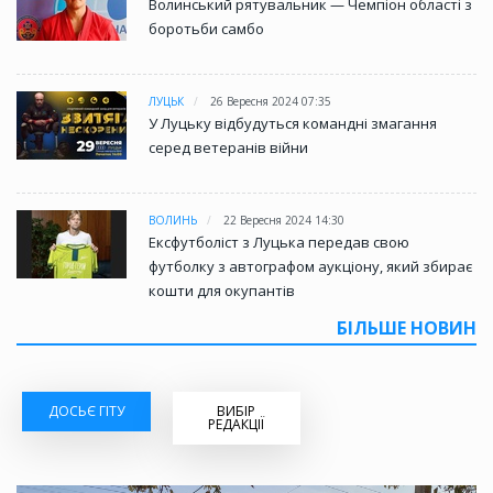
Волинський рятувальник — Чемпіон області з
боротьби самбо
ЛУЦЬК
26 Вересня 2024 07:35
У Луцьку відбудуться командні змагання
серед ветеранів війни
ВОЛИНЬ
22 Вересня 2024 14:30
Ексфутболіст з Луцька передав свою
футболку з автографом аукціону, який збирає
кошти для окупантів
БІЛЬШЕ НОВИН
ДОСЬЄ ГІТУ
ВИБІР
РЕДАКЦІЇ