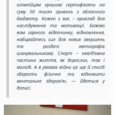
олімпійцям грошові сертифікати на
суму 50 тисяч гривень з обласного
бюджету. Кожен з вас – приклад для
наслідування та мотивації. Бажаю
вам гарного відпочинку, відновлення,
набирайтесь сил для нових звершень
та роздачі автографів
шанувальникам). Спорт – невід’ємна
частина життя, як дорослих, так і
молоді. А в умовах війни це ще й спосіб
зберегти фізичне та відновити
ментальне здоров’я», — йдеться у
дописі.