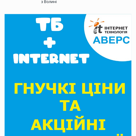
з Волині