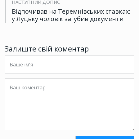
НАСТУПНИЙ ДОПИС
Відпочивав на Теремнівських ставках:
у Луцьку чоловік загубив документи
Залиште свій коментар