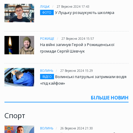
ЛУЦЬК
27 Вересня 2024 17:43
У Луцьку розшукують школяра
ФОТО
РОЖИЩЕ
27 Вересня 2024 15:57
На війні загинув Герой з Рожищенської
громади Сергій Шевчук
ВОЛИНЬ
27 Вересня 2024 15:29
Волинські патрульні затримали водія
ВІДЕО
«під кайфом»
БІЛЬШЕ НОВИН
Спорт
ВОЛИНЬ
26 Вересня 2024 21:30