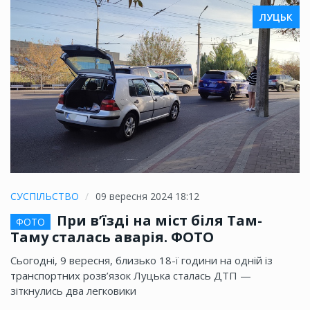
ЛУЦЬК
СУСПІЛЬСТВО
09 вересня 2024 18:12
При в’їзді на міст біля Там-
ФОТО
Таму сталась аварія. ФОТО
Сьогодні, 9 вересня, близько 18-ї години на одній із
транспортних розв’язок Луцька сталась ДТП —
зіткнулись два легковики