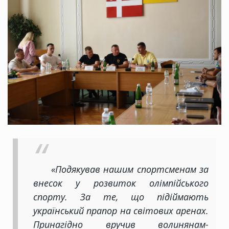
«Подякував нашим спортсменам за
внесок у розвиток олімпійського
спорту. За те, що підіймають
український прапор на світових аренах.
Принагідно вручив волинянам-