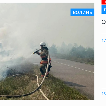
Н
ВОЛИНЬ
О
17
15