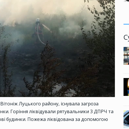
С
. Вітоніж Луцького району, існувала загроза
нки. Горіння ліквідували рятувальники 3 ДПРЧ та
ві будинки. Пожежа ліквідована за допомогою