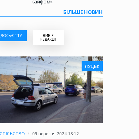
кайфом»
БІЛЬШЕ НОВИН
ДОСЬЄ ГІТУ
ВИБІР
РЕДАКЦІЇ
ЛУЦЬК
СПІЛЬСТВО
09 вересня 2024 18:12