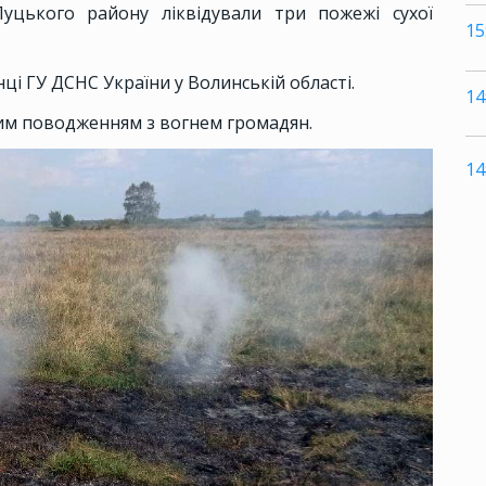
Луцького району ліквідували три пожежі сухої
15
нці ГУ ДСНС України у Волинській області.
14
ним поводженням з вогнем громадян.
14