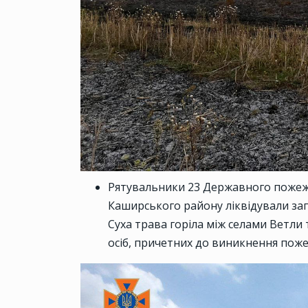
Рятувальники 23 Державного пожежн
Каширського району ліквідували заго
Суха трава горіла між селами Ветли
осіб, причетних до виникнення поже