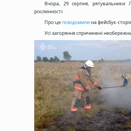
Вчора, 29 серпня, рятувальники 
рослинності.
Про це
повідомили
на фейсбук-сторі
Усі загоряння спричинені необереж