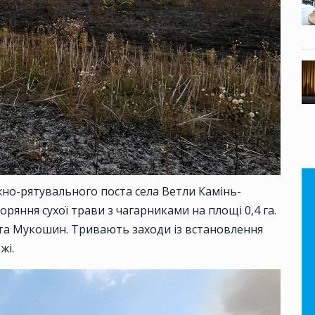
о-рятувального поста села Ветли Камінь-
ряння сухої трави з чагарниками на площі 0,4 га.
 та Мукошин. Тривають заходи із встановлення
жі.