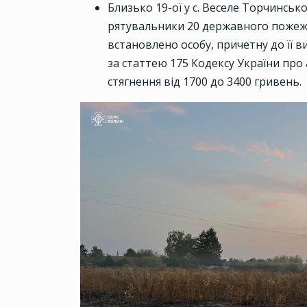
Близько 19-ої у с. Веселе Торчинськ
рятувальники 20 державного пожежн
встановлено особу, причетну до її 
за статтею 175 Кодексу України пр
стягнення від 1700 до 3400 гривень.