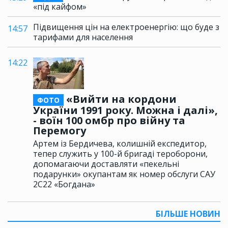
«під кайфом»
Підвищення цін на електроенергію: що буде з
14:57
тарифами для населення
14:22
«Вийти на кордони
ФОТО
України 1991 року. Можна і далі»,
- воїн 100 омбр про війну та
Перемогу
Артем із Бердичева, колишній експедитор,
тепер служить у 100-й бригаді тероборони,
допомагаючи доставляти «пекельні
подарунки» окупантам як номер обслуги САУ
2С22 «Богдана»
БІЛЬШЕ НОВИН