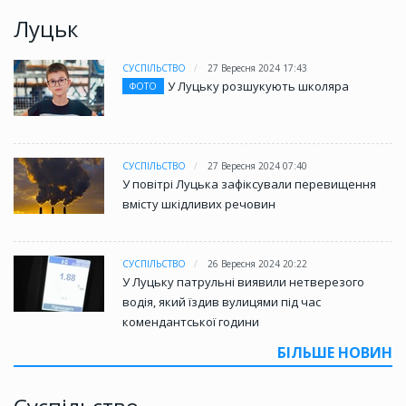
Луцьк
СУСПІЛЬСТВО
27 Вересня 2024 17:43
У Луцьку розшукують школяра
ФОТО
СУСПІЛЬСТВО
27 Вересня 2024 07:40
У повітрі Луцька зафіксували перевищення
вмісту шкідливих речовин
СУСПІЛЬСТВО
26 Вересня 2024 20:22
У Луцьку патрульні виявили нетверезого
водія, який їздив вулицями під час
комендантської години
БІЛЬШЕ НОВИН