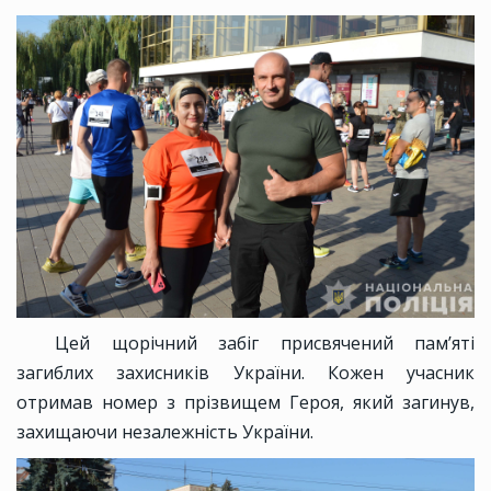
Цей щорічний забіг присвячений пам’яті
загиблих захисників України. Кожен учасник
отримав номер з прізвищем Героя, який загинув,
захищаючи незалежність України.