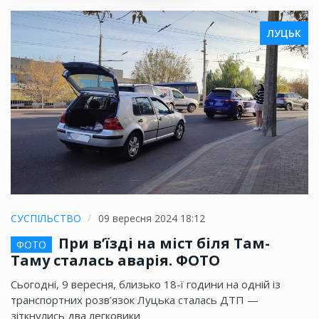
ЛУЦЬК
СУСПІЛЬСТВО
09 вересня 2024 18:12
При в’їзді на міст біля Там-
ФОТО
Таму сталась аварія. ФОТО
Сьогодні, 9 вересня, близько 18-ї години на одній із
транспортних розв’язок Луцька сталась ДТП —
зіткнулись два легковики