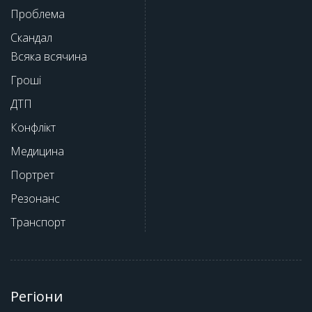
Проблема
Скандал
Всяка всячина
Гроші
ДТП
Конфлікт
Медицина
Портрет
Резонанс
Транспорт
Регіони