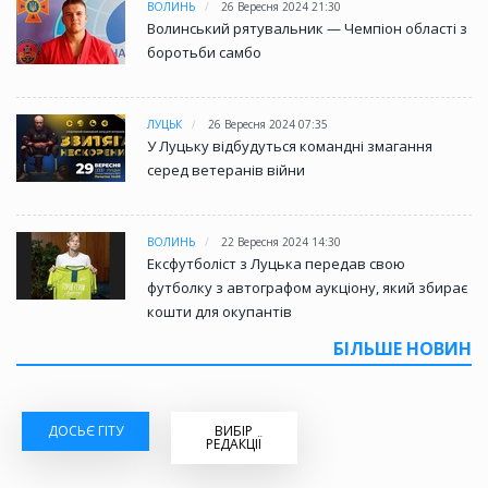
ВОЛИНЬ
26 Вересня 2024 21:30
Волинський рятувальник — Чемпіон області з
боротьби самбо
ЛУЦЬК
26 Вересня 2024 07:35
У Луцьку відбудуться командні змагання
серед ветеранів війни
ВОЛИНЬ
22 Вересня 2024 14:30
Ексфутболіст з Луцька передав свою
футболку з автографом аукціону, який збирає
кошти для окупантів
БІЛЬШЕ НОВИН
ДОСЬЄ ГІТУ
ВИБІР
РЕДАКЦІЇ