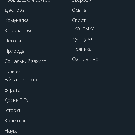
Діаспора
Освіта
Комуналка
Спорт
Економіка
Коронавірус
Культура
Погода
Політика
Природа
Суспільство
Соціальний захист
Туризм
Війна з Росією
Втрата
Досьє ГІТу
Історія
Кримінал
Наука