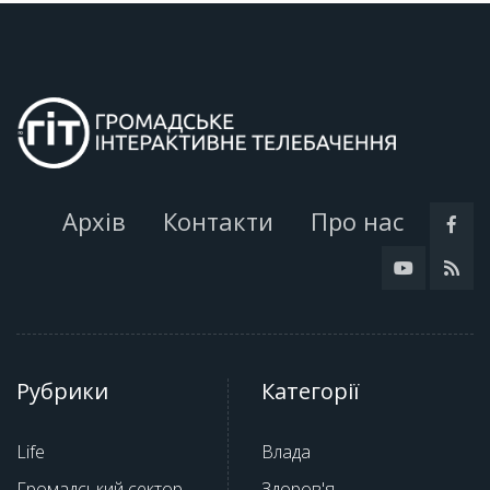
Архів
Контакти
Про нас
Рубрики
Категорії
Life
Влада
Громадський сектор
Здоров'я