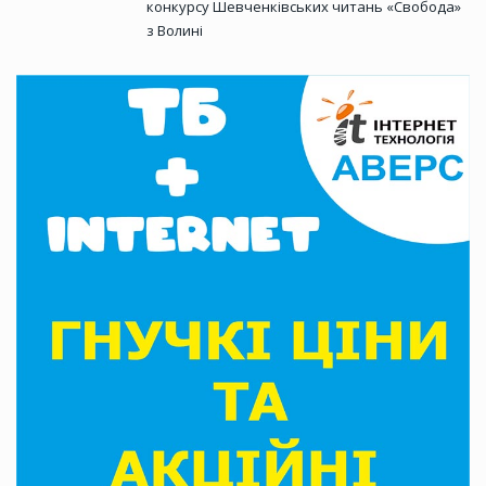
конкурсу Шевченківських читань «Свобода»
з Волині