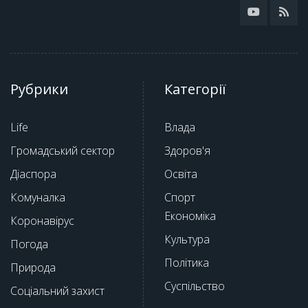
Рубрики
Категорії
Life
Влада
Громадський сектор
Здоров'я
Діаспора
Освіта
Комуналка
Спорт
Економіка
Коронавірус
Культура
Погода
Політика
Природа
Суспільство
Соціальний захист