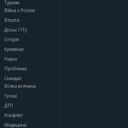
Туризм
Війна з Росією
Втрата
Досьє ГІТу
Історія
Кримінал
Наука
Проблема
Скандал
Всяка всячина
Гроші
ДТП
Конфлікт
Медицина