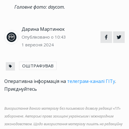
Головне фото: daycom.
Дарина Мартинюк
Опубліковано о 10:43
1 вересня 2024
ОШТРАФУВАВ
Оперативна інформація на
телеграм-каналі ГІТу
.
Приєднуйтесь
Використання даного матеріалу без письмового дозволу редакції «ГІТ»
заборонене. Авторські права захищені українським і міжнародним
законодавством. Щодо використання матеріалу пишіть на редакційну