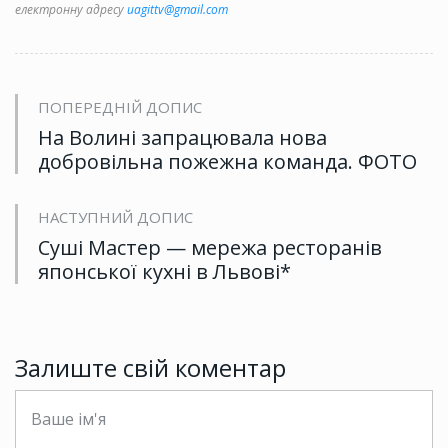
електронну адресу
uagittv@gmail.com
ПОПЕРЕДНІЙ ДОПИС
На Волині запрацювала нова
добровільна пожежна команда. ФОТО
НАСТУПНИЙ ДОПИС
Суші Мастер — мережа ресторанів
японської кухні в Львові*
Залиште свій коментар