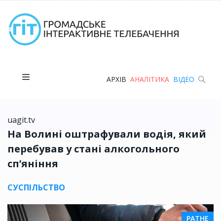
АРХІВ
АНАЛІТИКА
ВІДЕО
uagit.tv
На Волині оштрафували водія, який
перебував у стані алкогольного
сп’яніння
СУСПІЛЬСТВО
РАТНЕ