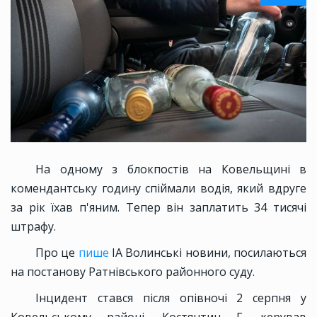
На одному з блокпостів на Ковельщині в
комендантську годину спіймали водія, який вдруге
за рік їхав п'яним. Тепер він заплатить 34 тисячі
штрафу.
Про це
пише
ІА Волинські новини, посилаються
на постанову Ратнівського районного суду.
Інцидент стався після опівночі 2 серпня у