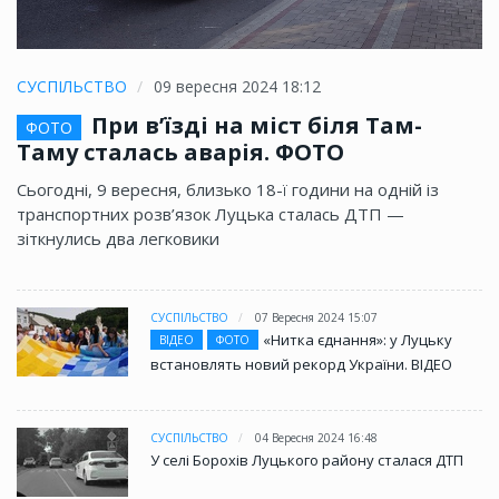
СУСПІЛЬСТВО
09 вересня 2024 18:12
При в’їзді на міст біля Там-
ФОТО
Таму сталась аварія. ФОТО
Сьогодні, 9 вересня, близько 18-ї години на одній із
транспортних розв’язок Луцька сталась ДТП —
зіткнулись два легковики
СУСПІЛЬСТВО
07 Вересня 2024 15:07
«Нитка єднання»: у Луцьку
ВІДЕО
ФОТО
встановлять новий рекорд України. ВІДЕО
СУСПІЛЬСТВО
04 Вересня 2024 16:48
У селі Борохів Луцького району сталася ДТП