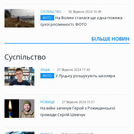
СУСПІЛЬСТВО
06 Вересня 2024 10:49
На Волині сталася ще одна пожежа
ФОТО
сухої рослинності. ФОТО
БІЛЬШЕ НОВИН
Суспільство
ЛУЦЬК
27 Вересня 2024 17:43
У Луцьку розшукують школяра
ФОТО
РОЖИЩЕ
27 Вересня 2024 15:57
На війні загинув Герой з Рожищенської
громади Сергій Шевчук