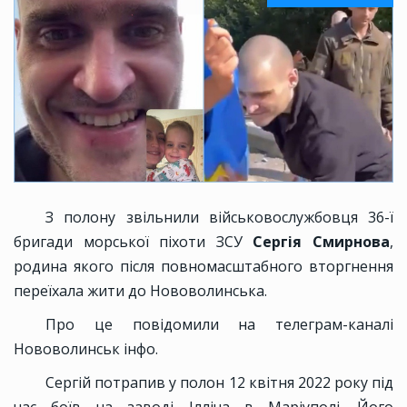
З полону звільнили військовослужбовця 36-ї
бригади морської піхоти ЗСУ
Сергія Смирнова
,
родина якого після повномасштабного вторгнення
переїхала жити до Нововолинська.
Про це повідомили на телеграм-каналі
Нововолинськ інфо.
Сергій потрапив у полон 12 квітня 2022 року під