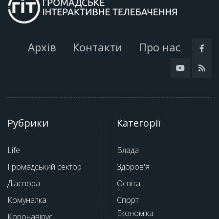
Архів
Контакти
Про нас
Рубрики
Категорії
Life
Влада
Громадський сектор
Здоров'я
Діаспора
Освіта
Комуналка
Спорт
Економіка
Коронавірус