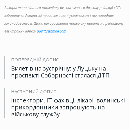
Використання даного матеріалу без письмового дозволу редакції «ГІТ»
заборонене. Авторські права захищені українським і міжнародним
законодавством. Щодо використання матеріалу пишіть на редакційну
електронну адресу
uagittv@gmail.com
ПОПЕРЕДНІЙ ДОПИС
Вилетів на зустрічну: у Луцьку на
проспекті Соборності сталася ДТП
НАСТУПНИЙ ДОПИС
Інспектори, ІТ-фахівці, лікарі: волинські
прикордонники запрошують на
військову службу