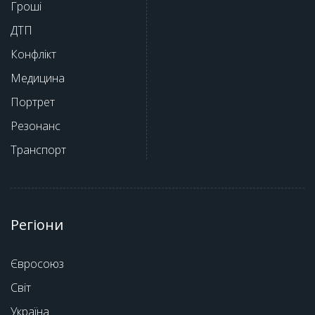
Гроші
ДТП
Конфлікт
Медицина
Портрет
Резонанс
Транспорт
Регіони
Євросоюз
Світ
Україна