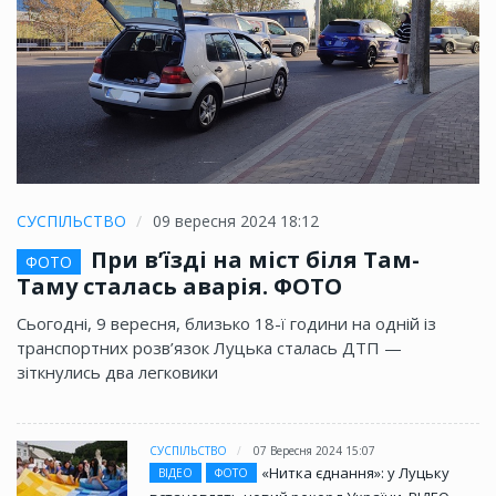
СУСПІЛЬСТВО
09 вересня 2024 18:12
При в’їзді на міст біля Там-
ФОТО
Таму сталась аварія. ФОТО
Сьогодні, 9 вересня, близько 18-ї години на одній із
транспортних розв’язок Луцька сталась ДТП —
зіткнулись два легковики
СУСПІЛЬСТВО
07 Вересня 2024 15:07
«Нитка єднання»: у Луцьку
ВІДЕО
ФОТО