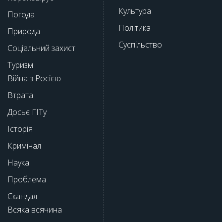
Культура
Погода
Політика
Природа
Суспільство
Соціальний захист
Туризм
Війна з Росією
Втрата
Досьє ГІТу
Історія
Кримінал
Наука
Проблема
Скандал
Всяка всячина