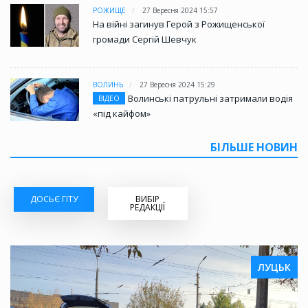
РОЖИЩЕ
27 Вересня 2024 15:57
На війні загинув Герой з Рожищенської
громади Сергій Шевчук
ВОЛИНЬ
27 Вересня 2024 15:29
Волинські патрульні затримали водія
ВІДЕО
«під кайфом»
БІЛЬШЕ НОВИН
ДОСЬЄ ГІТУ
ВИБІР
РЕДАКЦІЇ
ЛУЦЬК