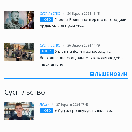
СУСПІЛЬСТВО
26 Вересня 2024 18:45
Героя з Волині посмертно нагородили
ФОТО
орденом «За мужність»
СУСПІЛЬСТВО
26 Вересня 2024 14:49
У місті на Волині запровадять
ВІДЕО
безкоштовне «Соціальне таксі» для людей з
інвалідністю
БІЛЬШЕ НОВИН
Суспільство
ЛУЦЬК
27 Вересня 2024 17:43
У Луцьку розшукують школяра
ФОТО