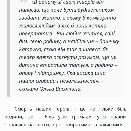
«В одному зі своїх творів він
написав, що хоче бути будівельником,
зводити житло, в якому б комфортно
жилося людям, в яке б вони хотіли
повертатись. Він любив життя, свій
дім, свою родину, а найбільше – донечку
Катрусю, якою він так пишався. Як
тепер важко осягнути розумом, що ця
дитина втратила татуся, а родина –
опору і підтримку. Яка висока ціна
нашої свободи і незалежності», –
сказала Ольга Василівна.
Смерть наших Героїв – це не тільки біль
родини, це – біль усієї громади, усієї країни.
Справжні патріоти, вірні побратими та захисники –