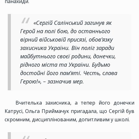
панахиди.
«Сергій Салінський загинув як
Герой на полі бою, до останнього
вірний військовій присязі, обов’язку
захисника України. Він поліг заради
майбутнього своєї родини, донечки,
рідного міста та України. Будьмо
достойні його пам’яті. Честь, слава
Герою!», – зазначив мер.
Вчителька захисника, а тепер його донечки
Катрусі, Ольга Приймачук пригадала, що Сергій був
скромним, дисциплінованим, допитливим у школі.