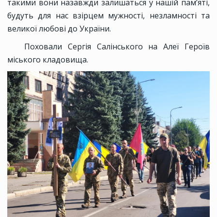
такими вони назавжди залишаться у нашій пам’яті,
будуть для нас взірцем мужності, незламності та
великої любові до України.
Поховали Сергія Салінського на Алеї Героїв
міського кладовища.