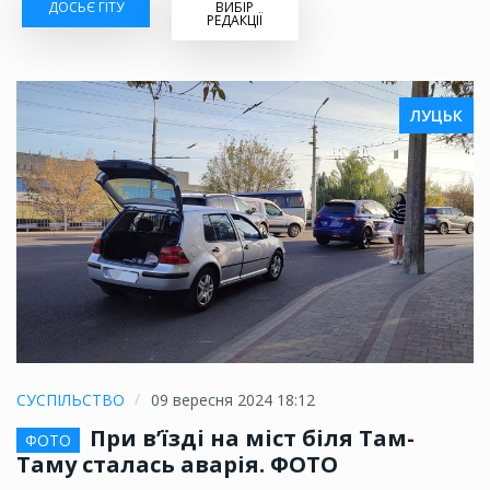
ДОСЬЄ ГІТУ
ВИБІР
РЕДАКЦІЇ
ЛУЦЬК
СУСПІЛЬСТВО
09 вересня 2024 18:12
При в’їзді на міст біля Там-
ФОТО
Таму сталась аварія. ФОТО