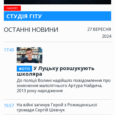
НАЖИВО
СТУДІЯ ГІТУ
ОСТАННІ НОВИНИ
27 ВЕРЕСНЯ
2024
17:43
У Луцьку розшукують
ФОТО
школяра
До поліції Волині надійшло повідомлення про
зникнення малолітнього Артура Найдича,
2013 року народження
На війні загинув Герой з Рожищенської
15:57
громади Сергій Шевчук