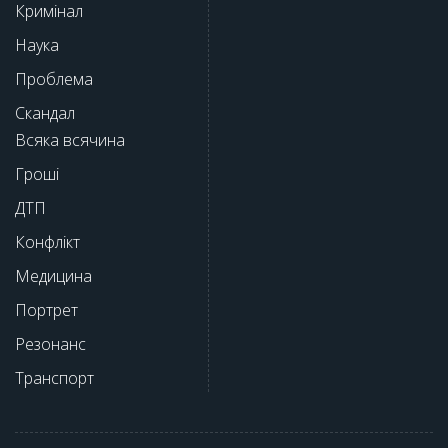
Кримінал
Наука
Проблема
Скандал
Всяка всячина
Гроші
ДТП
Конфлікт
Медицина
Портрет
Резонанс
Транспорт