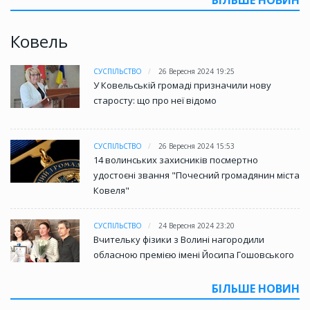
БІЛЬШЕ НОВИН
Ковель
СУСПІЛЬСТВО
26 Вересня 2024 19:25
У Ковельській громаді призначили нову
старосту: що про неї відомо
СУСПІЛЬСТВО
26 Вересня 2024 15:53
14 волинських захисників посмертно
удостоєні звання "Почесний громадянин міста
Ковеля"
СУСПІЛЬСТВО
24 Вересня 2024 23:20
Вчительку фізики з Волині нагородили
обласною премією імені Йосипа Гошовського
БІЛЬШЕ НОВИН