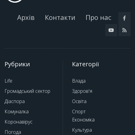
Архів
Контакти
Про нас
Рубрики
Категорії
Life
Влада
Громадський сектор
Здоров'я
Діаспора
Освіта
Комуналка
Спорт
Економіка
Коронавірус
Культура
Погода