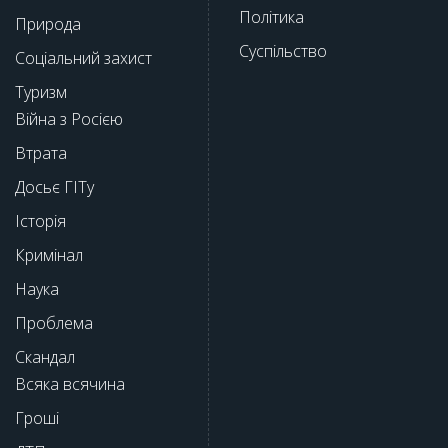
Політика
Природа
Суспільство
Соціальний захист
Туризм
Війна з Росією
Втрата
Досьє ГІТу
Історія
Кримінал
Наука
Проблема
Скандал
Всяка всячина
Гроші