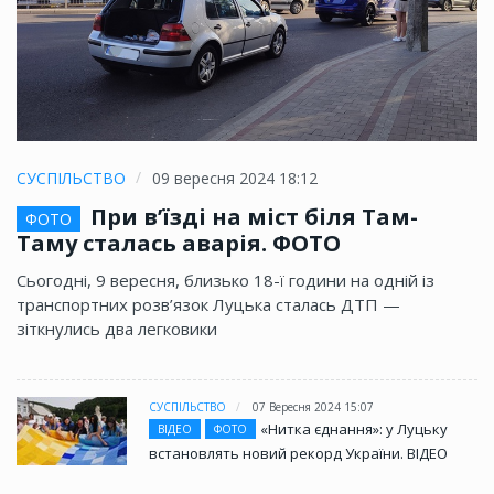
СУСПІЛЬСТВО
09 вересня 2024 18:12
При в’їзді на міст біля Там-
ФОТО
Таму сталась аварія. ФОТО
Сьогодні, 9 вересня, близько 18-ї години на одній із
транспортних розв’язок Луцька сталась ДТП —
зіткнулись два легковики
СУСПІЛЬСТВО
07 Вересня 2024 15:07
«Нитка єднання»: у Луцьку
ВІДЕО
ФОТО
встановлять новий рекорд України. ВІДЕО