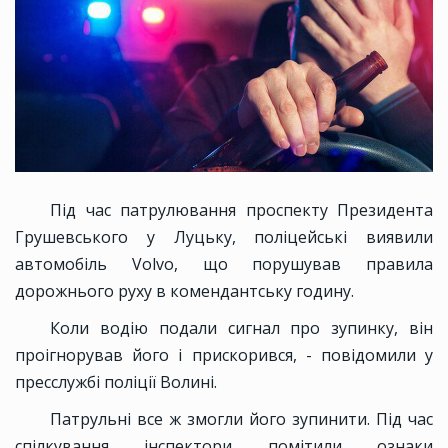
Під час патрулювання проспекту Президента
Грушевського у Луцьку, поліцейські виявили
автомобіль Volvo, що порушував правила
дорожнього руху в комендантську годину.
Коли водію подали сигнал про зупинку, він
проігнорував його і прискорився, - повідомили у
пресслужбі поліції Волині.
Патрульні все ж змогли його зупинити. Під час
спілкування інспектори помітили ознаки