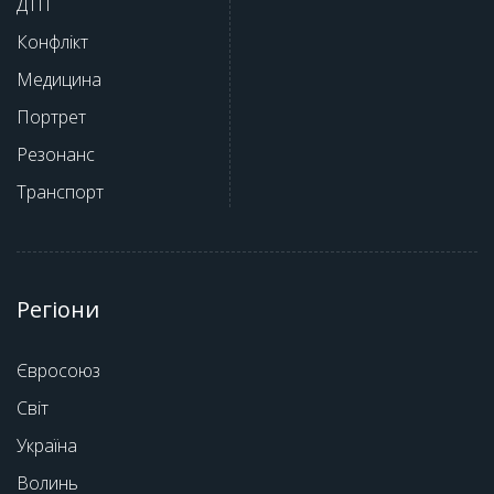
ДТП
Конфлікт
Медицина
Портрет
Резонанс
Транспорт
Регіони
Євросоюз
Світ
Україна
Волинь