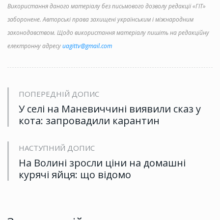
Використання даного матеріалу без письмового дозволу редакції «ГІТ»
заборонене. Авторські права захищені українським і міжнародним
законодавством. Щодо використання матеріалу пишіть на редакційну
електронну адресу
uagittv@gmail.com
ПОПЕРЕДНІЙ ДОПИС
У селі на Маневиччині виявили сказ у
кота: запровадили карантин
НАСТУПНИЙ ДОПИС
На Волині зросли ціни на домашні
курячі яйця: що відомо