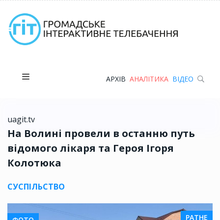
АРХІВ
АНАЛІТИКА
ВІДЕО
uagit.tv
На Волині провели в останню путь
відомого лікаря та Героя Ігоря
Колотюка
СУСПІЛЬСТВО
РАТНЕ
ФОТО