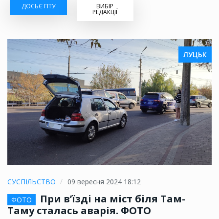
ДОСЬЄ ГІТУ
ВИБІР
РЕДАКЦІЇ
ЛУЦЬК
СУСПІЛЬСТВО
09 вересня 2024 18:12
При в’їзді на міст біля Там-
ФОТО
Таму сталась аварія. ФОТО