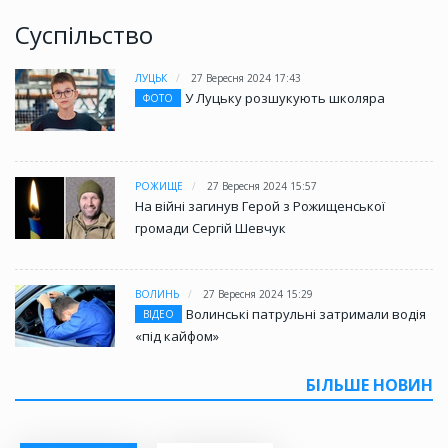
Суспільство
ЛУЦЬК
27 Вересня 2024 17:43
У Луцьку розшукують школяра
ФОТО
РОЖИЩЕ
27 Вересня 2024 15:57
На війні загинув Герой з Рожищенської
громади Сергій Шевчук
ВОЛИНЬ
27 Вересня 2024 15:29
Волинські патрульні затримали водія
ВІДЕО
«під кайфом»
БІЛЬШЕ НОВИН