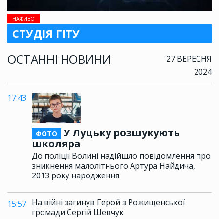
НАЖИВО
СТУДІЯ ГІТУ
ОСТАННІ НОВИНИ
27 ВЕРЕСНЯ
2024
17:43
У Луцьку розшукують
ФОТО
школяра
До поліції Волині надійшло повідомлення про
зникнення малолітнього Артура Найдича,
2013 року народження
На війні загинув Герой з Рожищенської
15:57
громади Сергій Шевчук