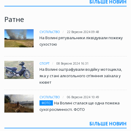
БІЛЬШЕ НОВИН
Ратне
СУСПІЛЬСТВО
22 Вересня 2024 09:48
На Волині рятувальники ліквідували пожежу
сухостою
СПОРТ
08 Вересня 2024 16:31
На Волині оштрафували водійку мотоцикла,
яка у стані алкогольного сп’яніння заїхала у
кювет
СУСПІЛЬСТВО
06 Вересня 2024 10:49
На Волині сталася ще одна пожежа
ФОТО
сухої рослинності. ФОТО
БІЛЬШЕ НОВИН