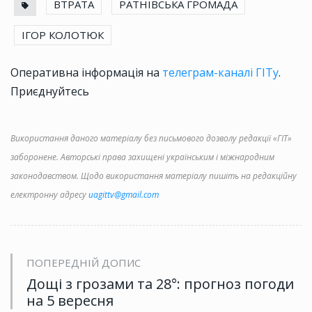
ВТРАТА
РАТНІВСЬКА ГРОМАДА
ІГОР КОЛОТЮК
Оперативна інформація на
телеграм-каналі ГІТу
.
Приєднуйтесь
Використання даного матеріалу без письмового дозволу редакції «ГІТ»
заборонене. Авторські права захищені українським і міжнародним
законодавством. Щодо використання матеріалу пишіть на редакційну
електронну адресу
uagittv@gmail.com
ПОПЕРЕДНІЙ ДОПИС
Дощі з грозами та 28°: прогноз погоди
на 5 вересня