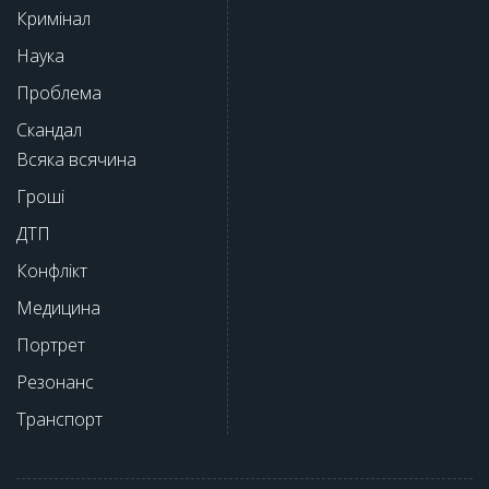
Кримінал
Наука
Проблема
Скандал
Всяка всячина
Гроші
ДТП
Конфлікт
Медицина
Портрет
Резонанс
Транспорт