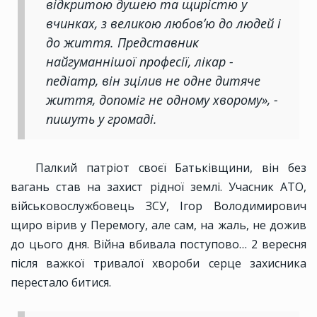
відкритою душею та щирістю у
вчинках, з великою любовʼю до людей і
до життя. Представник
найгуманнішої професії, лікар -
педіатр, він зцілив не одне дитяче
життя, допоміг не одному хворому», -
пишуть у громаді.
Палкий патріот своєї Батьківщини, він без
вагань став на захист рідної землі. Учасник АТО,
військовослужбовець ЗСУ, Ігор Володимирович
щиро вірив у Перемогу, але сам, на жаль, не дожив
до цього дня. Війна вбивала поступово… 2 вересня
після важкої тривалої хвороби серце захисника
перестало битися.