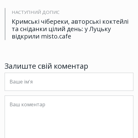
НАСТУПНИЙ ДОПИС
Кримські чібереки, авторські коктейлі
та сніданки цілий день: у Луцьку
відкрили misto.cafe
Залиште свій коментар