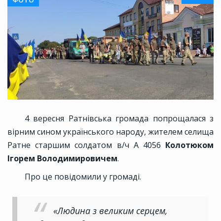
4 вересня Ратнівська громада попрощалася з
вірним сином українського народу, жителем селища
Ратне старшим солдатом в/ч А 4056
Колотюком
Ігорем Володимировичем
.
Про це повідомили у громаді.
«Людина з великим серцем,