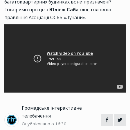
багатоквартирних будинках вони призначені?
Говоримо про це з
Юлією Сабатюк
, головою
правління Асоціації ОСББ «Лучани».
Громадське інтерактивне
телебачення
Опубліковано о 16:30