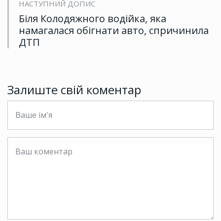
НАСТУПНИЙ ДОПИС
Біля Колодяжного водійка, яка
намагалася обігнати авто, спричинила
ДТП
Залиште свій коментар