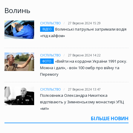
Волинь
СУСПІЛЬСТВО
27 Вересня 2024 15:29
Волинські патрульні затримали водія
ВІДЕО
«під кайфом»
СУСПІЛЬСТВО
27 Вересня 2024 14:22
«Вийти на кордони України 1991 року.
ФОТО
Можна і далі», - воїн 100 омбр про війну та
Перемогу
СУСПІЛЬСТВО
27 Вересня 2024 13:47
Полковника Олександра Никитюка
відспівають у Зимненському монастирі УПЦ
«мп»
БІЛЬШЕ НОВИН