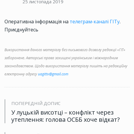
25 листопада 2019
Оперативна інформація на
телеграм-каналі ГІТу
.
Приєднуйтесь
Використання даного матеріалу без письмового дозволу редакції «ГІТ»
заборонене. Авторські права захищені українським і міжнародним
законодавством. Щодо використання матеріалу пишіть на редакційну
електронну адресу
uagittv@gmail.com
ПОПЕРЕДНІЙ ДОПИС
У луцькій висотці – конфлікт через
утеплення: голова ОСББ хоче відкат?