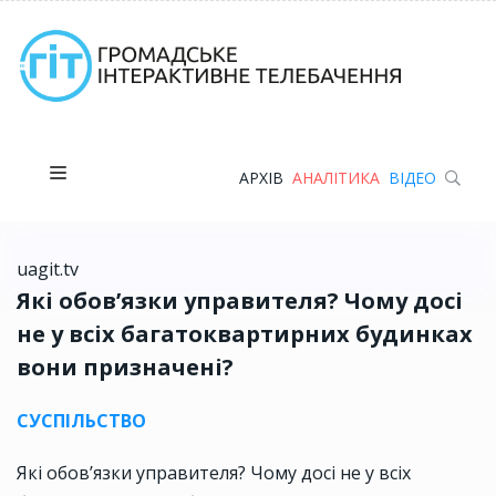
АРХІВ
АНАЛІТИКА
ВІДЕО
uagit.tv
Які обов’язки управителя? Чому досі
не у всіх багатоквартирних будинках
вони призначені?
СУСПІЛЬСТВО
Які обов’язки управителя? Чому досі не у всіх