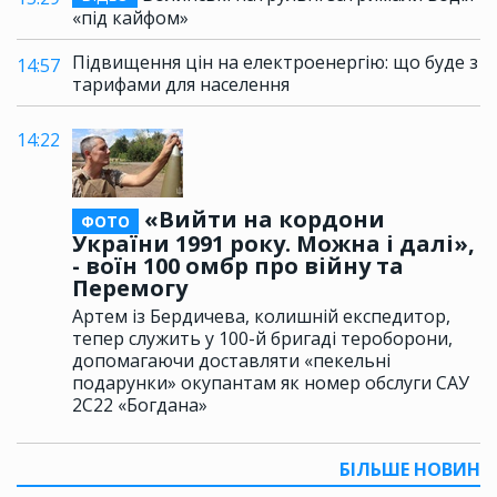
«під кайфом»
Підвищення цін на електроенергію: що буде з
14:57
тарифами для населення
14:22
«Вийти на кордони
ФОТО
України 1991 року. Можна і далі»,
- воїн 100 омбр про війну та
Перемогу
Артем із Бердичева, колишній експедитор,
тепер служить у 100-й бригаді тероборони,
допомагаючи доставляти «пекельні
подарунки» окупантам як номер обслуги САУ
2С22 «Богдана»
БІЛЬШЕ НОВИН