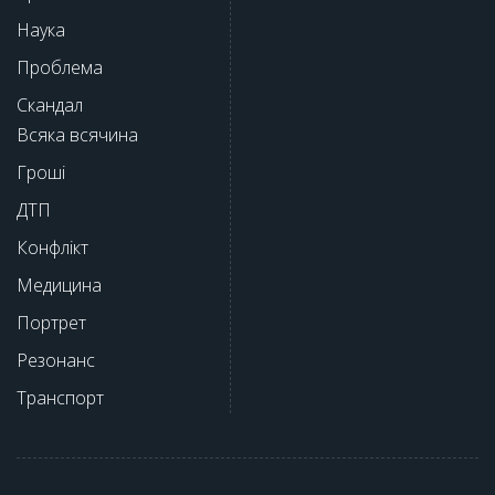
Наука
Проблема
Скандал
Всяка всячина
Гроші
ДТП
Конфлікт
Медицина
Портрет
Резонанс
Транспорт