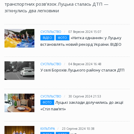
транспортних розв’язок Луцька сталась ДТП —
зіткнулись два легковики
СУСПІЛЬСТВО
07 Вересня 2024 15:07
«Нитка єднання»: у Луцьку
ВІДЕО
ФОТО
встановлять новий рекорд України. ВІДЕО
СУСПІЛЬСТВО
04 Вересня 2024 16:48
У селі Борохів Луцького району сталася ДТП
СУСПІЛЬСТВО
30 Серпня 2024 21:53
Луцькі заклади долучились до акції
ФОТО
«Стіл памʼяті»
КУЛЬТУРА
23 Серпня 2024 10:38