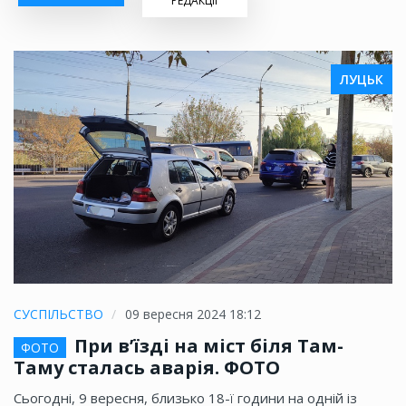
РЕДАКЦІЇ
ЛУЦЬК
СУСПІЛЬСТВО
09 вересня 2024 18:12
При в’їзді на міст біля Там-
ФОТО
Таму сталась аварія. ФОТО
Сьогодні, 9 вересня, близько 18-ї години на одній із