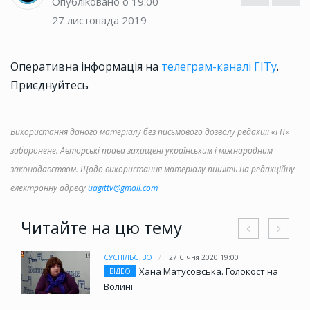
Опубліковано о 19:00
27 листопада 2019
Оперативна інформація на
телеграм-каналі ГІТу
.
Приєднуйтесь
Використання даного матеріалу без письмового дозволу редакції «ГІТ»
заборонене. Авторські права захищені українським і міжнародним
законодавством. Щодо використання матеріалу пишіть на редакційну
електронну адресу
uagittv@gmail.com
Читайте на цю тему
СУСПІЛЬСТВО
27 Січня 2020 19:00
Хана Матусовська. Голокост на
ВІДЕО
Волині