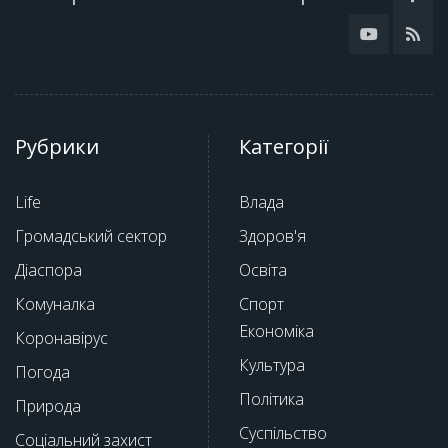
Рубрики
Категорії
Life
Влада
Громадський сектор
Здоров'я
Діаспора
Освіта
Комуналка
Спорт
Економіка
Коронавірус
Культура
Погода
Політика
Природа
Суспільство
Соціальний захист