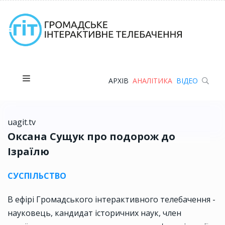
АРХІВ
АНАЛІТИКА
ВІДЕО
uagit.tv
Оксана Сущук про подорож до
Ізраїлю
СУСПІЛЬСТВО
В ефірі Громадського інтерактивного телебачення -
науковець, кандидат історичних наук, член