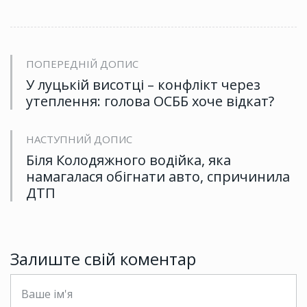
ПОПЕРЕДНІЙ ДОПИС
У луцькій висотці – конфлікт через
утеплення: голова ОСББ хоче відкат?
НАСТУПНИЙ ДОПИС
Біля Колодяжного водійка, яка
намагалася обігнати авто, спричинила
ДТП
Залиште свій коментар