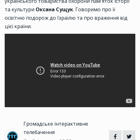
українського товариства охорони пам'яток історії
та культури
Оксана Сущук
. Говоримо про її
освітню подорож до Ізраїлю та про враження від
цієї країни.
Громадське інтерактивне
телебачення