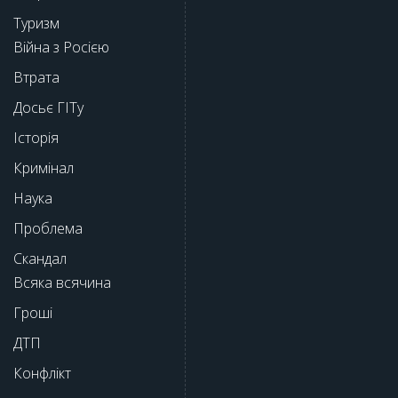
Туризм
Війна з Росією
Втрата
Досьє ГІТу
Історія
Кримінал
Наука
Проблема
Скандал
Всяка всячина
Гроші
ДТП
Конфлікт