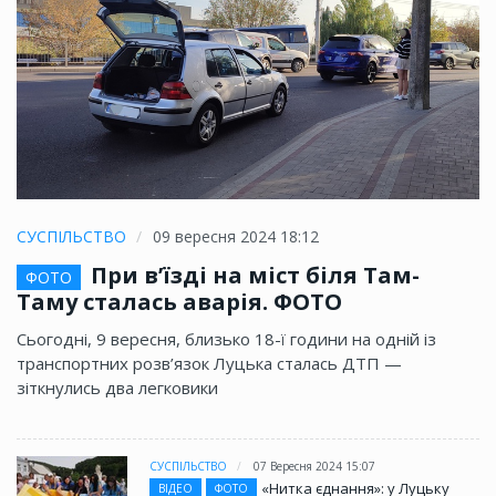
СУСПІЛЬСТВО
09 вересня 2024 18:12
При в’їзді на міст біля Там-
ФОТО
Таму сталась аварія. ФОТО
Сьогодні, 9 вересня, близько 18-ї години на одній із
транспортних розв’язок Луцька сталась ДТП —
зіткнулись два легковики
СУСПІЛЬСТВО
07 Вересня 2024 15:07
«Нитка єднання»: у Луцьку
ВІДЕО
ФОТО