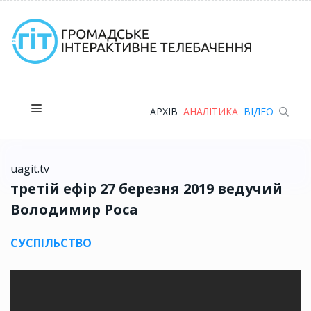
АРХІВ
АНАЛІТИКА
ВІДЕО
uagit.tv
третій ефір 27 березня 2019 ведучий
Володимир Роса
СУСПІЛЬСТВО