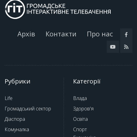
Архів
Контакти
Про нас
Рубрики
Категорії
Life
Влада
Громадський сектор
Здоров'я
Діаспора
Освіта
Комуналка
Спорт