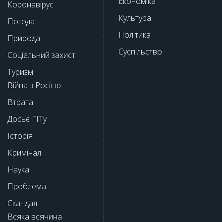
Економіка
Коронавірус
Культура
Погода
Політика
Природа
Суспільство
Соціальний захист
Туризм
Війна з Росією
Втрата
Досьє ГІТу
Історія
Кримінал
Наука
Проблема
Скандал
Всяка всячина