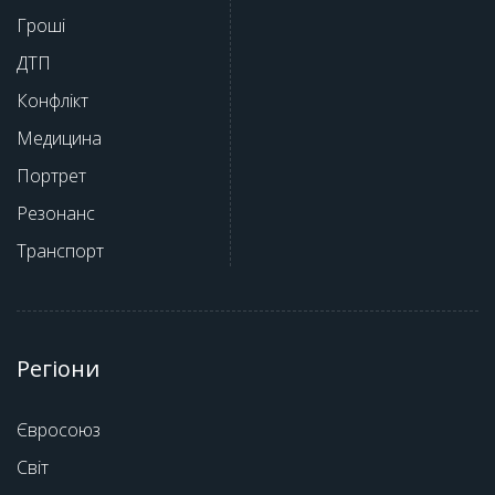
Гроші
ДТП
Конфлікт
Медицина
Портрет
Резонанс
Транспорт
Регіони
Євросоюз
Світ