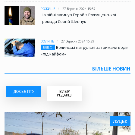
РОЖИЩЕ
27 Вересня 2024 15:57
На війні загинув Герой з Рожищенської
громади Сергій Шевчук
ВОЛИНЬ
27 Вересня 2024 15:29
Волинські патрульні затримали водія
ВІДЕО
«під кайфом»
БІЛЬШЕ НОВИН
ДОСЬЄ ГІТУ
ВИБІР
РЕДАКЦІЇ
ЛУЦЬК