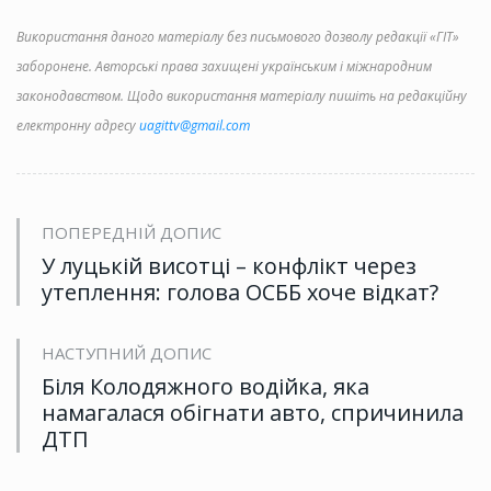
Використання даного матеріалу без письмового дозволу редакції «ГІТ»
заборонене. Авторські права захищені українським і міжнародним
законодавством. Щодо використання матеріалу пишіть на редакційну
електронну адресу
uagittv@gmail.com
ПОПЕРЕДНІЙ ДОПИС
У луцькій висотці – конфлікт через
утеплення: голова ОСББ хоче відкат?
НАСТУПНИЙ ДОПИС
Біля Колодяжного водійка, яка
намагалася обігнати авто, спричинила
ДТП