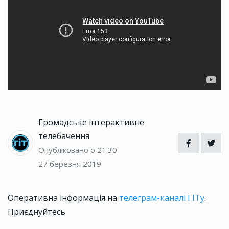
Громадське інтерактивне
телебачення
Опубліковано о 21:30
27 березня 2019
Оперативна інформація на
телеграм-каналі ГІТу
.
Приєднуйтесь