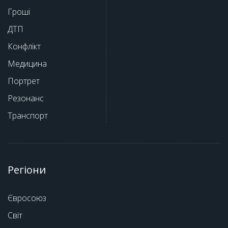
Гроші
ДТП
Конфлікт
Медицина
Портрет
Резонанс
Транспорт
Регіони
Євросоюз
Світ