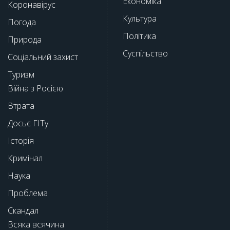
Економіка
Коронавірус
Культура
Погода
Політика
Природа
Суспільство
Соціальний захист
Туризм
Війна з Росією
Втрата
Досьє ГІТу
Історія
Кримінал
Наука
Проблема
Скандал
Всяка всячина