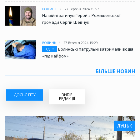
РОЖИЩЕ
27 Вересня 2024 15:57
На війні загинув Герой з Рожищенської
громади Сергій Шевчук
ВОЛИНЬ
27 Вересня 2024 15:29
Волинські патрульні затримали водія
ВІДЕО
«під кайфом»
БІЛЬШЕ НОВИН
ДОСЬЄ ГІТУ
ВИБІР
РЕДАКЦІЇ
ЛУЦЬК