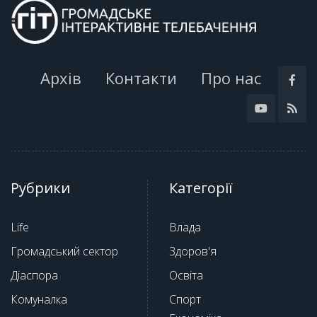
Архів
Контакти
Про нас
Рубрики
Категорії
Life
Влада
Громадський сектор
Здоров'я
Діаспора
Освіта
Комуналка
Спорт