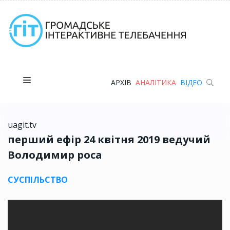
АРХІВ
АНАЛІТИКА
ВІДЕО
uagit.tv
перший ефір 24 квітня 2019 ведучий
Володимир роса
СУСПІЛЬСТВО