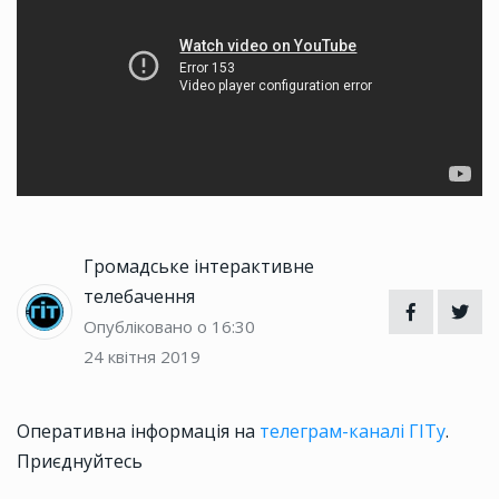
Громадське інтерактивне
телебачення
Опубліковано о 16:30
24 квітня 2019
Оперативна інформація на
телеграм-каналі ГІТу
.
Приєднуйтесь