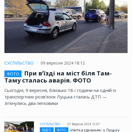
СУСПІЛЬСТВО
09 вересня 2024 18:12
При в’їзді на міст біля Там-
ФОТО
Таму сталась аварія. ФОТО
Сьогодні, 9 вересня, близько 18-ї години на одній із
транспортних розв’язок Луцька сталась ДТП —
зіткнулись два легковики
СУСПІЛЬСТВО
07 Вересня 2024 15:07
«Нитка єднання»: у Луцьку
ВІДЕО
ФОТО