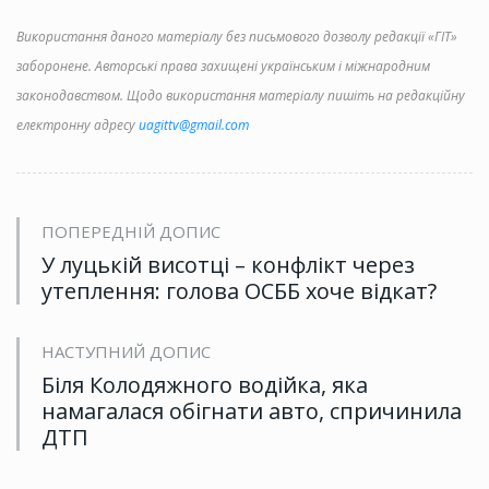
Використання даного матеріалу без письмового дозволу редакції «ГІТ»
заборонене. Авторські права захищені українським і міжнародним
законодавством. Щодо використання матеріалу пишіть на редакційну
електронну адресу
uagittv@gmail.com
ПОПЕРЕДНІЙ ДОПИС
У луцькій висотці – конфлікт через
утеплення: голова ОСББ хоче відкат?
НАСТУПНИЙ ДОПИС
Біля Колодяжного водійка, яка
намагалася обігнати авто, спричинила
ДТП