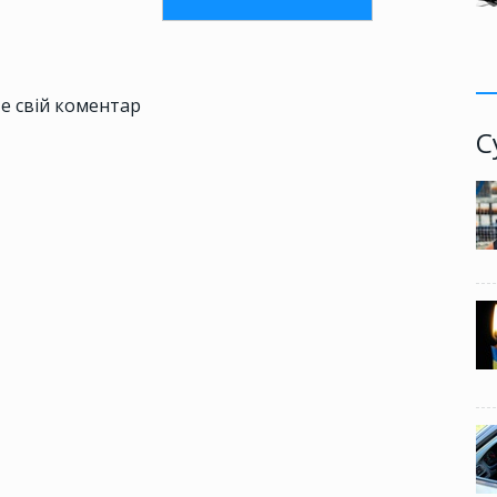
е свій коментар
С