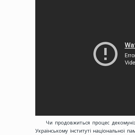
Чи продовжиться процес декомуніза
Українському інституті національної па