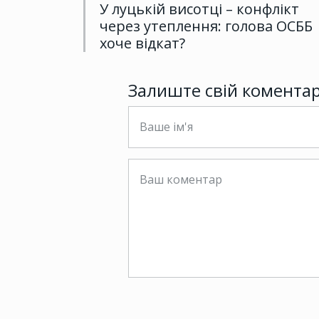
У луцькій висотці – конфлікт
через утеплення: голова ОСББ
хоче відкат?
Залиште свій комента