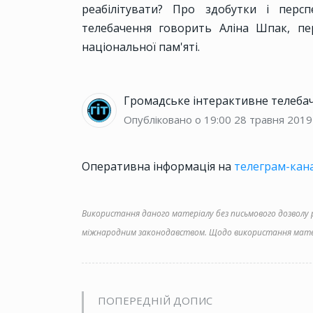
реабілітувати? Про здобутки і перс
телебачення говорить Аліна Шпак, пе
національної пам'яті.
Громадське інтерактивне телеба
Опубліковано о 19:00
28 травня 2019
Оперативна інформація на
телеграм-кана
Використання даного матеріалу без письмового дозволу ре
міжнародним законодавством. Щодо використання матер
ПОПЕРЕДНІЙ ДОПИС