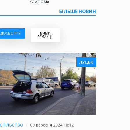
кайфом»
БІЛЬШЕ НОВИН
ДОСЬЄ ГІТУ
ВИБІР
РЕДАКЦІЇ
ЛУЦЬК
СПІЛЬСТВО
09 вересня 2024 18:12