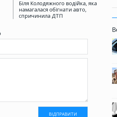
Біля Колодяжного водійка, яка
намагалася обігнати авто,
спричинила ДТП
В
р