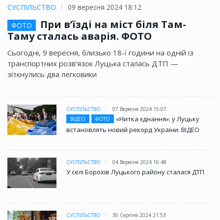
СУСПІЛЬСТВО
09 вересня 2024 18:12
При в’їзді на міст біля Там-
ФОТО
Таму сталась аварія. ФОТО
Сьогодні, 9 вересня, близько 18-ї години на одній із
транспортних розв’язок Луцька сталась ДТП —
зіткнулись два легковики
СУСПІЛЬСТВО
07 Вересня 2024 15:07
«Нитка єднання»: у Луцьку
ВІДЕО
ФОТО
встановлять новий рекорд України. ВІДЕО
СУСПІЛЬСТВО
04 Вересня 2024 16:48
У селі Борохів Луцького району сталася ДТП
СУСПІЛЬСТВО
30 Серпня 2024 21:53