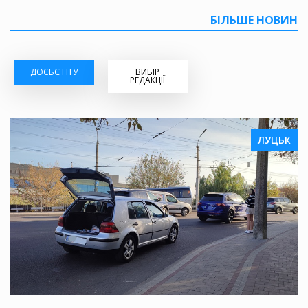
БІЛЬШЕ НОВИН
ДОСЬЄ ГІТУ
ВИБІР
РЕДАКЦІЇ
ЛУЦЬК