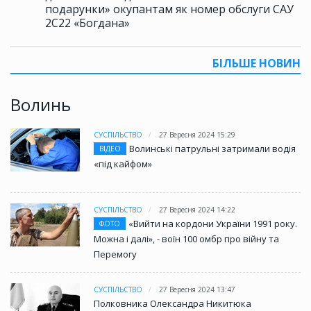
подарунки» окупантам як номер обслуги САУ
2С22 «Богдана»
БІЛЬШЕ НОВИН
Волинь
СУСПІЛЬСТВО
27 Вересня 2024 15:29
Волинські патрульні затримали водія
ВІДЕО
«під кайфом»
СУСПІЛЬСТВО
27 Вересня 2024 14:22
«Вийти на кордони України 1991 року.
ФОТО
Можна і далі», - воїн 100 омбр про війну та
Перемогу
СУСПІЛЬСТВО
27 Вересня 2024 13:47
Полковника Олександра Никитюка