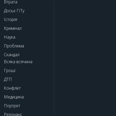
Втрата
Досьє ГІТу
Історія
Кримінал
Наука
Проблема
Скандал
Всяка всячина
Гроші
ДТП
Конфлікт
Медицина
Портрет
Резонанс