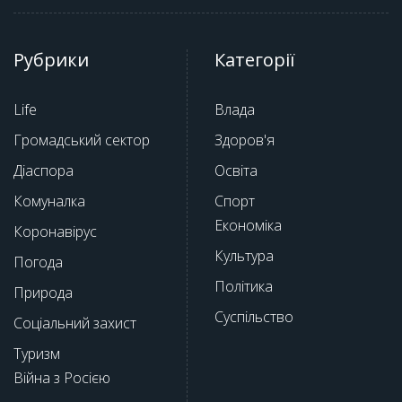
Рубрики
Категорії
Life
Влада
Громадський сектор
Здоров'я
Діаспора
Освіта
Комуналка
Спорт
Економіка
Коронавірус
Культура
Погода
Політика
Природа
Суспільство
Соціальний захист
Туризм
Війна з Росією