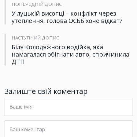
ПОПЕРЕДНІЙ ДОПИС
У луцькій висотці – конфлікт через
утеплення: голова ОСББ хоче відкат?
НАСТУПНИЙ ДОПИС
Біля Колодяжного водійка, яка
намагалася обігнати авто, спричинила
ДТП
Залиште свій коментар