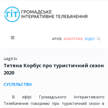
АРХІВ
АНАЛІТИКА
ВІДЕО
uagit.tv
Тетяна Корбус про туристичний сезон
2020
СУСПІЛЬСТВО
В ефірі Громадського Інтерактивного
Телебачення говоримо про туристичний сезон в