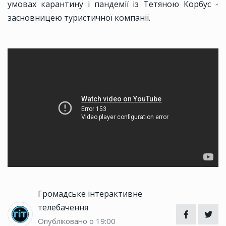
умовах карантину і пандемії із Тетяною Корбус -
засновницею туристичної компанії.
Громадське інтерактивне
телебачення
Опубліковано о 19:00