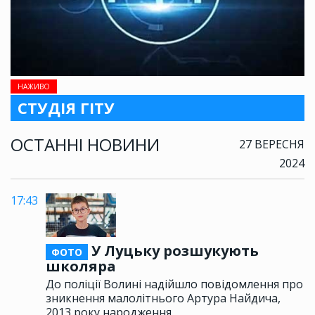
НАЖИВО
СТУДІЯ ГІТУ
ОСТАННІ НОВИНИ
27 ВЕРЕСНЯ
2024
17:43
У Луцьку розшукують
ФОТО
школяра
До поліції Волині надійшло повідомлення про
зникнення малолітнього Артура Найдича,
2013 року народження