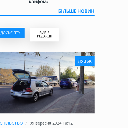
кайфом»
БІЛЬШЕ НОВИН
ДОСЬЄ ГІТУ
ВИБІР
РЕДАКЦІЇ
ЛУЦЬК
СПІЛЬСТВО
09 вересня 2024 18:12