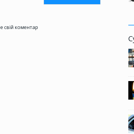
е свій коментар
С