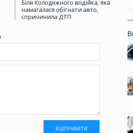
Біля Колодяжного водійка, яка
намагалася обігнати авто,
спричинила ДТП
В
р