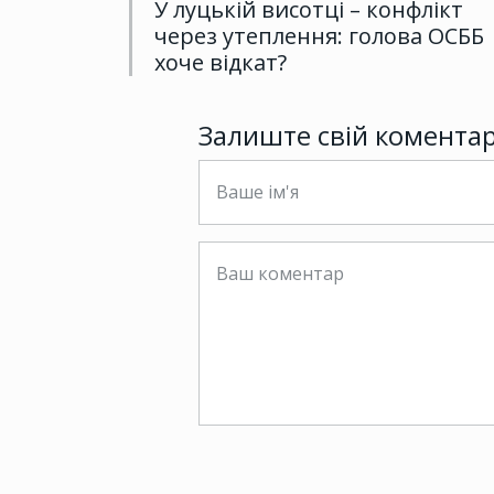
У луцькій висотці – конфлікт
через утеплення: голова ОСББ
хоче відкат?
Залиште свій комента