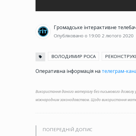
Громадське інтерактивне телеба
Опубліковано о 19:00
2 лютого 2020
ВОЛОДИМИР РОСА
РЕКОНСТРУК
Оперативна інформація на
телеграм-кана
Використання даного матеріалу без письмового дозволу ре
міжнародним законодавством. Щодо використання матер
ПОПЕРЕДНІЙ ДОПИС