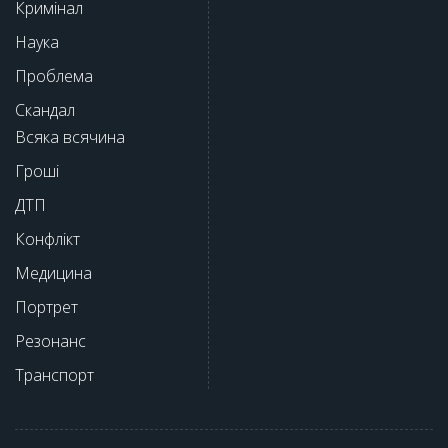
Кримінал
Наука
Проблема
Скандал
Всяка всячина
Гроші
ДТП
Конфлікт
Медицина
Портрет
Резонанс
Транспорт