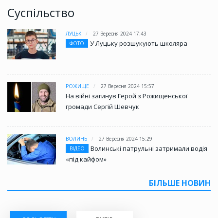
Суспільство
ЛУЦЬК
27 Вересня 2024 17:43
У Луцьку розшукують школяра
ФОТО
РОЖИЩЕ
27 Вересня 2024 15:57
На війні загинув Герой з Рожищенської
громади Сергій Шевчук
ВОЛИНЬ
27 Вересня 2024 15:29
Волинські патрульні затримали водія
ВІДЕО
«під кайфом»
БІЛЬШЕ НОВИН