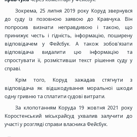
Зокрема, 25 липня 2019 року Коруд звернувся
до суду із позовною заявою до Кравчука. Він
попросив визнати неправдивою і такою, що
принижує честь і гідність, інформацію, поширену
відповідачем у Фейсбук. А також зобов'язати
відповідача видалити цю інформацію та
спростувати її, розмістивши текст рішення суду у
справі.
Крім того, Коруд зажадав стягнути з
відповідача як відшкодування моральної шкоди
одну гривню та сплатити судові витрати.
За клопотанням Коруда 19 жовтня 2021 року
Коростенський міськрайсуд ухвалив залучити до
участі у розгляді справи власника Фейсбук.