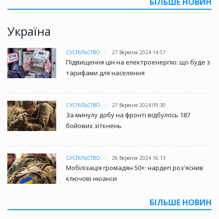
БІЛЬШЕ НОВИН
Україна
СУСПІЛЬСТВО
27 Вересня 2024 14:57
Підвищення цін на електроенергію: що буде з
тарифами для населення
СУСПІЛЬСТВО
27 Вересня 2024 09:30
За минулу добу на фронті відбулось 187
бойових зіткнень
СУСПІЛЬСТВО
26 Вересня 2024 16:13
Мобілізація громадян 50+: нардеп роз'яснив
ключові нюанси
БІЛЬШЕ НОВИН