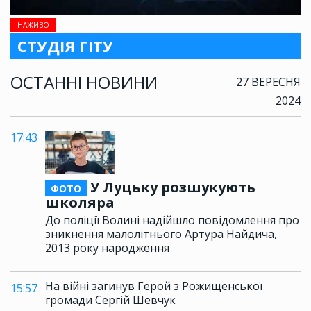
НАЖИВО
СТУДІЯ ГІТУ
ОСТАННІ НОВИНИ
27 ВЕРЕСНЯ
2024
17:43
У Луцьку розшукують
ФОТО
школяра
До поліції Волині надійшло повідомлення про
зникнення малолітнього Артура Найдича,
2013 року народження
На війні загинув Герой з Рожищенської
15:57
громади Сергій Шевчук