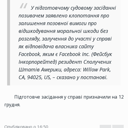
У підготовчому судовому засіданні
позивачем заявлено клопотання про
залишення позовної вимоги про
відшкодування моральної шкоди без
розгляду, залучення до участі у справі
як відповідача власника сайту
Facebook, яким є Facebook Inc. (Фейсбук
Інкорпорейтед) резидент Сполучених
Штатів Америки, адреса: Willow Park,
CA, 94025, US, – сказано у постанові.
Підготовче засідання у справі призначили на 12
грудня.
Опубліковано о 16:50