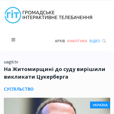
АРХІВ
АНАЛІТИКА
ВІДЕО
uagit.tv
На Житомирщині до суду вирішили
викликати Цукерберга
СУСПІЛЬСТВО
УКРАЇНА