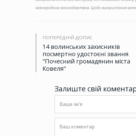
міжнародним законодавством. Щодо використання матер
ПОПЕРЕДНІЙ ДОПИС
14 волинських захисників
посмертно удостоєні звання
"Почесний громадянин міста
Ковеля"
Залиште свій комента