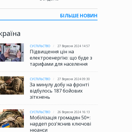
БІЛЬШЕ НОВИН
країна
СУСПІЛЬСТВО
27 Вересня 2024 14:57
Підвищення цін на
електроенергію: що буде з
тарифами для населення
СУСПІЛЬСТВО
27 Вересня 2024 09:30
За минулу добу на фронті
відбулось 187 бойових
зіткнень
СУСПІЛЬСТВО
26 Вересня 2024 16:13
Мобілізація громадян 50+:
нардеп роз'яснив ключові
нюанси