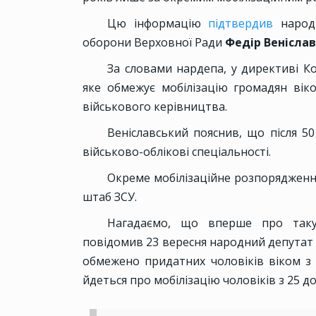
Цю інформацію
підтвердив
народ
оборони Верховної Ради
Федір Венісла
За словами нардепа, у директиві К
яке обмежує мобілізацію громадян віко
військового керівництва.
Веніславський пояснив, що після 50
військово-облікові спеціальності.
Окреме мобілізаційне розпорядженн
штаб ЗСУ.
Нагадаємо, що вперше про таку
повідомив 23 вересня народний депутат 
обмежено придатних чоловіків віком з 
йдеться про мобілізацію чоловіків з 25 до