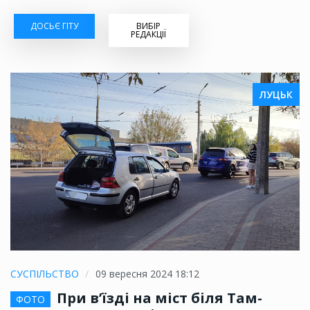
ДОСЬЄ ГІТУ
ВИБІР
РЕДАКЦІЇ
ЛУЦЬК
СУСПІЛЬСТВО
09 вересня 2024 18:12
При в’їзді на міст біля Там-
ФОТО