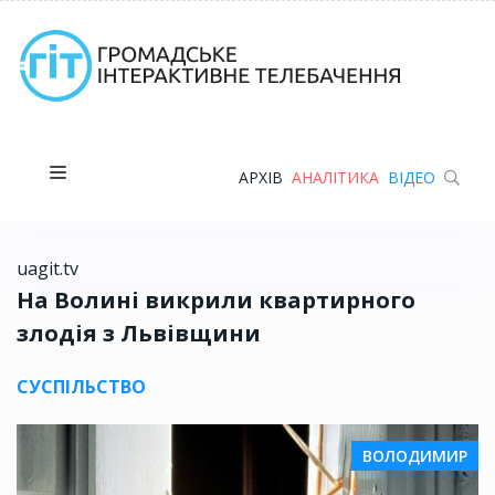
АРХІВ
АНАЛІТИКА
ВІДЕО
uagit.tv
На Волині викрили квартирного
злодія з Львівщини
СУСПІЛЬСТВО
ВОЛОДИМИР