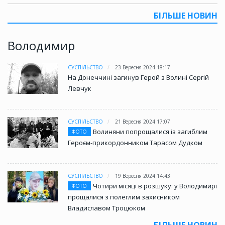
БІЛЬШЕ НОВИН
Володимир
СУСПІЛЬСТВО
23 Вересня 2024 18:17
На Донеччині загинув Герой з Волині Сергій
Левчук
СУСПІЛЬСТВО
21 Вересня 2024 17:07
Волиняни попрощалися із загиблим
ФОТО
Героєм-прикордонником Тарасом Дудком
СУСПІЛЬСТВО
19 Вересня 2024 14:43
Чотири місяці в розшуку: у Володимирі
ФОТО
прощалися з полеглим захисником
Владиславом Троцюком
БІЛЬШЕ НОВИН