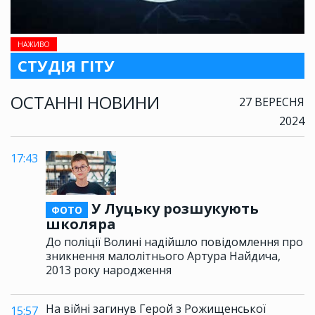
НАЖИВО
СТУДІЯ ГІТУ
ОСТАННІ НОВИНИ
27 ВЕРЕСНЯ
2024
17:43
У Луцьку розшукують
ФОТО
школяра
До поліції Волині надійшло повідомлення про
зникнення малолітнього Артура Найдича,
2013 року народження
На війні загинув Герой з Рожищенської
15:57