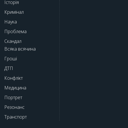
Історія
Кримінал
Наука
Проблема
Скандал
Всяка всячина
Гроші
ДТП
Конфлікт
Медицина
Портрет
Резонанс
Транспорт