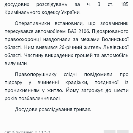
досудових розслідувань за ч. 3 ст. 185
Кримінального кодексу України.
Оперативники встановили, що зловмисник
пересувався автомобілем ВАЗ 2106. Підозрюваного
правоохоронці наздогнали за межами Волинської
області. Ним виявився 26-річний житель Львівської
області. Частину викрадених грошей та автомобіль
вилучили.
Правопорушнику слідчі повідомили про
підозру у вчиненні крадіжки, поєднаної із
проникненням у житло. Йому загрожує до шести
років позбавлення волі.
Досудове розслідування триває.
Опубліковано о 11:50