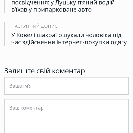
посвідчення: у Луцьку п’яний водій
в’їхав у припарковане авто
НАСТУПНИЙ ДОПИС
У Ковелі шахраї ошукали чоловіка під
час здійснення інтернет-покупки одягу
Залиште свій коментар