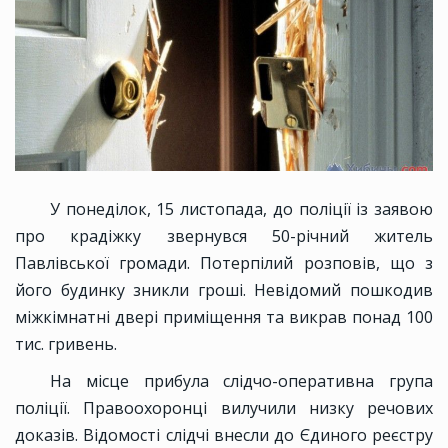
У понеділок, 15 листопада, до поліції із заявою
про крадіжку звернувся 50-річний житель
Павлівської громади. Потерпілий розповів, що з
його будинку зникли гроші. Невідомий пошкодив
міжкімнатні двері приміщення та викрав понад 100
тис. гривень.
На місце прибула слідчо-оперативна група
поліції. Правоохоронці вилучили низку речових
доказів. Відомості слідчі внесли до Єдиного реєстру