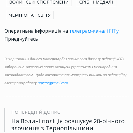
ВОЛИНСЬКІ СПОРТСМЕНИ
СРІБНІ МЕДАЛІ
ЧЕМПІОНАТ СВІТУ
Оперативна інформація на
телеграм-каналі ГІТу
.
Приєднуйтесь
Використання даного матеріалу без письмового дозволу редакції «ГІТ»
заборонене. Авторські права захищені українським і міжнародним
законодавством. Щодо використання матеріалу пишіть на редакційну
електронну адресу
uagittv@gmail.com
ПОПЕРЕДНІЙ ДОПИС
На Волині поліція розшукує 20-річного
злочинця з Тернопільщини