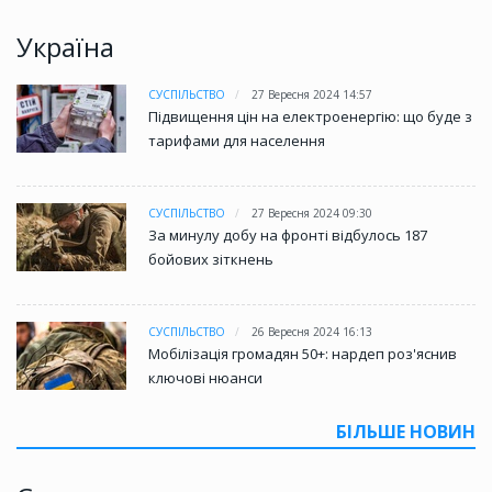
Україна
СУСПІЛЬСТВО
27 Вересня 2024 14:57
Підвищення цін на електроенергію: що буде з
тарифами для населення
СУСПІЛЬСТВО
27 Вересня 2024 09:30
За минулу добу на фронті відбулось 187
бойових зіткнень
СУСПІЛЬСТВО
26 Вересня 2024 16:13
Мобілізація громадян 50+: нардеп роз'яснив
ключові нюанси
БІЛЬШЕ НОВИН