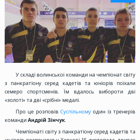
У складі волинської команди на чемпіонат світу
з панкратіону серед кадетів та юніорів поїхали
семеро спортсменів. Їм вдалось вибороти дві
«золоті» та дві «срібні» медалі.
Про це розповів
Суспільному
один із тренерів
команди
Андрій Зінчук
.
Чемпіонаті світу з панкратіону серед кадетів та