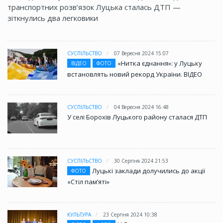
транспортних розв’язок Луцька сталась ДТП —
зіткнулись два легковики
СУСПІЛЬСТВО
07 Вересня 2024 15:07
«Нитка єднання»: у Луцьку
ВІДЕО
ФОТО
встановлять новий рекорд України. ВІДЕО
СУСПІЛЬСТВО
04 Вересня 2024 16:48
У селі Борохів Луцького району сталася ДТП
СУСПІЛЬСТВО
30 Серпня 2024 21:53
Луцькі заклади долучились до акції
ФОТО
«Стіл памʼяті»
КУЛЬТУРА
23 Серпня 2024 10:38