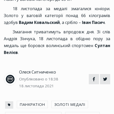
18 листопада за медалі змагалися юніори.
Золото у ваговій категорії понад 66 кілограмів
здобув
Вадим Ковальский
, а срібло –
Іван Пасич
.
Змагання триватимуть впродовж дня. Зі слів
Андрія Зінчука, 18 листопада в обідню пору за
медаль ще боровся волинський спортсмен
Султан
Велієв
.
Олеся Ситниченко
Опубліковано о 18:38
18 листопада 2021
ПАНКРАТІОН
ЗОЛОТІ МЕДАЛІ