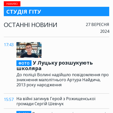
НАЖИВО
СТУДІЯ ГІТУ
ОСТАННІ НОВИНИ
27 ВЕРЕСНЯ
2024
17:43
У Луцьку розшукують
ФОТО
школяра
До поліції Волині надійшло повідомлення про
зникнення малолітнього Артура Найдича,
2013 року народження
На війні загинув Герой з Рожищенської
15:57
громади Сергій Шевчук