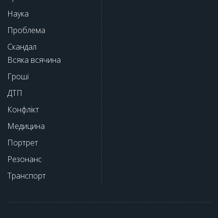
Наука
Проблема
Скандал
Всяка всячина
Гроші
ДТП
Конфлікт
Медицина
Портрет
Резонанс
Транспорт