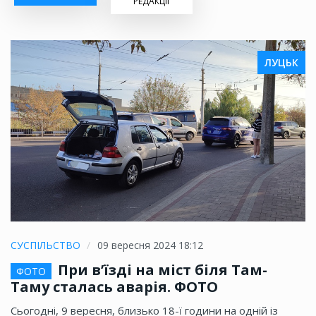
РЕДАКЦІЇ
ЛУЦЬК
СУСПІЛЬСТВО
09 вересня 2024 18:12
При в’їзді на міст біля Там-
ФОТО
Таму сталась аварія. ФОТО
Сьогодні, 9 вересня, близько 18-ї години на одній із