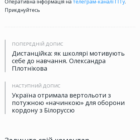
Оперативна інформація на
телеграм-каналі ГІТу
.
Приєднуйтесь
ПОПЕРЕДНІЙ ДОПИС
Дистанційка: як школярі мотивують
себе до навчання. Олександра
Плотнікова
НАСТУПНИЙ ДОПИС
Україна отримала вертольоти з
потужною «начинкою» для оборони
кордону з Білоруссю