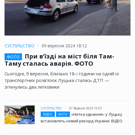
СУСПІЛЬСТВО
09 вересня 2024 18:12
При в’їзді на міст біля Там-
ФОТО
Таму сталась аварія. ФОТО
Сьогодні, 9 вересня, близько 18-ї години на одній із
транспортних розв’язок Луцька сталась ДТП —
зіткнулись два легковики
СУСПІЛЬСТВО
07 Вересня 2024 15:07
«Нитка єднання»: у Луцьку
ВІДЕО
ФОТО
встановлять новий рекорд України. ВІДЕО