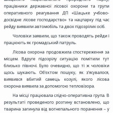
працівники державної лісової охорони та групи
оперативного реагування ДП «Шацьке учбово-
досвідне лісове господарство» та нацпарку під час
рейду виявили автомобіль та двох підозрілих осіб.
Чоловіки заявили, що також проводять рейди і
працюють як громадський патруль.
Лісова охорона продовжила спостереження за
місцем. Вдруге підозрілу ситуацію помітили тут
близько півночі. Було очевидно, що ті ж чоловіки
щось шукають. Об’єктом пошуку, як з’ясувалося,
виявився вбитий самець козулі, якого лісова
охорона виявила за допомогою тепловізора.
На місці працювала слідчо-оперативна група. В
результаті проведеного розтину встановлено, що
тварина загинула від вогнепального поранення – у