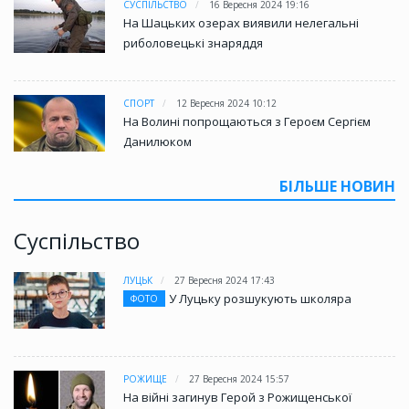
СУСПІЛЬСТВО
16 Вересня 2024 19:16
На Шацьких озерах виявили нелегальні
риболовецькі знаряддя
СПОРТ
12 Вересня 2024 10:12
На Волині попрощаються з Героєм Сергієм
Данилюком
БІЛЬШЕ НОВИН
Суспільство
ЛУЦЬК
27 Вересня 2024 17:43
У Луцьку розшукують школяра
ФОТО
РОЖИЩЕ
27 Вересня 2024 15:57
На війні загинув Герой з Рожищенської