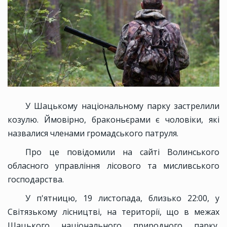
У Шацькому національному парку застрелили
козулю. Ймовірно, браконьєрами є чоловіки, які
назвалися членами громадського патруля.
Про це повідомили на сайті Волинського
обласного управління лісового та мисливського
господарства.
У п'ятницю, 19 листопада, близько 22:00, у
Світязькому лісництві, на території, що в межах
Шацького національного природного парку,