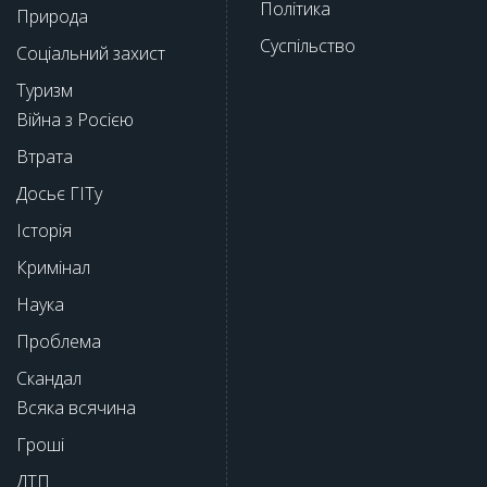
Політика
Природа
Суспільство
Соціальний захист
Туризм
Війна з Росією
Втрата
Досьє ГІТу
Історія
Кримінал
Наука
Проблема
Скандал
Всяка всячина
Гроші
ДТП