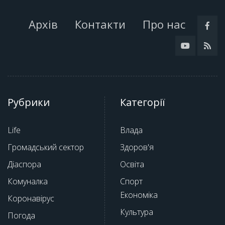
Архів
Контакти
Про нас
Рубрики
Категорії
Life
Влада
Громадський сектор
Здоров'я
Діаспора
Освіта
Комуналка
Спорт
Економіка
Коронавірус
Культура
Погода