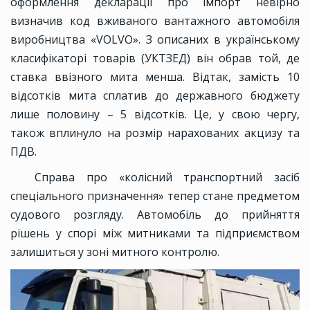
оформлення декларації про імпорт невірно
визначив код вживаного вантажного автомобіля
виробництва «VOLVO». З описаних в українському
класифікаторі товарів (УКТЗЕД) він обрав той, де
ставка ввізного мита менша. Відтак, замість 10
відсотків мита сплатив до державного бюджету
лише половину – 5 відсотків. Це, у свою чергу,
також вплинуло на розмір нарахованих акцизу та
ПДВ.
Справа про «колісний транспортний засіб
спеціального призначення» тепер стане предметом
судового розгляду. Автомобіль до прийняття
рішень у спорі між митниками та підприємством
залишиться у зоні митного контролю.