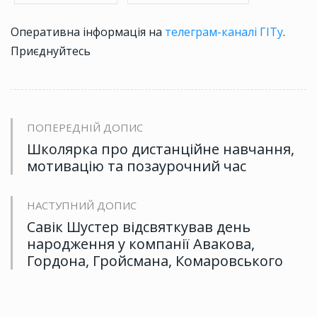
Оперативна інформація на
телеграм-каналі ГІТу
.
Приєднуйтесь
ПОПЕРЕДНІЙ ДОПИС
Школярка про дистанційне навчання,
мотивацію та позаурочний час
НАСТУПНИЙ ДОПИС
Савік Шустер відсвяткував день
народження у компанії Авакова,
Гордона, Гройсмана, Комаровського