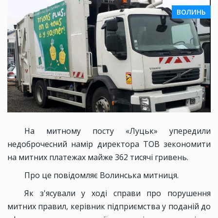
ВОЛИНЬ
На митному посту «Луцьк» упередили
недоброчесний намір директора ТОВ зекономити
на митних платежах майже 362 тисячі гривень.
Про це повідомляє Волинська митниця.
Як з'ясували у ході справи про порушення
митних правил, керівник підприємства у поданій до