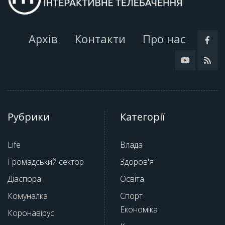
Архів
Контакти
Про нас
Рубрики
Категорії
Life
Влада
Громадський сектор
Здоров'я
Діаспора
Освіта
Комуналка
Спорт
Економіка
Коронавірус