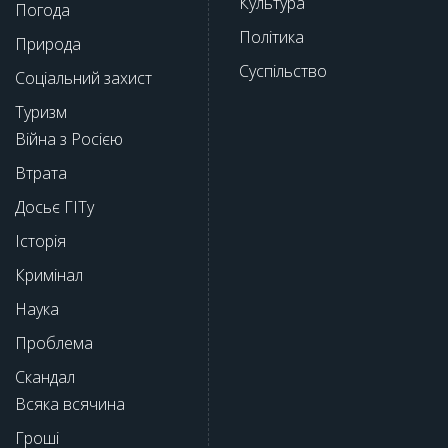
Культура
Погода
Політика
Природа
Суспільство
Соціальний захист
Туризм
Війна з Росією
Втрата
Досьє ГІТу
Історія
Кримінал
Наука
Проблема
Скандал
Всяка всячина
Гроші