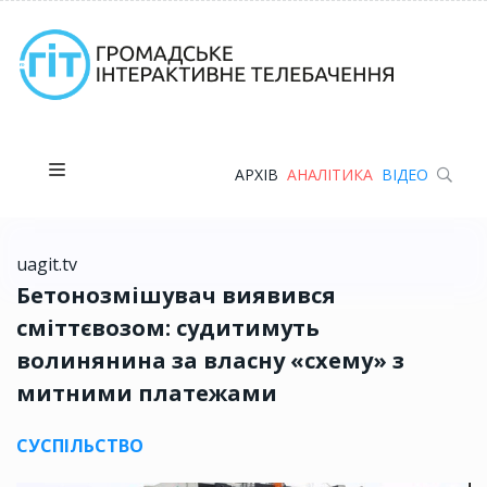
АРХІВ
АНАЛІТИКА
ВІДЕО
uagit.tv
Бетонозмішувач виявився
сміттєвозом: судитимуть
волинянина за власну «схему» з
митними платежами
СУСПІЛЬСТВО