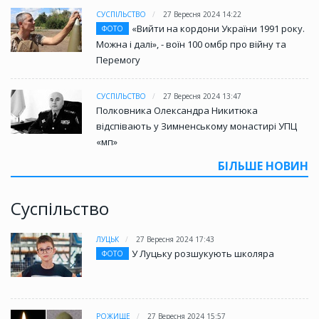
СУСПІЛЬСТВО
27 Вересня 2024 14:22
«Вийти на кордони України 1991 року.
ФОТО
Можна і далі», - воїн 100 омбр про війну та
Перемогу
СУСПІЛЬСТВО
27 Вересня 2024 13:47
Полковника Олександра Никитюка
відспівають у Зимненському монастирі УПЦ
«мп»
БІЛЬШЕ НОВИН
Суспільство
ЛУЦЬК
27 Вересня 2024 17:43
У Луцьку розшукують школяра
ФОТО
РОЖИЩЕ
27 Вересня 2024 15:57