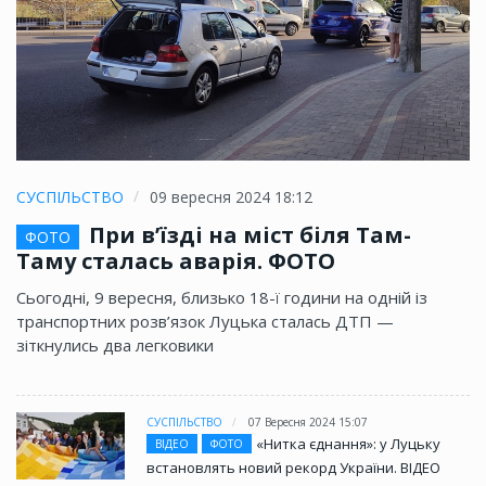
СУСПІЛЬСТВО
09 вересня 2024 18:12
При в’їзді на міст біля Там-
ФОТО
Таму сталась аварія. ФОТО
Сьогодні, 9 вересня, близько 18-ї години на одній із
транспортних розв’язок Луцька сталась ДТП —
зіткнулись два легковики
СУСПІЛЬСТВО
07 Вересня 2024 15:07
«Нитка єднання»: у Луцьку
ВІДЕО
ФОТО
встановлять новий рекорд України. ВІДЕО