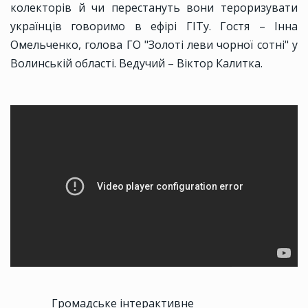
колекторів й чи перестануть вони тероризувати
українців говоримо в ефірі ГІТу. Гостя – Інна
Омельченко, голова ГО "Золоті леви чорної сотні" у
Волинській області. Ведучий – Віктор Калитка.
Громадське інтерактивне