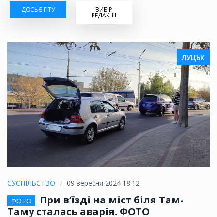
ДОСЬЄ ГІТУ
ВИБІР
РЕДАКЦІЇ
ЛУЦЬК
СУСПІЛЬСТВО
09 вересня 2024 18:12
При в’їзді на міст біля Там-
ФОТО
Таму сталась аварія. ФОТО