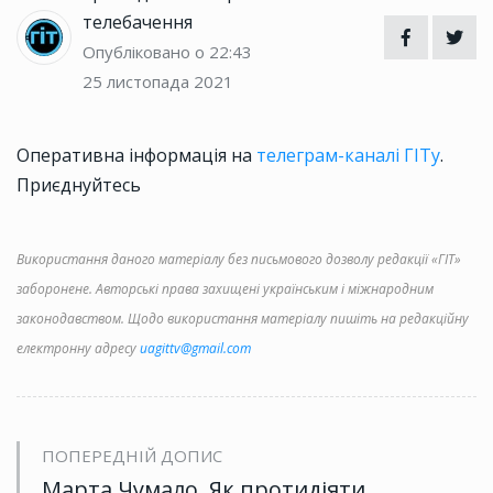
телебачення
Опубліковано о 22:43
25 листопада 2021
Оперативна інформація на
телеграм-каналі ГІТу
.
Приєднуйтесь
Використання даного матеріалу без письмового дозволу редакції «ГІТ»
заборонене. Авторські права захищені українським і міжнародним
законодавством. Щодо використання матеріалу пишіть на редакційну
електронну адресу
uagittv@gmail.com
ПОПЕРЕДНІЙ ДОПИС
Марта Чумало. Як протидіяти