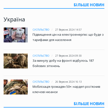
БІЛЬШЕ НОВИН
Україна
СУСПІЛЬСТВО
27 Вересня 2024 14:57
Підвищення цін на електроенергію: що буде з
тарифами для населення
СУСПІЛЬСТВО
27 Вересня 2024 09:30
За минулу добу на фронті відбулось 187
бойових зіткнень
СУСПІЛЬСТВО
26 Вересня 2024 16:13
Мобілізація громадян 50+: нардеп роз'яснив
ключові нюанси
БІЛЬШЕ НОВИН