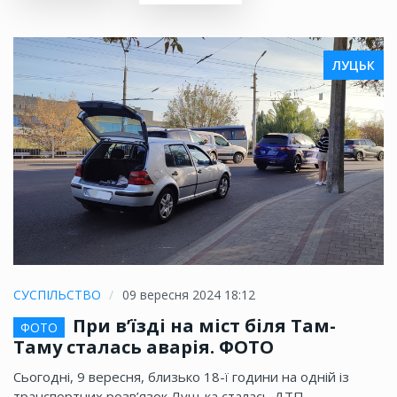
ЛУЦЬК
СУСПІЛЬСТВО
09 вересня 2024 18:12
При в’їзді на міст біля Там-
ФОТО
Таму сталась аварія. ФОТО
Сьогодні, 9 вересня, близько 18-ї години на одній із
транспортних розв’язок Луцька сталась ДТП —