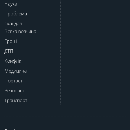
Наука
Проблема
Скандал
Всяка всячина
Гроші
ДТП
Конфлікт
Медицина
Портрет
Резонанс
Транспорт