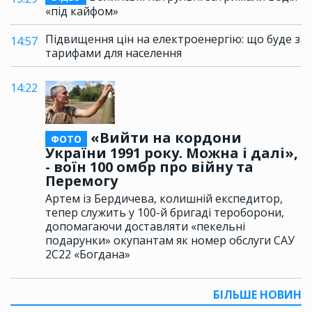
«під кайфом»
Підвищення цін на електроенергію: що буде з
14:57
тарифами для населення
14:22
«Вийти на кордони
ФОТО
України 1991 року. Можна і далі»,
- воїн 100 омбр про війну та
Перемогу
Артем із Бердичева, колишній експедитор,
тепер служить у 100-й бригаді тероборони,
допомагаючи доставляти «пекельні
подарунки» окупантам як номер обслуги САУ
2С22 «Богдана»
БІЛЬШЕ НОВИН