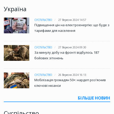
Україна
СУСПІЛЬСТВО
27 Вересня 2024 14:57
Підвищення цін на електроенергію: що буде з
тарифами для населення
СУСПІЛЬСТВО
27 Вересня 2024 09:30
За минулу добу на фронті відбулось 187
бойових зіткнень
СУСПІЛЬСТВО
26 Вересня 2024 16:13
Мобілізація громадян 50+: нардеп роз'яснив
ключові нюанси
БІЛЬШЕ НОВИН
Суспільство