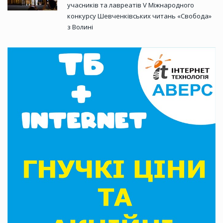
учасників та лавреатів V Міжнародного
конкурсу Шевченківських читань «Свобода»
з Волині