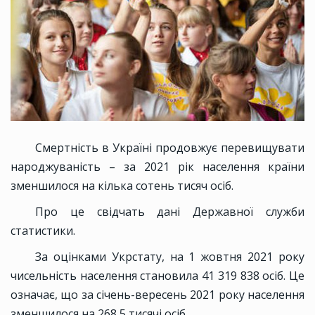
Смертність в Україні продовжує перевищувати
народжуваність – за 2021 рік населення країни
зменшилося на кілька сотень тисяч осіб.
Про це свідчать дані Державної служби
статистики.
За оцінками Укрстату, на 1 жовтня 2021 року
чисельність населення становила 41 319 838 осіб. Це
означає, що за січень-вересень 2021 року населення
зменшилося на 268,5 тисячі осіб.