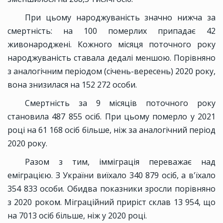
При цьому народжуваність значно нижча за
смертність: на 100 померлих припадає 42
живонароджені. Кожного місяця поточного року
народжуваність ставала дедалі меншою. Порівняно
з аналогічним періодом (січень-вересень) 2020 року,
вона знизилася на 152 272 особи.
Смертність за 9 місяців поточного року
становила 487 855 осіб. При цьому померло у 2021
році на 61 168 осіб більше, ніж за аналогічний період
2020 року.
Разом з тим, імміграція переважає над
еміграцією. З України виїхало 340 879 осіб, а в'їхало
354 833 особи. Обидва показники зросли порівняно
з 2020 роком. Міграційний приріст склав 13 954, що
на 7013 осіб більше, ніж у 2020 році.