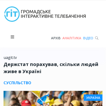
АРХІВ
АНАЛІТИКА
ВІДЕО
uagit.tv
Держстат порахував, скільки людей
живе в Україні
СУСПІЛЬСТВО
УКРАЇНА