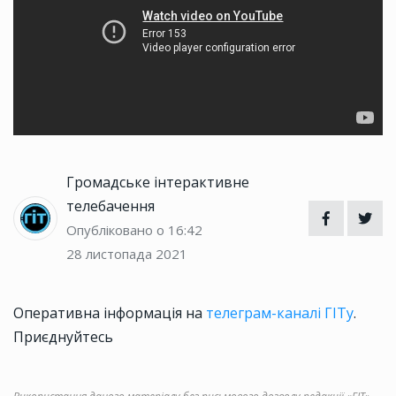
Громадське інтерактивне
телебачення
Опубліковано о 16:42
28 листопада 2021
Оперативна інформація на
телеграм-каналі ГІТу
.
Приєднуйтесь