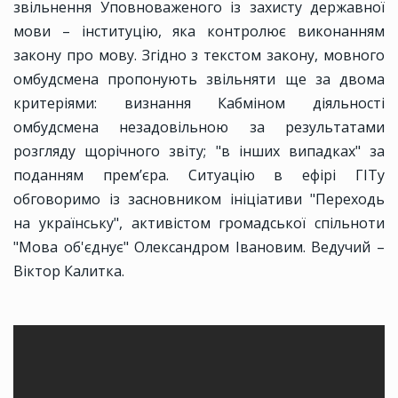
звільнення Уповноваженого із захисту державної
мови – інституцію, яка контролює виконанням
закону про мову. Згідно з текстом закону, мовного
омбудсмена пропонують звільняти ще за двома
критеріями: визнання Кабміном діяльності
омбудсмена незадовільною за результатами
розгляду щорічного звіту; "в інших випадках" за
поданням прем’єра. Ситуацію в ефірі ГІТу
обговоримо із засновником ініціативи "Переходь
на українську", активістом громадської спільноти
"Мова об'єднує" Олександром Івановим. Ведучий –
Віктор Калитка.