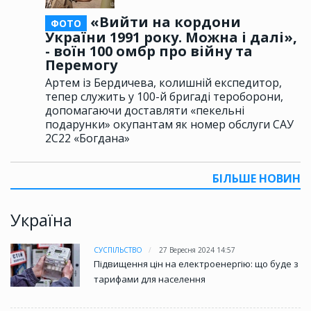
«Вийти на кордони
ФОТО
України 1991 року. Можна і далі»,
- воїн 100 омбр про війну та
Перемогу
Артем із Бердичева, колишній експедитор,
тепер служить у 100-й бригаді тероборони,
допомагаючи доставляти «пекельні
подарунки» окупантам як номер обслуги САУ
2С22 «Богдана»
БІЛЬШЕ НОВИН
Україна
СУСПІЛЬСТВО
27 Вересня 2024 14:57
Підвищення цін на електроенергію: що буде з
тарифами для населення