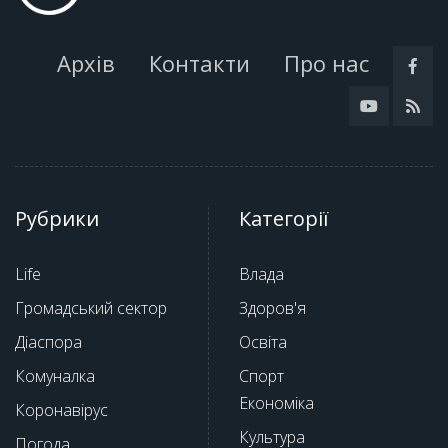
Архів
Контакти
Про нас
Рубрики
Категорії
Life
Влада
Громадський сектор
Здоров'я
Діаспора
Освіта
Комуналка
Спорт
Економіка
Коронавірус
Культура
Погода