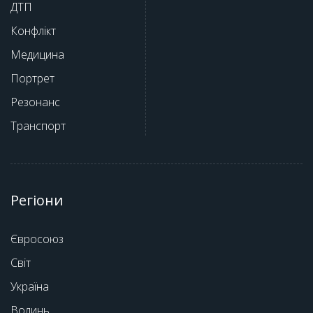
ДТП
Конфлікт
Медицина
Портрет
Резонанс
Транспорт
Регіони
Євросоюз
Світ
Україна
Волинь