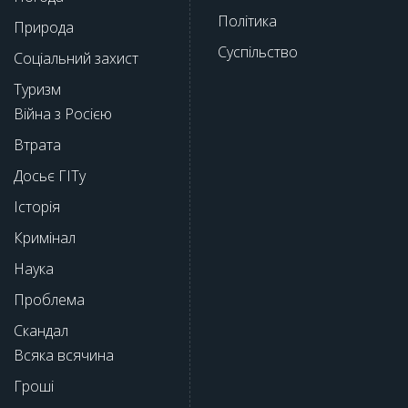
Політика
Природа
Суспільство
Соціальний захист
Туризм
Війна з Росією
Втрата
Досьє ГІТу
Історія
Кримінал
Наука
Проблема
Скандал
Всяка всячина
Гроші