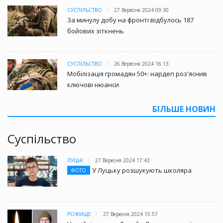
СУСПІЛЬСТВО
27 Вересня 2024 09:30
За минулу добу на фронті відбулось 187
бойових зіткнень
СУСПІЛЬСТВО
26 Вересня 2024 16:13
Мобілізація громадян 50+: нардеп роз'яснив
ключові нюанси
БІЛЬШЕ НОВИН
Суспільство
ЛУЦЬК
27 Вересня 2024 17:43
У Луцьку розшукують школяра
ФОТО
РОЖИЩЕ
27 Вересня 2024 15:57