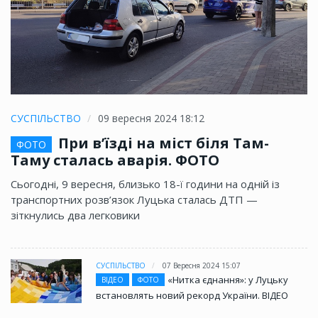
СУСПІЛЬСТВО
09 вересня 2024 18:12
При в’їзді на міст біля Там-
ФОТО
Таму сталась аварія. ФОТО
Сьогодні, 9 вересня, близько 18-ї години на одній із
транспортних розв’язок Луцька сталась ДТП —
зіткнулись два легковики
СУСПІЛЬСТВО
07 Вересня 2024 15:07
«Нитка єднання»: у Луцьку
ВІДЕО
ФОТО
встановлять новий рекорд України. ВІДЕО