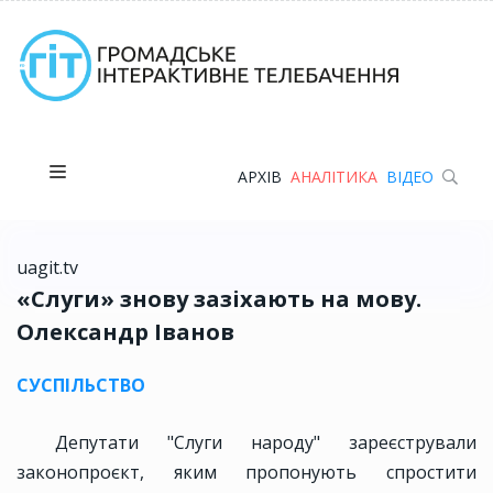
АРХІВ
АНАЛІТИКА
ВІДЕО
uagit.tv
«Слуги» знову зазіхають на мову.
Олександр Іванов
СУСПІЛЬСТВО
Депутати "Слуги народу" зареєстрували
законопроєкт, яким пропонують спростити