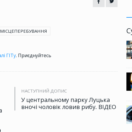
С
 МІСЦЕПЕРЕБУВАННЯ
лі ГІТу
. Приєднуйтесь
НАСТУПНИЙ ДОПИС
У центральному парку Луцька
вночі чоловік ловив рибу. ВІДЕО
а
р