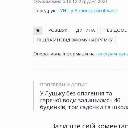
Опубліковано о 12:12
2 грудня 2021
Передрук:
ГУНП у Волинській області
РОЗШУК
ДИТИНА
НЕВІДОМЕ
ПІШЛА У НЕВІДОМОМУ НАПРЯМКУ
Оперативна інформація на
телеграм-кана
ПОПЕРЕДНІЙ ДОПИС
У Луцьку без опалення та
гарячої води залишились 46
будинків, три садочки та школ
Залиште свій комента