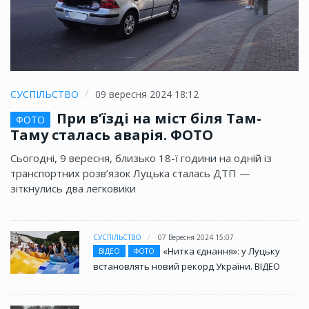
СУСПІЛЬСТВО
09 вересня 2024 18:12
При в’їзді на міст біля Там-
ФОТО
Таму сталась аварія. ФОТО
Сьогодні, 9 вересня, близько 18-ї години на одній із
транспортних розв’язок Луцька сталась ДТП —
зіткнулись два легковики
СУСПІЛЬСТВО
07 Вересня 2024 15:07
«Нитка єднання»: у Луцьку
ВІДЕО
ФОТО
встановлять новий рекорд України. ВІДЕО