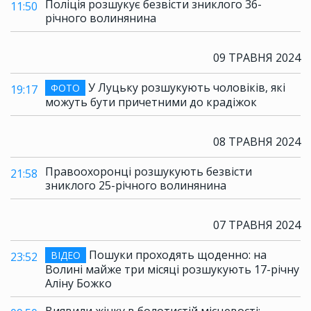
Поліція розшукує безвісти зниклого 36-
11:50
річного волинянина
09 ТРАВНЯ 2024
У Луцьку розшукують чоловіків, які
ФОТО
19:17
можуть бути причетними до крадіжок
08 ТРАВНЯ 2024
Правоохоронці розшукують безвісти
21:58
зниклого 25-річного волинянина
07 ТРАВНЯ 2024
Пошуки проходять щоденно: на
ВІДЕО
23:52
Волині майже три місяці розшукують 17-річну
Аліну Божко