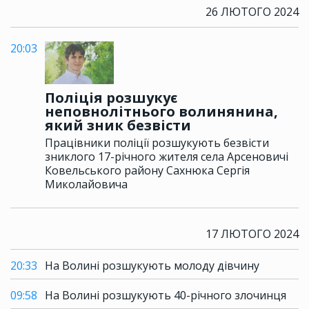
26 ЛЮТОГО 2024
20:03
Поліція розшукує
неповнолітнього волинянина,
який зник безвісти
Працівники поліції розшукують безвісти
зниклого 17-річного жителя села Арсеновичі
Ковельського району Сахнюка Сергія
Миколайовича
17 ЛЮТОГО 2024
20:33
На Волині розшукують молоду дівчину
09:58
На Волині розшукують 40-річного злочинця