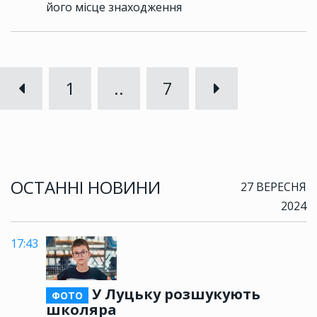
його місце знаходження
1
..
7
ОСТАННІ НОВИНИ
27 ВЕРЕСНЯ
2024
17:43
У Луцьку розшукують
ФОТО
школяра