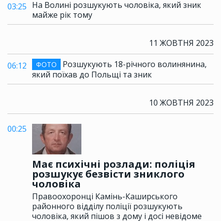
На Волині розшукують чоловіка, який зник
03:25
майже рік тому
11 ЖОВТНЯ 2023
Розшукують 18-річного волинянина,
ФОТО
06:12
який поїхав до Польщі та зник
10 ЖОВТНЯ 2023
00:25
Має психічні розлади: поліція
розшукує безвісти зниклого
чоловіка
Правоохоронці Камінь-Каширського
районного відділу поліції розшукують
чоловіка, який пішов з дому і досі невідоме