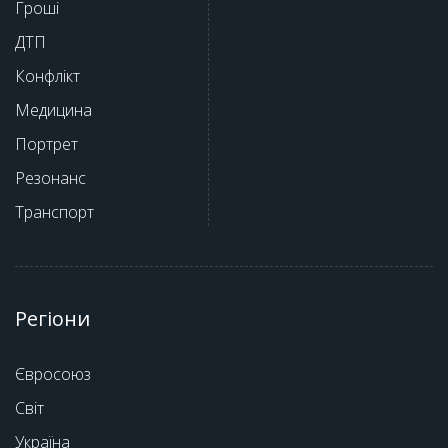
Гроші
ДТП
Конфлікт
Медицина
Портрет
Резонанс
Транспорт
Регіони
Євросоюз
Світ
Україна