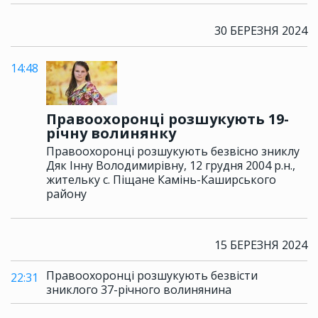
30 БЕРЕЗНЯ 2024
14:48
Правоохоронці розшукують 19-
річну волинянку
Правоохоронці розшукують безвісно зниклу
Дяк Інну Володимирівну, 12 грудня 2004 р.н.,
жительку с. Піщане Камінь-Каширського
району
15 БЕРЕЗНЯ 2024
Правоохоронці розшукують безвісти
22:31
зниклого 37-річного волинянина