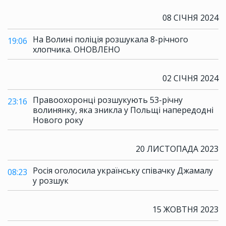
08 СІЧНЯ 2024
На Волині поліція розшукала 8-річного
19:06
хлопчика. ОНОВЛЕНО
02 СІЧНЯ 2024
Правоохоронці розшукують 53-річну
23:16
волинянку, яка зникла у Польщі напередодні
Нового року
20 ЛИСТОПАДА 2023
Росія оголосила українську співачку Джамалу
08:23
у розшук
15 ЖОВТНЯ 2023