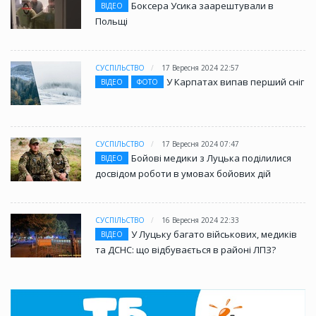
Боксера Усика заарештували в
ВІДЕО
Польщі
СУСПІЛЬСТВО
17 Вересня 2024 22:57
У Карпатах випав перший сніг
ВІДЕО
ФОТО
СУСПІЛЬСТВО
17 Вересня 2024 07:47
Бойові медики з Луцька поділилися
ВІДЕО
досвідом роботи в умовах бойових дій
СУСПІЛЬСТВО
16 Вересня 2024 22:33
У Луцьку багато військових, медиків
ВІДЕО
та ДСНС: що відбувається в районі ЛПЗ?