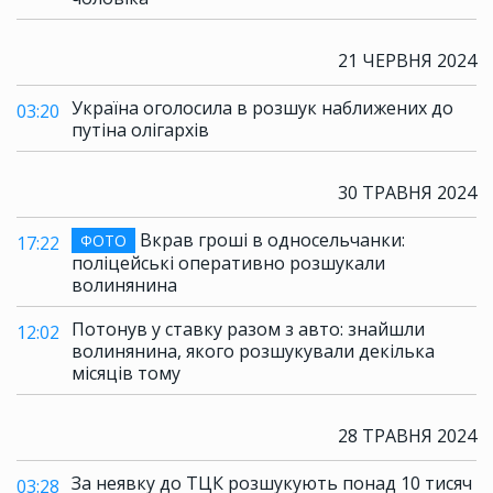
21 ЧЕРВНЯ 2024
Україна оголосила в розшук наближених до
03:20
путіна олігархів
30 ТРАВНЯ 2024
Вкрав гроші в односельчанки:
ФОТО
17:22
поліцейські оперативно розшукали
волинянина
Потонув у ставку разом з авто: знайшли
12:02
волинянина, якого розшукували декілька
місяців тому
28 ТРАВНЯ 2024
За неявку до ТЦК розшукують понад 10 тисяч
03:28