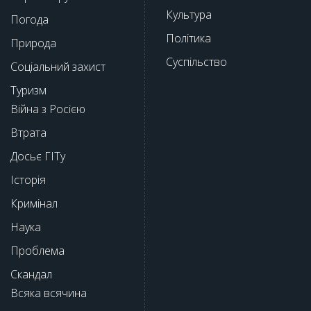
Культура
Погода
Політика
Природа
Суспільство
Соціальний захист
Туризм
Війна з Росією
Втрата
Досьє ГІТу
Історія
Кримінал
Наука
Проблема
Скандал
Всяка всячина