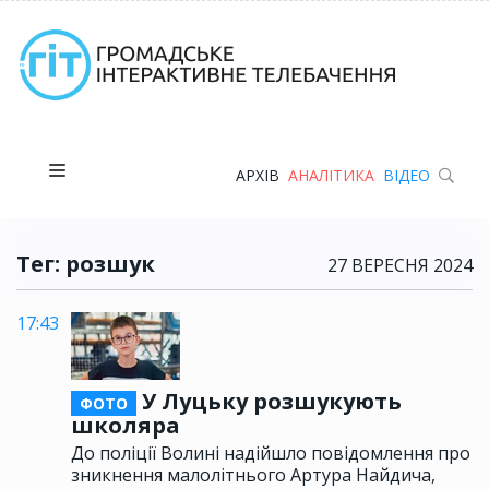
АРХІВ
АНАЛІТИКА
ВІДЕО
Тег: розшук
27 ВЕРЕСНЯ 2024
17:43
У Луцьку розшукують
ФОТО
школяра
До поліції Волині надійшло повідомлення про
зникнення малолітнього Артура Найдича,