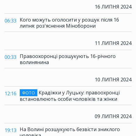
16 ЛИПНЯ 2024
Кого можуть оголосити у розшук після 16
06:33
липня: роз'яснення Міноборони
11 ЛИПНЯ 2024
Правоохоронці розшукують 16-річного
00:33
волинянина
10 ЛИПНЯ 2024
Крадіжки у Луцьку: правоохронці
ФОТО
12:16
встановлюють особи чоловіків та жінки
09 ЛИПНЯ 2024
На Волині розшукують безвісти зниклого
19:13
чоловіка