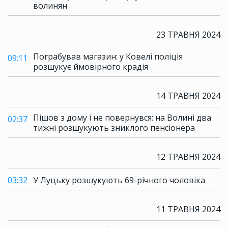
волинян
23 ТРАВНЯ 2024
Пограбував магазин: у Ковелі поліція
09:11
розшукує ймовірного крадія
14 ТРАВНЯ 2024
Пішов з дому і не повернувся: на Волині два
02:37
тижні розшукують зниклого пенсіонера
12 ТРАВНЯ 2024
03:32
У Луцьку розшукують 69-річного чоловіка
11 ТРАВНЯ 2024