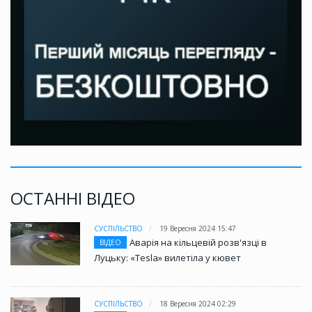
ОСТАННІ ВІДЕО
СУСПІЛЬСТВО
19 Вересня 2024 15:47
Аварія на кільцевій розв'язці в
ВІДЕО
Луцьку: «Tesla» вилетіла у кювет
СУСПІЛЬСТВО
18 Вересня 2024 02:29