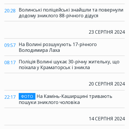
Волинські поліцейські знайшли та повернули
20:28
додому зниклого 88-річного дідуся
23 СЕРПНЯ 2024
На Волині розшукують 17-річного
09:57
Володимира Лаха
Поліція Волині шукає 30-річну жительку, що
08:17
поїхала у Краматорськ і зникла
20 СЕРПНЯ 2024
На Камінь-Каширщині тривають
ФОТО
22:17
пошуки зниклого чоловіка
14 СЕРПНЯ 2024