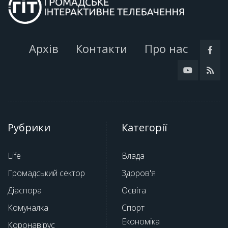
Архів
Контакти
Про нас
Рубрики
Категорії
Life
Влада
Громадський сектор
Здоров'я
Діаспора
Освіта
Комуналка
Спорт
Економіка
Коронавірус