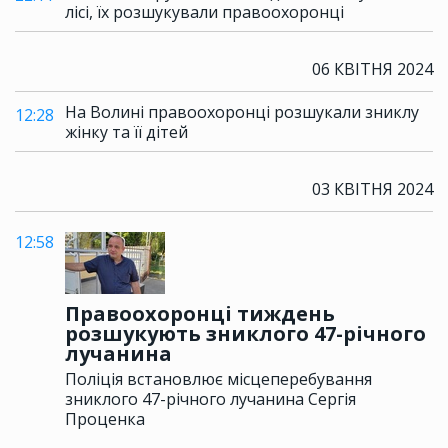
лісі, їх розшукували правоохоронці
06 КВІТНЯ 2024
На Волині правоохоронці розшукали зниклу
12:28
жінку та її дітей
03 КВІТНЯ 2024
12:58
Правоохоронці тиждень
розшукують зниклого 47-річного
лучанина
Поліція встановлює місцеперебування
зниклого 47-річного лучанина Сергія
Проценка