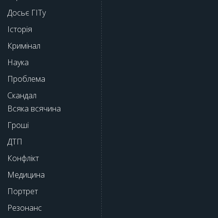
Досьє ГІТу
Історія
Кримінал
Наука
Проблема
Скандал
Всяка всячина
Гроші
ДТП
Конфлікт
Медицина
Портрет
Резонанс