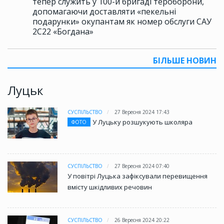
тепер служить у 100-й бригаді тероборони,
допомагаючи доставляти «пекельні
подарунки» окупантам як номер обслуги САУ
2С22 «Богдана»
БІЛЬШЕ НОВИН
Луцьк
СУСПІЛЬСТВО
27 Вересня 2024 17:43
У Луцьку розшукують школяра
ФОТО
СУСПІЛЬСТВО
27 Вересня 2024 07:40
У повітрі Луцька зафіксували перевищення
вмісту шкідливих речовин
СУСПІЛЬСТВО
26 Вересня 2024 20:22