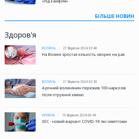
«під кайфом»
БІЛЬШЕ НОВИН
Здоров'я
ВОЛИНЬ
27 Вересня 2024 03:40
На Волині зростає кількість хворих на рак
ВОЛИНЬ
21 Вересня 2024 02:30
4-річний волинянин пережив 100 наркозів
після отруєння хімією
УКРАЇНА
19 Вересня 2024 06:49
XEC - новий варіант COVID-19: які симптоми