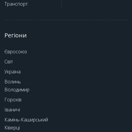
Транспорт
Регіони
Євросоюз
Світ
Україна
Волинь
Володимир
Горохів
Іваничі
Камінь-Каширський
Ківерці