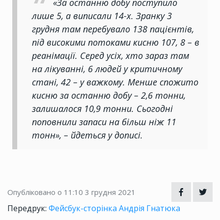
«За останню добу поступило
лише 5, а виписали 14-х. Зранку 3
грудня там перебувало 138 пацієнтів,
під високими потоками кисню 107, 8 – в
реанімації. Серед усіх, хто зараз там
на лікуванні, 6 людей у критичному
стані, 42 – у важкому. Менше спожито
кисню за останню добу – 2,6 тонни,
залишалося 10,9 тонни. Сьогодні
поповнили запаси на більш ніж 11
тонн», – йдеться у дописі.
Опубліковано о 11:10
3 грудня 2021
Передрук:
Фейсбук-сторінка Андрія Гнатюка