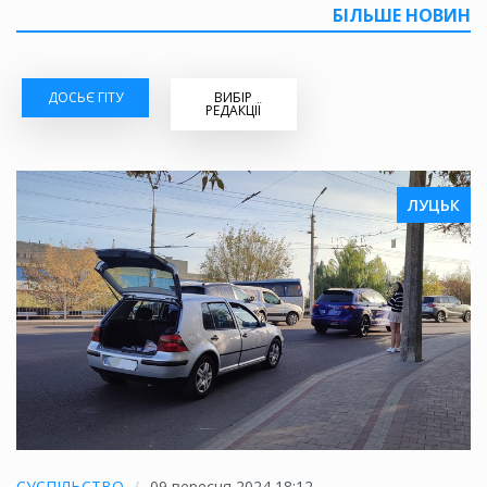
БІЛЬШЕ НОВИН
ДОСЬЄ ГІТУ
ВИБІР
РЕДАКЦІЇ
ЛУЦЬК
СУСПІЛЬСТВО
09 вересня 2024 18:12