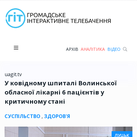
АРХІВ
АНАЛІТИКА
ВІДЕО
uagit.tv
У ковідному шпиталі Волинської
обласної лікарні 6 пацієнтів у
критичному стані
СУСПІЛЬСТВО
,
ЗДОРОВ'Я
ЛУЦЬК