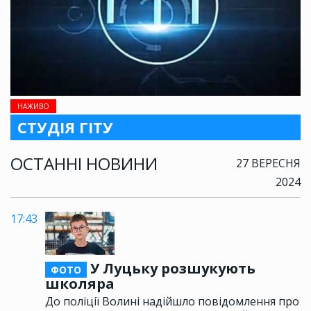
НАЖИВО
СТУДІЯ ГІТУ
ОСТАННІ НОВИНИ
27 ВЕРЕСНЯ
2024
17:43
У Луцьку розшукують
ФОТО
школяра
До поліції Волині надійшло повідомлення про