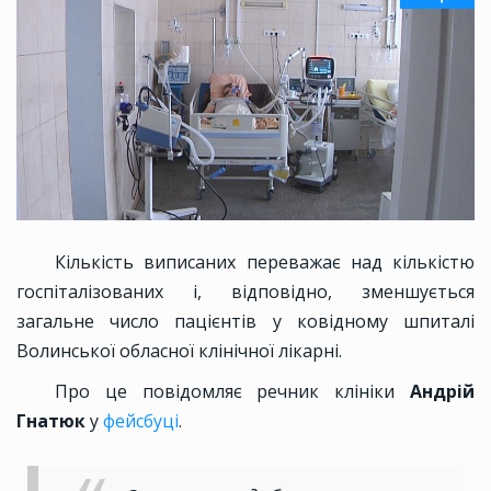
Кількість виписаних переважає над кількістю
госпіталізованих і, відповідно, зменшується
загальне число пацієнтів у ковідному шпиталі
Волинської обласної клінічної лікарні.
Про це повідомляє речник клініки
Андрій
Гнатюк
у
фейсбуці
.