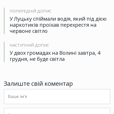
ПОПЕРЕДНІЙ ДОПИС
У Луцьку спіймали водія, який під дією
наркотиків проїхав перехрестя на
червоне світло
НАСТУПНИЙ ДОПИС
У двох громадах на Волині завтра, 4
грудня, не буде світла
Залиште свій коментар