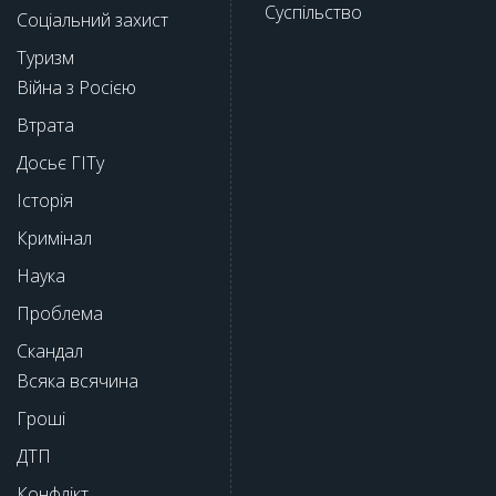
Суспільство
Соціальний захист
Туризм
Війна з Росією
Втрата
Досьє ГІТу
Історія
Кримінал
Наука
Проблема
Скандал
Всяка всячина
Гроші
ДТП
Конфлікт