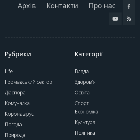
Архів
Контакти
Про нас
Рубрики
Категорії
Life
Влада
Громадський сектор
Здоров'я
Діаспора
Освіта
Комуналка
Спорт
Економіка
Коронавірус
Культура
Погода
Політика
Природа