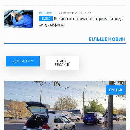
ВОЛИНЬ
27 Вересня 2024 15:29
Волинські патрульні затримали водія
ВІДЕО
«під кайфом»
БІЛЬШЕ НОВИН
ДОСЬЄ ГІТУ
ВИБІР
РЕДАКЦІЇ
ЛУЦЬК