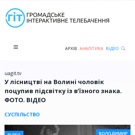
АРХІВ
АНАЛІТИКА
ВІДЕО
uagit.tv
У лісництві на Волині чоловік
поцупив підсвітку із в’їзного знака.
ФОТО. ВІДЕО
СУСПІЛЬСТВО
ВОЛОДИМИР
ВІДЕО