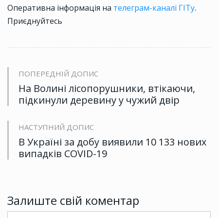
Оперативна інформація на
телеграм-каналі ГІТу
.
Приєднуйтесь
ПОПЕРЕДНІЙ ДОПИС
На Волині лісопорушники, втікаючи,
підкинули деревину у чужий двір
НАСТУПНИЙ ДОПИС
В Україні за добу виявили 10 133 нових
випадків COVID-19
Залиште свій коментар