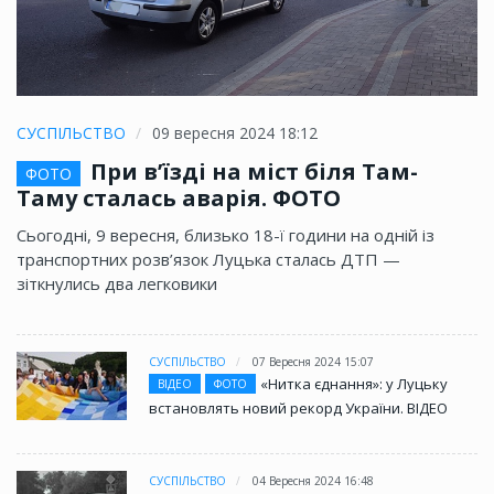
СУСПІЛЬСТВО
09 вересня 2024 18:12
При в’їзді на міст біля Там-
ФОТО
Таму сталась аварія. ФОТО
Сьогодні, 9 вересня, близько 18-ї години на одній із
транспортних розв’язок Луцька сталась ДТП —
зіткнулись два легковики
СУСПІЛЬСТВО
07 Вересня 2024 15:07
«Нитка єднання»: у Луцьку
ВІДЕО
ФОТО
встановлять новий рекорд України. ВІДЕО
СУСПІЛЬСТВО
04 Вересня 2024 16:48