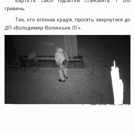
Вартість такої підсвітки становить 1 200
гривень.
Тих, хто впізнав крадія, просять звернутися до
ДП «Володимир-Волинське ЛГ».