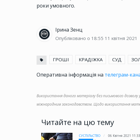
роки умовного.
Ірина Зенц
Опубліковано о 18:55
11 квітня 2021
ГРОШІ
КРАДІЖКА
СУД
ЗО
Оперативна інформація на
телеграм-кана
Використання даного матеріалу без письмового дозволу ре
міжнародним законодавством. Щодо використання матер
Читайте на цю тему
СУСПІЛЬСТВО
06 Квітня 2021 11:3