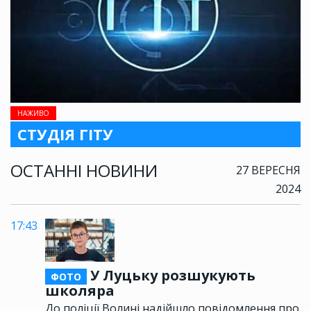
НАЖИВО
СТУДІЯ ГІТУ
ОСТАННІ НОВИНИ
27 ВЕРЕСНЯ
2024
17:43
У Луцьку розшукують
ФОТО
школяра
До поліції Волині надійшло повідомлення про