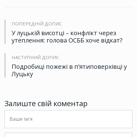
ПОПЕРЕДНІЙ ДОПИС
У луцькій висотці – конфлікт через
утеплення: голова ОСББ хоче відкат?
НАСТУПНИЙ ДОПИС
Подробиці пожежі в п’ятиповерхівці у
Луцьку
Залиште свій коментар