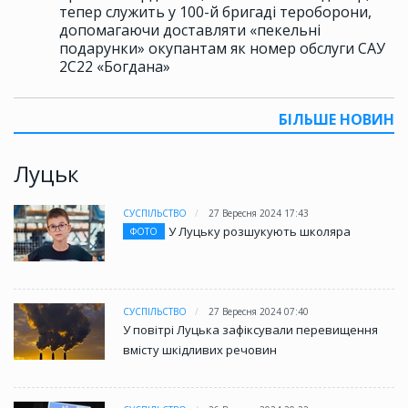
тепер служить у 100-й бригаді тероборони,
допомагаючи доставляти «пекельні
подарунки» окупантам як номер обслуги САУ
2С22 «Богдана»
БІЛЬШЕ НОВИН
Луцьк
СУСПІЛЬСТВО
27 Вересня 2024 17:43
У Луцьку розшукують школяра
ФОТО
СУСПІЛЬСТВО
27 Вересня 2024 07:40
У повітрі Луцька зафіксували перевищення
вмісту шкідливих речовин