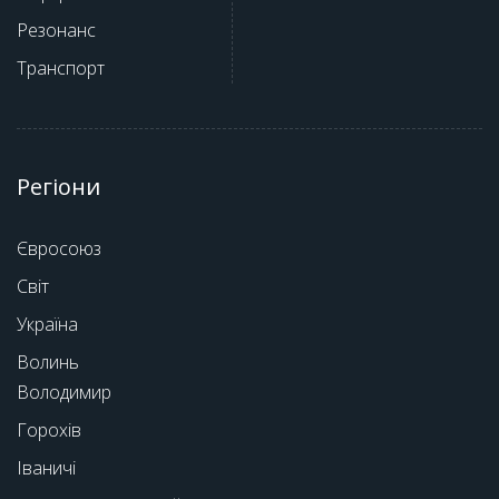
Резонанс
Транспорт
Регіони
Євросоюз
Світ
Україна
Волинь
Володимир
Горохів
Іваничі