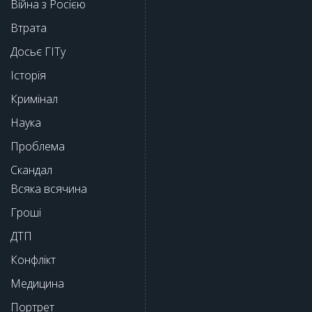
Війна з Росією
Втрата
Досьє ГІТу
Історія
Кримінал
Наука
Проблема
Скандал
Всяка всячина
Гроші
ДТП
Конфлікт
Медицина
Портрет