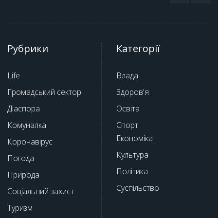
Рубрики
Категорії
Life
Влада
Громадський сектор
Здоров'я
Діаспора
Освіта
Комуналка
Спорт
Економіка
Коронавірус
Культура
Погода
Політика
Природа
Суспільство
Соціальний захист
Туризм