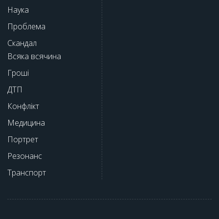
Наука
Проблема
Скандал
Всяка всячина
Гроші
ДТП
Конфлікт
Медицина
Портрет
Резонанс
Транспорт