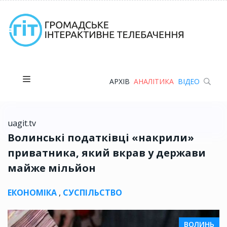
АРХІВ
АНАЛІТИКА
ВІДЕО
uagit.tv
Волинські податківці «накрили»
приватника, який вкрав у держави
майже мільйон
ЕКОНОМІКА
,
СУСПІЛЬСТВО
ВОЛИНЬ