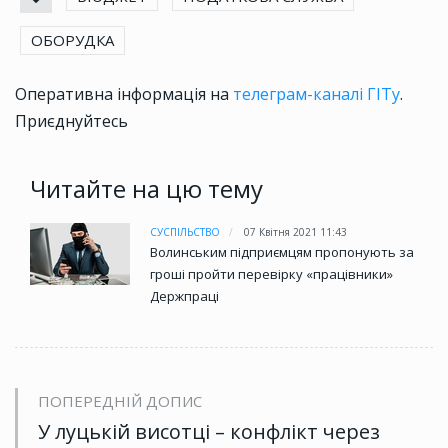
ОБОРУДКА
Оперативна інформація на
телеграм-каналі ГІТу
.
Приєднуйтесь
Читайте на цю тему
СУСПІЛЬСТВО
07 Квітня 2021 11:43
Волинським підприємцям пропонують за
гроші пройти перевірку «працівники»
Держпраці
ПОПЕРЕДНІЙ ДОПИС
У луцькій висотці – конфлікт через