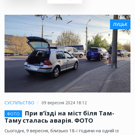
ЛУЦЬК
СУСПІЛЬСТВО
09 вересня 2024 18:12
При в’їзді на міст біля Там-
ФОТО
Таму сталась аварія. ФОТО
Сьогодні, 9 вересня, близько 18-ї години на одній із