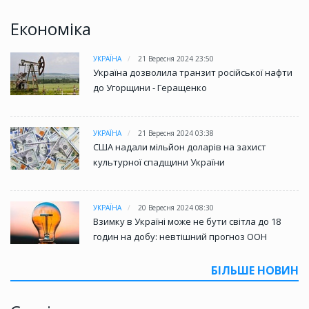
Економіка
УКРАЇНА
21 Вересня 2024 23:50
Україна дозволила транзит російської нафти
до Угорщини - Геращенко
УКРАЇНА
21 Вересня 2024 03:38
США надали мільйон доларів на захист
культурної спадщини України
УКРАЇНА
20 Вересня 2024 08:30
Взимку в Україні може не бути світла до 18
годин на добу: невтішний прогноз ООН
БІЛЬШЕ НОВИН