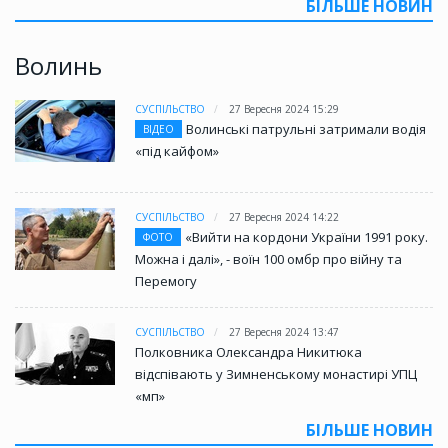
БІЛЬШЕ НОВИН
Волинь
СУСПІЛЬСТВО
27 Вересня 2024 15:29
Волинські патрульні затримали водія
ВІДЕО
«під кайфом»
СУСПІЛЬСТВО
27 Вересня 2024 14:22
«Вийти на кордони України 1991 року.
ФОТО
Можна і далі», - воїн 100 омбр про війну та
Перемогу
СУСПІЛЬСТВО
27 Вересня 2024 13:47
Полковника Олександра Никитюка
відспівають у Зимненському монастирі УПЦ
«мп»
БІЛЬШЕ НОВИН