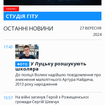
НАЖИВО
СТУДІЯ ГІТУ
ОСТАННІ НОВИНИ
27 ВЕРЕСНЯ
2024
17:43
У Луцьку розшукують
ФОТО
школяра
До поліції Волині надійшло повідомлення про
зникнення малолітнього Артура Найдича,
2013 року народження
На війні загинув Герой з Рожищенської
15:57
громади Сергій Шевчук