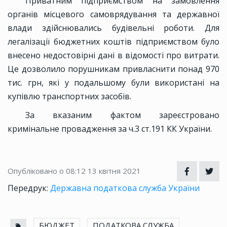
Приватним підприємством на замовлення
органів місцевого самоврядування та державної
влади здійснювались будівельні роботи. Для
легалізації бюджетних коштів підприємством було
внесено недостовірні дані в відомості про витрати.
Це дозволило порушникам привласнити понад 970
тис. грн, які у подальшому були використані на
купівлю транспортних засобів.
За вказаним фактом зареєстровано
кримінальне провадження за ч.3 ст.191 КК України.
Опубліковано о 08:12
13 квітня 2021
Передрук:
Державна податкова служба України
БЮДЖЕТ
ПОДАТКОВА СЛУЖБА