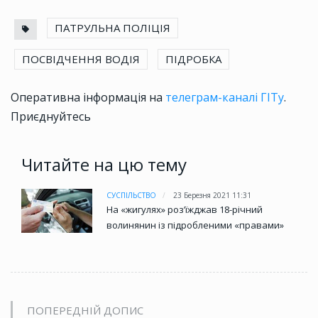
ПАТРУЛЬНА ПОЛІЦІЯ
ПОСВІДЧЕННЯ ВОДІЯ
ПІДРОБКА
Оперативна інформація на
телеграм-каналі ГІТу
.
Приєднуйтесь
Читайте на цю тему
СУСПІЛЬСТВО
23 Березня 2021 11:31
На «жигулях» роз’їжджав 18-річний
волинянин із підробленими «правами»
ПОПЕРЕДНІЙ ДОПИС