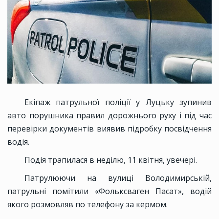
Екіпаж патрульної поліції у Луцьку зупинив
авто порушника правил дорожнього руху і під час
перевірки документів виявив підробку посвідчення
водія.
Подія трапилася в неділю, 11 квітня, увечері.
Патрулюючи на вулиці Володимирській,
патрульні помітили «Фольксваген Пасат», водій
якого розмовляв по телефону за кермом.