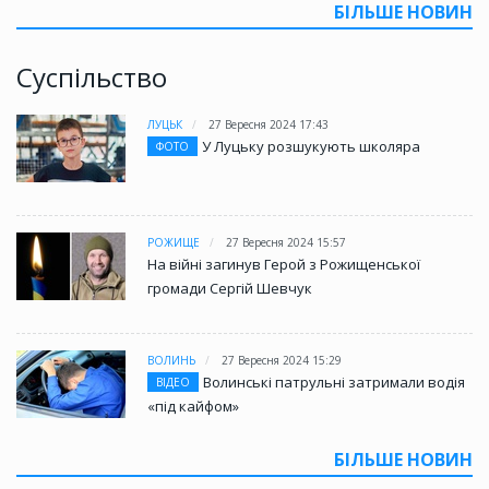
БІЛЬШЕ НОВИН
Суспільство
ЛУЦЬК
27 Вересня 2024 17:43
У Луцьку розшукують школяра
ФОТО
РОЖИЩЕ
27 Вересня 2024 15:57
На війні загинув Герой з Рожищенської
громади Сергій Шевчук
ВОЛИНЬ
27 Вересня 2024 15:29
Волинські патрульні затримали водія
ВІДЕО
«під кайфом»
БІЛЬШЕ НОВИН