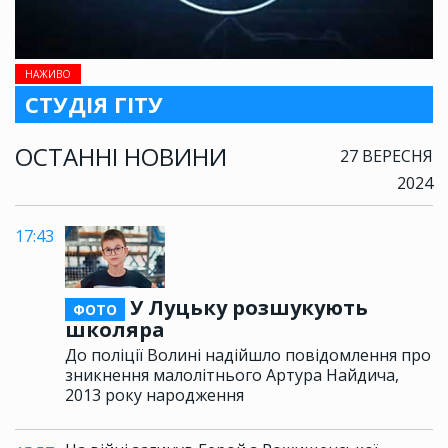
НАЖИВО
СТУДІЯ ГІТУ
ОСТАННІ НОВИНИ
27 ВЕРЕСНЯ
2024
17:43
У Луцьку розшукують
ФОТО
школяра
До поліції Волині надійшло повідомлення про
зникнення малолітнього Артура Найдича,
2013 року народження