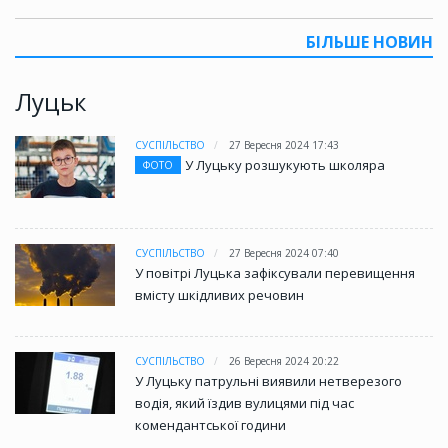
БІЛЬШЕ НОВИН
Луцьк
СУСПІЛЬСТВО
27 Вересня 2024 17:43
У Луцьку розшукують школяра
ФОТО
СУСПІЛЬСТВО
27 Вересня 2024 07:40
У повітрі Луцька зафіксували перевищення
вмісту шкідливих речовин
СУСПІЛЬСТВО
26 Вересня 2024 20:22
У Луцьку патрульні виявили нетверезого
водія, який їздив вулицями під час
комендантської години