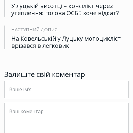
У луцькій висотці – конфлікт через
утеплення: голова ОСББ хоче відкат?
НАСТУПНИЙ ДОПИС
На Ковельській у Луцьку мотоцикліст
врізався в легковик
Залиште свій коментар