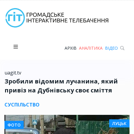
АРХІВ
АНАЛІТИКА
ВІДЕО
uagit.tv
Зробили відомим лучанина, який
привіз на Дубнівську своє сміття
СУСПІЛЬСТВО
ЛУЦЬК
ФОТО