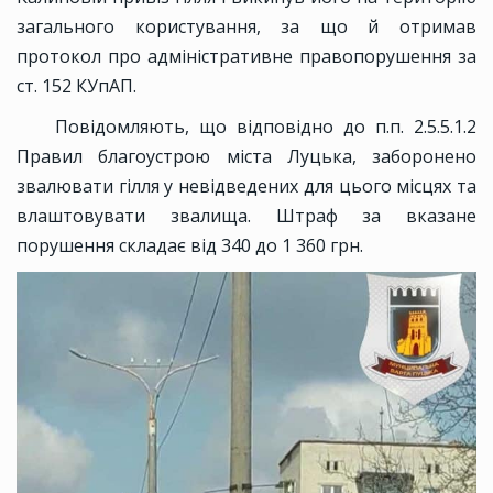
загального користування, за що й отримав
протокол про адміністративне правопорушення за
ст. 152 КУпАП.
Повідомляють, що відповідно до п.п. 2.5.5.1.2
Правил благоустрою міста Луцька, заборонено
звалювати гілля у невідведених для цього місцях та
влаштовувати звалища. Штраф за вказане
порушення складає від 340 до 1 360 грн.