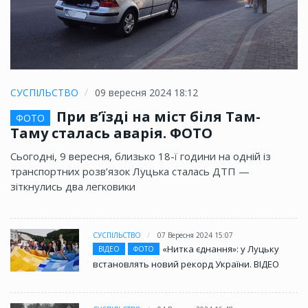
СУСПІЛЬСТВО
09 вересня 2024 18:12
При в’їзді на міст біля Там-
ФОТО
Таму сталась аварія. ФОТО
Сьогодні, 9 вересня, близько 18-ї години на одній із
транспортних розв’язок Луцька сталась ДТП —
зіткнулись два легковики
СУСПІЛЬСТВО
07 Вересня 2024 15:07
«Нитка єднання»: у Луцьку
ВІДЕО
ФОТО
встановлять новий рекорд України. ВІДЕО