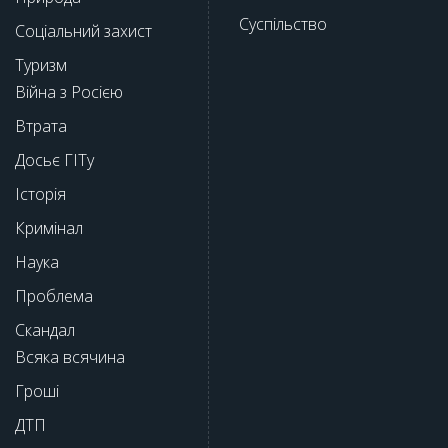
Суспільство
Соціальний захист
Туризм
Війна з Росією
Втрата
Досьє ГІТу
Історія
Кримінал
Наука
Проблема
Скандал
Всяка всячина
Гроші
ДТП