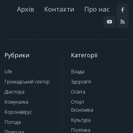
Архів
Контакти
Про нас
Рубрики
Категорії
Life
Влада
Громадський сектор
Здоров'я
Діаспора
Освіта
Комуналка
Спорт
Економіка
Коронавірус
Культура
Погода
Політика
Природа