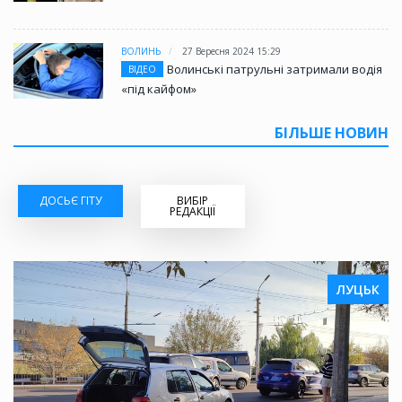
ВОЛИНЬ
27 Вересня 2024 15:29
Волинські патрульні затримали водія
ВІДЕО
«під кайфом»
БІЛЬШЕ НОВИН
ДОСЬЄ ГІТУ
ВИБІР
РЕДАКЦІЇ
ЛУЦЬК