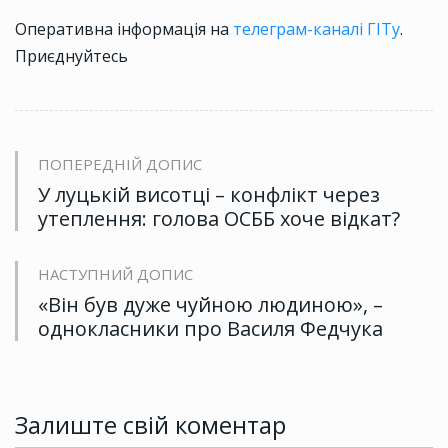
Оперативна інформація на
телеграм-каналі ГІТу
.
Приєднуйтесь
ПОПЕРЕДНІЙ ДОПИС
У луцькій висотці – конфлікт через
утеплення: голова ОСББ хоче відкат?
НАСТУПНИЙ ДОПИС
«Він був дуже чуйною людиною», –
однокласники про Василя Федчука
Залиште свій коментар