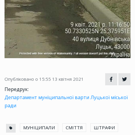
Опубліковано о 15:55
13 квітня 2021
Передрук:
Департамент муніципальної варти Луцької міської
ради
МУНІЦИПАЛИ
СМІТТЯ
ШТРАФИ