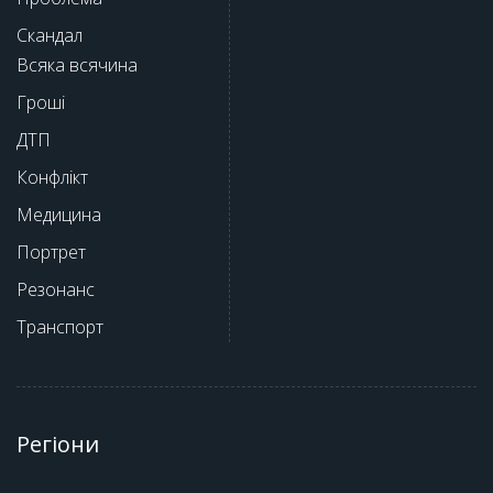
Скандал
Всяка всячина
Гроші
ДТП
Конфлікт
Медицина
Портрет
Резонанс
Транспорт
Регіони