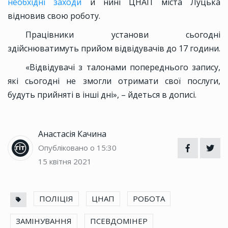
необхідні заходи
й нині ЦНАП міста Луцька
відновив свою роботу.
Працівники установи сьогодні
здійснюватимуть прийом відвідувачів до 17 години.
«Відвідувачі з талонами попереднього запису,
які сьогодні не змогли отримати свої послуги,
будуть прийняті в інші дні», – йдеться в дописі.
Анастасія Качина
Опубліковано о 15:30
15 квітня 2021
ПОЛІЦІЯ
ЦНАП
РОБОТА
ЗАМІНУВАННЯ
ПСЕВДОМІНЕР