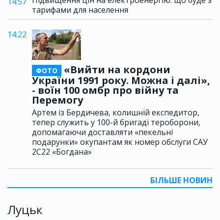
14:57
тарифами для населення
14:22
«Вийти на кордони
ФОТО
України 1991 року. Можна і далі»,
- воїн 100 омбр про війну та
Перемогу
Артем із Бердичева, колишній експедитор,
тепер служить у 100-й бригаді тероборони,
допомагаючи доставляти «пекельні
подарунки» окупантам як номер обслуги САУ
2С22 «Богдана»
БІЛЬШЕ НОВИН
Луцьк