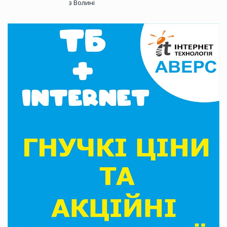
з Волині