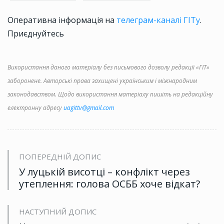
Оперативна інформація на
телеграм-каналі ГІТу
.
Приєднуйтесь
Використання даного матеріалу без письмового дозволу редакції «ГІТ»
заборонене. Авторські права захищені українським і міжнародним
законодавством. Щодо використання матеріалу пишіть на редакційну
електронну адресу
uagittv@gmail.com
ПОПЕРЕДНІЙ ДОПИС
У луцькій висотці – конфлікт через
утеплення: голова ОСББ хоче відкат?
НАСТУПНИЙ ДОПИС