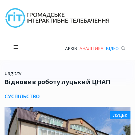
АРХІВ
АНАЛІТИКА
ВІДЕО
uagit.tv
Відновив роботу луцький ЦНАП
СУСПІЛЬСТВО
ЛУЦЬК