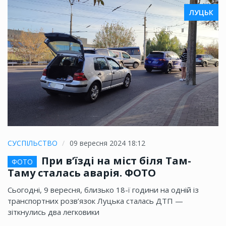
ЛУЦЬК
СУСПІЛЬСТВО
09 вересня 2024 18:12
При в’їзді на міст біля Там-
ФОТО
Таму сталась аварія. ФОТО
Сьогодні, 9 вересня, близько 18-ї години на одній із
транспортних розв’язок Луцька сталась ДТП —
зіткнулись два легковики