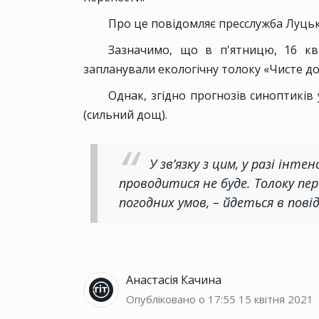
Про це повідомляє пресслужба Луць
Зазначимо, що в п'ятницю, 16 кві
запланували екологічну толоку «Чисте до
Однак, згідно прогнозів синоптиків
(сильний дощ).
У зв’язку з цим, у разі інт
проводитися не буде. Толоку пе
погодних умов, – йдеться в пові
Анастасія Качина
Опубліковано о 17:55
15 квітня 2021