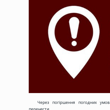
Через погіршення погодних умов
перенести.