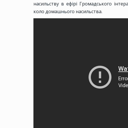
насильству в ефірі Громадського інтер
коло домашнього насильства.