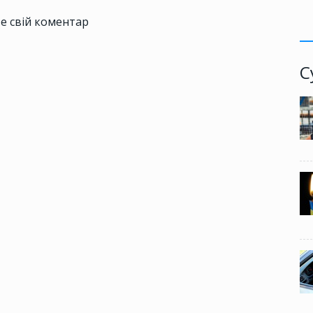
е свій коментар
С